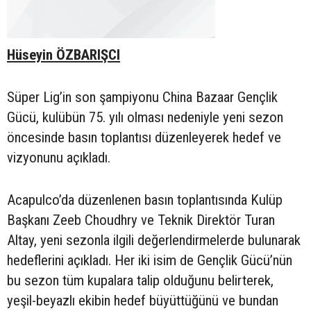
Hüseyin ÖZBARIŞCI
Süper Lig’in son şampiyonu China Bazaar Gençlik
Gücü, kulübün 75. yılı olması nedeniyle yeni sezon
öncesinde basın toplantısı düzenleyerek hedef ve
vizyonunu açıkladı.
Acapulco’da düzenlenen basın toplantısında Kulüp
Başkanı Zeeb Choudhry ve Teknik Direktör Turan
Altay, yeni sezonla ilgili değerlendirmelerde bulunarak
hedeflerini açıkladı. Her iki isim de Gençlik Gücü’nün
bu sezon tüm kupalara talip olduğunu belirterek,
yeşil-beyazlı ekibin hedef büyüttüğünü ve bundan