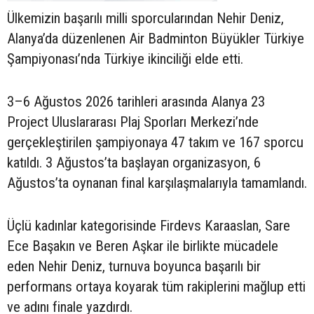
Ülkemizin başarılı milli sporcularından Nehir Deniz,
Alanya’da düzenlenen Air Badminton Büyükler Türkiye
Şampiyonası’nda Türkiye ikinciliği elde etti.
3–6 Ağustos 2026 tarihleri arasında Alanya 23
Project Uluslararası Plaj Sporları Merkezi’nde
gerçekleştirilen şampiyonaya 47 takım ve 167 sporcu
katıldı. 3 Ağustos’ta başlayan organizasyon, 6
Ağustos’ta oynanan final karşılaşmalarıyla tamamlandı.
Üçlü kadınlar kategorisinde Firdevs Karaaslan, Sare
Ece Başakın ve Beren Aşkar ile birlikte mücadele
eden Nehir Deniz, turnuva boyunca başarılı bir
performans ortaya koyarak tüm rakiplerini mağlup etti
ve adını finale yazdırdı.