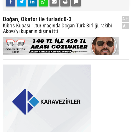
Doğan, Okafor ile turladı:0-3
A+
Kıbrıs Kupası 1.tur maçında Doğan Türk Birliği, rakibi
A-
Akova’yı kupanın dışına itti