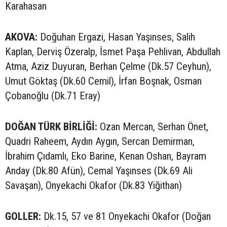
Karahasan
AKOVA:
Doğuhan Ergazi, Hasan Yaşınses, Salih
Kaplan, Derviş Özeralp, İsmet Paşa Pehlivan, Abdullah
Atma, Aziz Duyuran, Berhan Çelme (Dk.57 Ceyhun),
Umut Göktaş (Dk.60 Cemil), İrfan Boşnak, Osman
Çobanoğlu (Dk.71 Eray)
DOĞAN TÜRK BİRLİĞİ:
Ozan Mercan, Serhan Önet,
Quadri Raheem, Aydın Aygın, Sercan Demirman,
İbrahim Çıdamlı, Eko Barine, Kenan Oshan, Bayram
Anday (Dk.80 Afün), Cemal Yaşınses (Dk.69 Ali
Savaşan), Onyekachi Okafor (Dk.83 Yiğithan)
GOLLER:
Dk.15, 57 ve 81 Onyekachi Okafor (Doğan