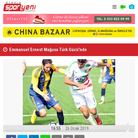
Emmanuel Ernest Mağusa Türk Gücü'nde
Nehir Deniz
16:55
26 Ocak 2019