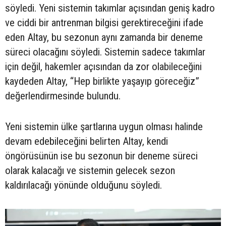
söyledi. Yeni sistemin takımlar açısından geniş kadro
ve ciddi bir antrenman bilgisi gerektireceğini ifade
eden Altay, bu sezonun aynı zamanda bir deneme
süreci olacağını söyledi. Sistemin sadece takımlar
için değil, hakemler açısından da zor olabileceğini
kaydeden Altay, “Hep birlikte yaşayıp göreceğiz”
değerlendirmesinde bulundu.
Yeni sistemin ülke şartlarına uygun olması halinde
devam edebileceğini belirten Altay, kendi
öngörüsünün ise bu sezonun bir deneme süreci
olarak kalacağı ve sistemin gelecek sezon
kaldırılacağı yönünde olduğunu söyledi.