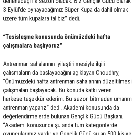
deneneceği ilk sezon olacak. Biz Gençlik Gücü olarak
3 Eylül’de oynayacağımız Süper Kupa da dahil olmak
üzere tüm kupalara talibiz” dedi.
“Tesisleşme konusunda önümüzdeki hafta
çalışmalara başlıyoruz”
Antrenman sahalarının iyileştirilmesiyle ilgili
çalışmaların da başlayacağını açıklayan Choudhry,
“Önümüzdeki hafta antrenman sahalarının düzeltilmesi
çalışmaları başlayacak. Bu konuda katkı veren
herkese teşekkür ederim. Bu sezon bitmeden umarım
antrenman yaparız” dedi. Akademi konusunda da
değerlendirmelerde bulunan Gençlik Gücü Başkanı,
“Akademi konusunda şu anda tüm kategorilerde
oyuncularımız vardır ve Gençlik Gücü şu an 500 kişiye