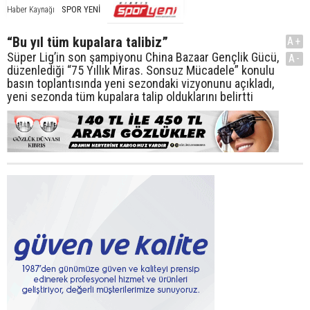
SPOR YENİ
Haber Kaynağı
“Bu yıl tüm kupalara talibiz”
A+
Süper Lig’in son şampiyonu China Bazaar Gençlik Gücü,
A-
düzenlediği “75 Yıllık Miras. Sonsuz Mücadele” konulu
basın toplantısında yeni sezondaki vizyonunu açıkladı,
yeni sezonda tüm kupalara talip olduklarını belirtti