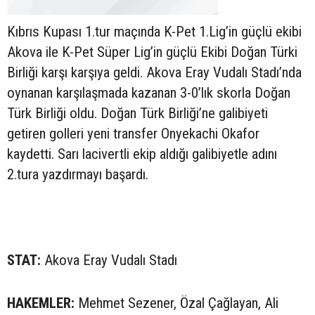
Kıbrıs Kupası 1.tur maçında K-Pet 1.Lig’in güçlü ekibi
Akova ile K-Pet Süper Lig’in güçlü Ekibi Doğan Türki
Birliği karşı karşıya geldi. Akova Eray Vudalı Stadı’nda
oynanan karşılaşmada kazanan 3-0’lık skorla Doğan
Türk Birliği oldu. Doğan Türk Birliği’ne galibiyeti
getiren golleri yeni transfer Onyekachi Okafor
kaydetti. Sarı lacivertli ekip aldığı galibiyetle adını
2.tura yazdırmayı başardı.
STAT:
Akova Eray Vudalı Stadı
HAKEMLER:
Mehmet Sezener, Özal Çağlayan, Ali