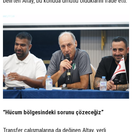
belirten Altay, bu konuda umutlu olduklarını ifade etti.
“Hücum bölgesindeki sorunu çözeceğiz”
Transfer çalışmalarına da değinen Altay, yerli