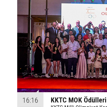
KKTC MOK Ödülleri 
16:16