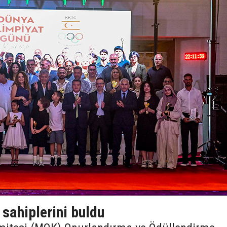
sahiplerini buldu