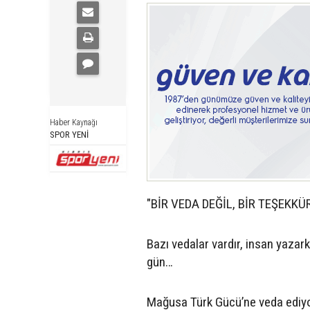
Haber Kaynağı
SPOR YENİ
"BİR VEDA DEĞİL, BİR TEŞEKKÜ
Bazı vedalar vardır, insan yazar
gün…
Mağusa Türk Gücü’ne veda ediy