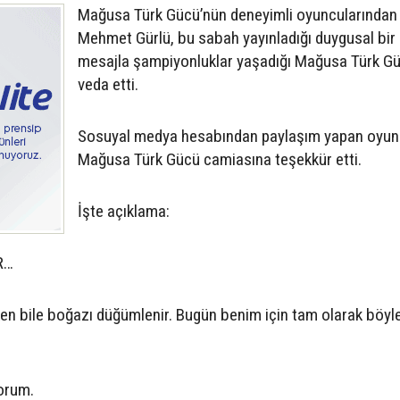
Mağusa Türk Gücü’nün deneyimli oyuncularından
Mehmet Gürlü, bu sabah yayınladığı duygusal bir
mesajla şampiyonluklar yaşadığı Mağusa Türk G
veda etti.
Sosuyal medya hesabından paylaşım yapan oyun
Mağusa Türk Gücü camiasına teşekkür etti.
İşte açıklama:
R…
ken bile boğazı düğümlenir. Bugün benim için tam olarak böyle
orum.