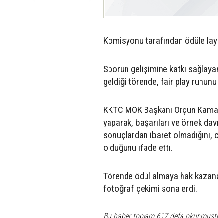
Komisyonu tarafından ödüle layık
Sporun gelişimine katkı sağlayan 
geldiği törende, fair play ruhunu
KKTC MOK Başkanı Orçun Kamalı,
yaparak, başarıları ve örnek dav
sonuçlardan ibaret olmadığını, c
olduğunu ifade etti.
Törende ödül almaya hak kazanan i
fotoğraf çekimi sona erdi.
Bu haber toplam 617 defa okunmuşt