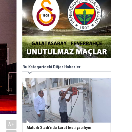
Bu Kategorideki Diğer Haberler
A+
Atatürk Stadı'nda karot testi yapılıyor