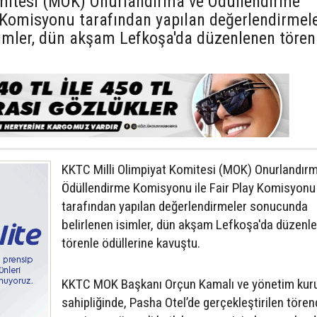
omitesi (MOK) Onurlandırma ve Ödüllendirme
 Komisyonu tarafından yapılan değerlendirmel
imler, dün akşam Lefkoşa'da düzenlenen tören
KKTC Milli Olimpiyat Komitesi (MOK) Onurlandır
Ödüllendirme Komisyonu ile Fair Play Komisyonu
tarafından yapılan değerlendirmeler sonucunda
belirlenen isimler, dün akşam Lefkoşa'da düzenl
törenle ödüllerine kavuştu.
KKTC MOK Başkanı Orçun Kamalı ve yönetim kuru
sahipliğinde, Pasha Otel’de gerçekleştirilen töre