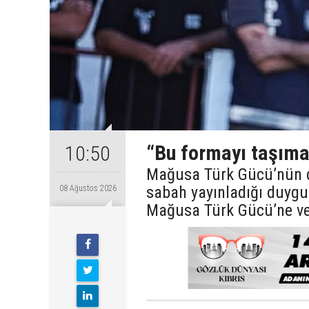
“Bu formayı taşıma
10:50
Mağusa Türk Gücü’nün d
sabah yayınladığı duygu
08 Ağustos 2026
Mağusa Türk Gücü’ne ve