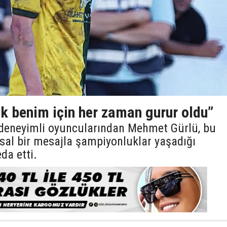
k benim için her zaman gurur oldu”
eneyimli oyuncularından Mehmet Gürlü, bu
sal bir mesajla şampiyonluklar yaşadığı
da etti.