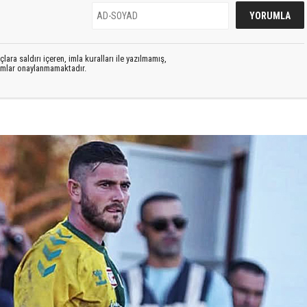
lara saldırı içeren, imla kuralları ile yazılmamış,
rumlar onaylanmamaktadır.