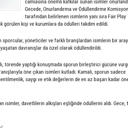
camiasına önemli katkılar sunan isimler onurlandır
Gecede, Onurlandırma ve Ödüllendirme Komisyo
tarafından belirlenen isimlerin yanı sıra Fair Play
 görülen kişi ve kurumlara da ödülleri takdim edildi.
sporcular, yöneticiler ve farklı branşlardan isimlerin bir ara
 yaşatan davranışlar da özel olarak ödüllendirildi.
 törende yaptığı konuşmada sporun birleştirici gücüne vurg
ranışlarıyla öne çıkan isimleri kutladı. Kamalı, sporun sadece
entilmenlik, saygı ve etik değerlerin de en az başarı kadar ön
simler, davetlilerin alkışları eşliğinde ödüllerini aldı. Gece, 
ur