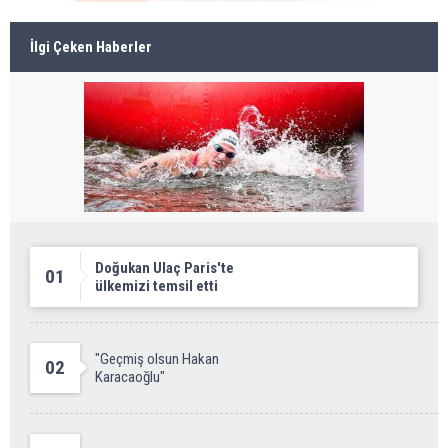
İlgi Çeken Haberler
Doğukan Ulaç Paris'te
01
ülkemizi temsil etti
"Geçmiş olsun Hakan
02
Karacaoğlu"