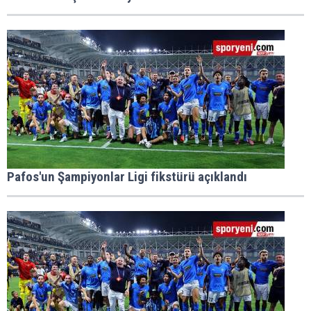
Pafos'un Şampiyonlar Ligi fikstürü açıklandı