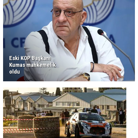
Eski KOP Başkanı
Kumas mahkemelik
oldu