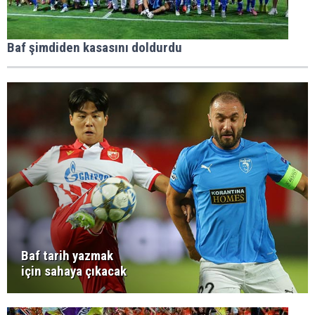
Baf şimdiden kasasını doldurdu
Baf tarih yazmak
için sahaya çıkacak