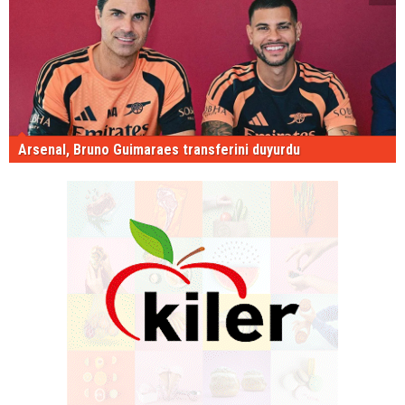
Arsenal, Bruno Guimaraes transferini duyurdu