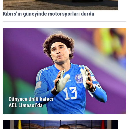
Kıbrıs’ın güneyinde motorsporları durdu
Dünyaca ünlü kaleci
AEL Limasol’da