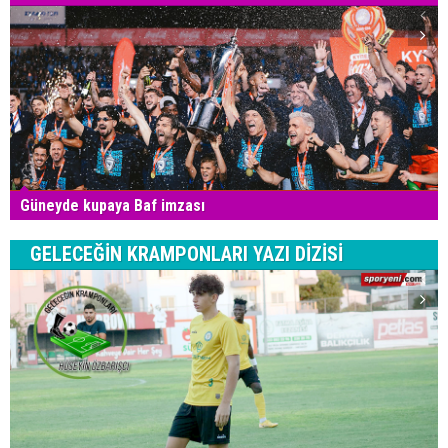
Güneyde kupaya Baf imzası
GELECEĞİN KRAMPONLARI YAZI DİZİSİ