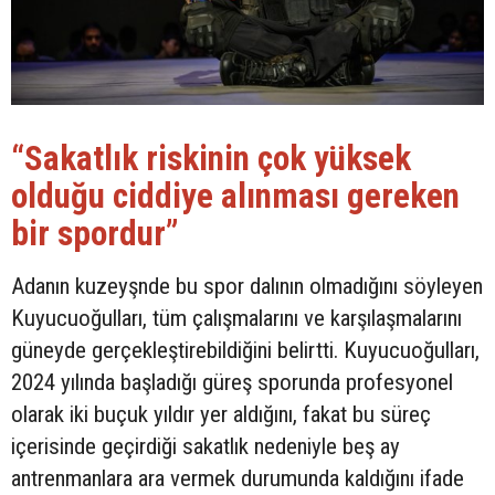
“Sakatlık riskinin çok yüksek
olduğu ciddiye alınması gereken
bir spordur”
Adanın kuzeyşnde bu spor dalının olmadığını söyleyen
Kuyucuoğulları, tüm çalışmalarını ve karşılaşmalarını
güneyde gerçekleştirebildiğini belirtti. Kuyucuoğulları,
2024 yılında başladığı güreş sporunda profesyonel
olarak iki buçuk yıldır yer aldığını, fakat bu süreç
içerisinde geçirdiği sakatlık nedeniyle beş ay
antrenmanlara ara vermek durumunda kaldığını ifade