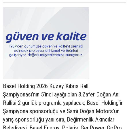
Basel Holding 2026 Kuzey Kıbrıs Ralli
Şampiyonası’nın 5’inci ayağı olan 3.Zafer Doğan Anı
Rallisi 2 günlük programla yapılacak. Basel Holding’in
Şampiyona sponsorluğu ve Sami Doğan Motors’un
yarış sponsorluğu yanı sıra, Değirmenlik Akıncılar
Belediyesi, Basel Energy, Polaris, GenPower, GoPro,