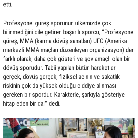
etti.
Profesyonel güreş sporunun ülkemizde çok
bilinmediğini dile getiren başarılı sporcu, “Profesyonel
güreş, MMA (karma dövüş sanatları) UFC (Amerika
merkezli MMA maçları düzenleyen organizasyon) den
farklı olarak, daha çok gösteri ve şov amaçlı olan bir
dövüş sporudur. Tabii yapılan bütün hareketler
gerçek, dövüş gerçek, fiziksel acının ve sakatlık
riskinin çok da yüksek olduğu ciddiye alınması
gereken bir spordur. Karakterle, şarkıyla gösteriye
hitap eden bir dal” dedi.