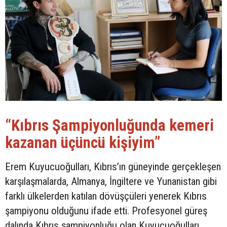
“Kıbrıs Şampiyonluğunda kemeri
kazanan üçüncü kişiyim”
Erem Kuyucuoğulları, Kıbrıs’ın güneyinde gerçekleşen
karşılaşmalarda, Almanya, İngiltere ve Yunanistan gibi
farklı ülkelerden katılan dövüşçüleri yenerek Kıbrıs
şampiyonu olduğunu ifade etti. Profesyonel güreş
dalında Kıbrıs şampiyonluğu olan Kuyucuoğulları,