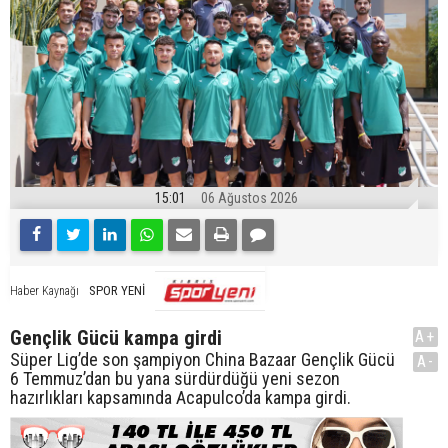
15:01
06 Ağustos 2026
SPOR YENİ
Haber Kaynağı
Gençlik Gücü kampa girdi
A+
Süper Lig’de son şampiyon China Bazaar Gençlik Gücü
A-
6 Temmuz’dan bu yana sürdürdüğü yeni sezon
hazırlıkları kapsamında Acapulco’da kampa girdi.