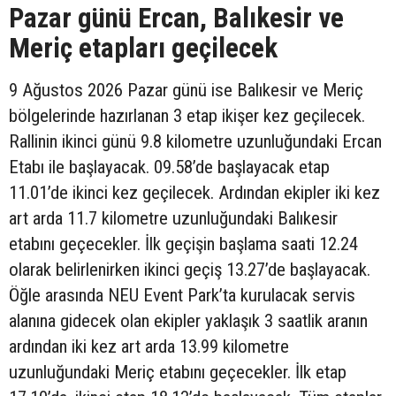
Pazar günü Ercan, Balıkesir ve
Meriç etapları geçilecek
9 Ağustos 2026 Pazar günü ise Balıkesir ve Meriç
bölgelerinde hazırlanan 3 etap ikişer kez geçilecek.
Rallinin ikinci günü 9.8 kilometre uzunluğundaki Ercan
Etabı ile başlayacak. 09.58’de başlayacak etap
11.01’de ikinci kez geçilecek. Ardından ekipler iki kez
art arda 11.7 kilometre uzunluğundaki Balıkesir
etabını geçecekler. İlk geçişin başlama saati 12.24
olarak belirlenirken ikinci geçiş 13.27’de başlayacak.
Öğle arasında NEU Event Park’ta kurulacak servis
alanına gidecek olan ekipler yaklaşık 3 saatlik aranın
ardından iki kez art arda 13.99 kilometre
uzunluğundaki Meriç etabını geçecekler. İlk etap