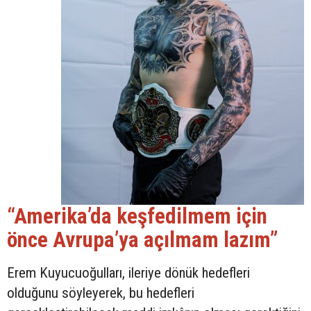
“Amerika’da keşfedilmem için
önce Avrupa’ya açılmam lazım”
Erem Kuyucuoğulları, ileriye dönük hedefleri
olduğunu söyleyerek, bu hedefleri