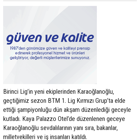
Birinci Lig’in yeni ekiplerinden Karaoğlanoğlu,
geçtiğimiz sezon BTM 1. Lig Kırmızı Grup’ta elde
ettiği şampiyonluğu dün akşam düzenlediği geceyle
kutladı. Kaya Palazzo Otel’de düzenlenen geceye
Karaoğlanoğlu sevdalılarının yanı sıra, bakanlar,
milletvekilleri ve iş insanları katıldı.