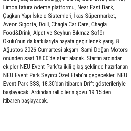
Limon fatura ödeme platformu, Near East Bank,
Çağkan Yapı İskele Sistemleri, İkas Süpermarket,
Aveon Sigorta, Doill, Chagla Car Care, Chagla
Food&Drink, Alpet ve Seyhun Bıkmaz Şoför
Okulu’nun da katkılarıyla hayata geçirilecek yarış, 8
Ağustos 2026 Cumartesi akşamı Sami Doğan Motors
önünden saat 18.00’de start alacak. Startın ardından
ekipler NEU Event Park’ta ikili çıkış şeklinde hazırlanan
NEU Event Park Seyirci Özel Etabı’nı geçecekler. NEU
Event Park SSS, 18.30’dan itibaren Drift gösterileriyle
başlayacak. Ardından rallicilerin şovu 19.15’den
itibaren başlayacak.