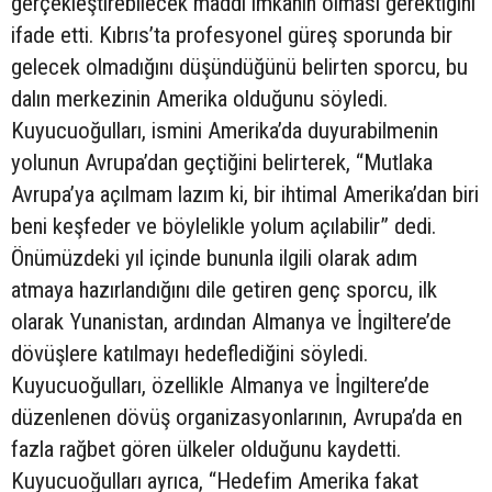
gerçekleştirebilecek maddi imkânın olması gerektiğini
ifade etti. Kıbrıs’ta profesyonel güreş sporunda bir
gelecek olmadığını düşündüğünü belirten sporcu, bu
dalın merkezinin Amerika olduğunu söyledi.
Kuyucuoğulları, ismini Amerika’da duyurabilmenin
yolunun Avrupa’dan geçtiğini belirterek, “Mutlaka
Avrupa’ya açılmam lazım ki, bir ihtimal Amerika’dan biri
beni keşfeder ve böylelikle yolum açılabilir” dedi.
Önümüzdeki yıl içinde bununla ilgili olarak adım
atmaya hazırlandığını dile getiren genç sporcu, ilk
olarak Yunanistan, ardından Almanya ve İngiltere’de
dövüşlere katılmayı hedeflediğini söyledi.
Kuyucuoğulları, özellikle Almanya ve İngiltere’de
düzenlenen dövüş organizasyonlarının, Avrupa’da en
fazla rağbet gören ülkeler olduğunu kaydetti.
Kuyucuoğulları ayrıca, “Hedefim Amerika fakat