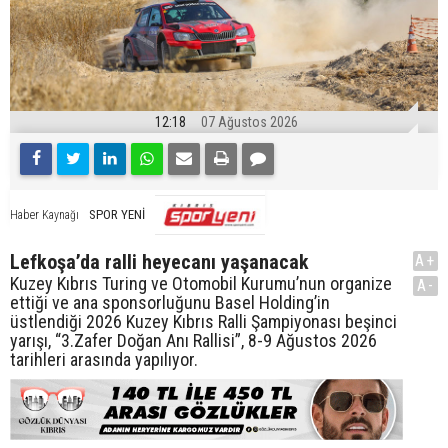
12:18
07 Ağustos 2026
SPOR YENİ
Haber Kaynağı
Lefkoşa’da ralli heyecanı yaşanacak
A+
Kuzey Kıbrıs Turing ve Otomobil Kurumu’nun organize
A-
ettiği ve ana sponsorluğunu Basel Holding’in
üstlendiği 2026 Kuzey Kıbrıs Ralli Şampiyonası beşinci
yarışı, “3.Zafer Doğan Anı Rallisi”, 8-9 Ağustos 2026
tarihleri arasında yapılıyor.