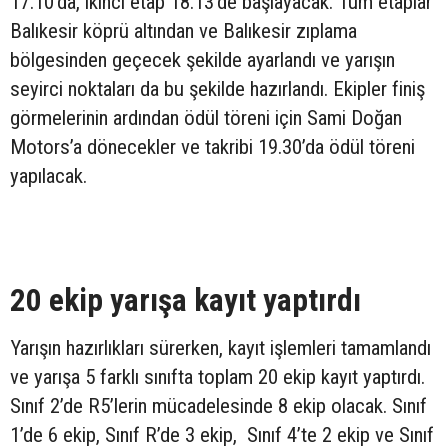
17.10’da, ikinci etap 18.13’de başlayacak. Tüm etaplar
Balıkesir köprü altından ve Balıkesir zıplama
bölgesinden geçecek şekilde ayarlandı ve yarışın
seyirci noktaları da bu şekilde hazırlandı. Ekipler finiş
görmelerinin ardından ödül töreni için Sami Doğan
Motors’a dönecekler ve takribi 19.30’da ödül töreni
yapılacak.
20 ekip yarışa kayıt yaptırdı
Yarışın hazırlıkları sürerken, kayıt işlemleri tamamlandı
ve yarışa 5 farklı sınıfta toplam 20 ekip kayıt yaptırdı.
Sınıf 2’de R5’lerin mücadelesinde 8 ekip olacak. Sınıf
1’de 6 ekip, Sınıf R’de 3 ekip, Sınıf 4’te 2 ekip ve Sınıf