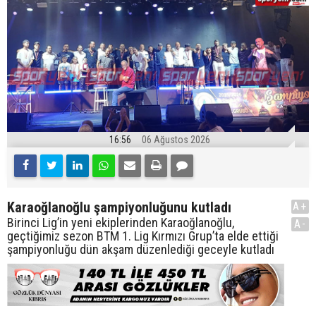
16:56
06 Ağustos 2026
Karaoğlanoğlu şampiyonluğunu kutladı
A+
Birinci Lig’in yeni ekiplerinden Karaoğlanoğlu,
A-
geçtiğimiz sezon BTM 1. Lig Kırmızı Grup’ta elde ettiği
şampiyonluğu dün akşam düzenlediği geceyle kutladı