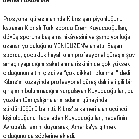
Prosyonel güreş alanında Kıbrıs şampiyonluğunu
kazanan Kıbrıslı Türk sporcu Erem Kuyucuoğulları,
dövüş sporuna başlama hikâyesini ve şampiyonluğa
uzanan yolculuğunu YENİDÜZEN’e anlattı. Başarılı
sporcu, çocukluk hayali olan profesyonel güreşin şov
amaçlı yapıldığını sakatlanma riskinin de çok yüksek
olduğunun altını çizdi ve “çok dikkatli olunmalı” dedi.
Kıbrıs’ın kuzeyinde profesyonel güreş dalı ile ilgili bir
girişimin bulunmadığını vurgulayan Kuyucuoğulları, bu
yüzden tüm çalışmalarını adanın güneyinde
sürdürdüğünü belirtti. Kıbrıs’ta kemeri alan üçüncü
kişi olduğunu ifade eden Kuyucuoğulları, hedefinin
Avrupa’da ismini duyurarak, Amerika’ya gitmek
olduğunu da sözlerine ekledi.