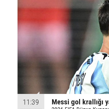
Messi gol krallığı 
11:39