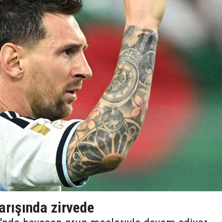
yarışında zirvede