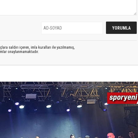
lara saldırı içeren, imla kuralları ile yazılmamış,
rumlar onaylanmamaktadır.