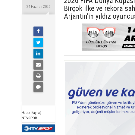
2026 FIFA Dünya Kupası
Birçok ilke ve rekora sa
24 Haziran 2026
Arjantin'in yıldız oyuncu
Haber Kaynağı
NTVSPOR