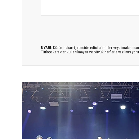
UYARI:
Küfür, hakaret, rencide edici cümleler veya imalar, inanç
Türkçe karakter kullanılmayan ve büyük harflerle yazılmış yo