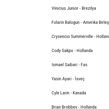
Vinicius Junior - Brezilya
Folarin Balogun - Amerika Birleşi
Crysencio Summerville - Hollan
Cody Gakpo - Hollanda
Ismael Saibari - Fas
Yasin Ayari - İsveç
Cyle Larin - Kanada
Brian Brobbey - Hollanda