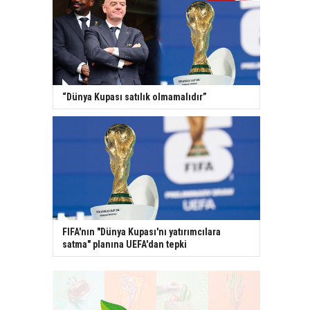
“Dünya Kupası satılık olmamalıdır”
FIFA'nın "Dünya Kupası'nı yatırımcılara
satma" planına UEFA'dan tepki