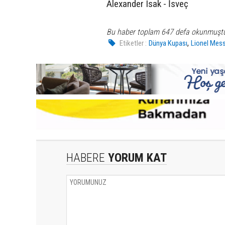
Alexander Isak - İsveç
Bu haber toplam 647 defa okunmuşt
,
Etiketler :
Dünya Kupası
Lionel Mess
HABERE
YORUM KAT