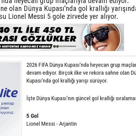
'nda heyecan grup maçlarıyla devam ediyor.
hne olan Dünya Kupası'nda gol krallığı yarışınd
su Lionel Messi 5 gole zirvede yer alıyor.
2026 FIFA Dünya Kupası'nda heyecan grup
maçlar
devam ediyor. Birçok ilke ve rekora sahne olan D
Kupası'nda gol krallığı yarışı sürüyor.
İşte Dünya Kupası'nın güncel gol krallığı sıralamas
5 Gol
Lionel Messi - Arjantin