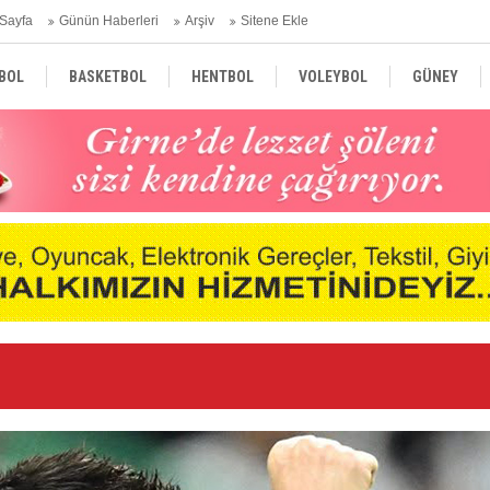
Sayfa
Günün Haberleri
Arşiv
Sitene Ekle
BOL
BASKETBOL
HENTBOL
VOLEYBOL
GÜNEY
TÜRKİYE
AVRUPA
DÜNYA
Ge