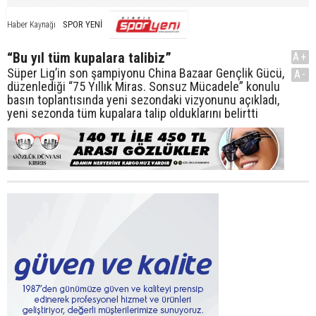
SPOR YENİ
Haber Kaynağı
“Bu yıl tüm kupalara talibiz”
A+
Süper Lig’in son şampiyonu China Bazaar Gençlik Gücü,
A-
düzenlediği “75 Yıllık Miras. Sonsuz Mücadele” konulu
basın toplantısında yeni sezondaki vizyonunu açıkladı,
yeni sezonda tüm kupalara talip olduklarını belirtti