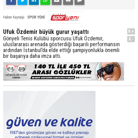
SPOR YENİ
Haber Kaynağı
Ufuk Özdemir büyük gurur yaşattı
A+
Gönyeli Tenis Kulübü sporcusu Ufuk Özdemir,
A-
uluslararası arenada gösterdiği başarılı performansın
ardından İstanbul’da elde ettiği şampiyonlukla önemli
bir başarıya daha imza attı.