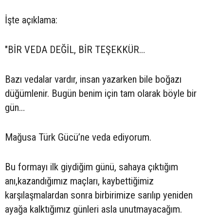
İşte açıklama:
"BİR VEDA DEĞİL, BİR TEŞEKKÜR…
Bazı vedalar vardır, insan yazarken bile boğazı
düğümlenir. Bugün benim için tam olarak böyle bir
gün…
Mağusa Türk Gücü’ne veda ediyorum.
Bu formayı ilk giydiğim günü, sahaya çıktığım
anı,kazandığımız maçları, kaybettiğimiz
karşılaşmalardan sonra birbirimize sarılıp yeniden
ayağa kalktığımız günleri asla unutmayacağım.