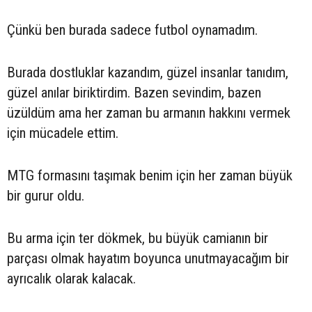
Çünkü ben burada sadece futbol oynamadım.
Burada dostluklar kazandım, güzel insanlar tanıdım,
güzel anılar biriktirdim. Bazen sevindim, bazen
üzüldüm ama her zaman bu armanın hakkını vermek
için mücadele ettim.
MTG formasını taşımak benim için her zaman büyük
bir gurur oldu.
Bu arma için ter dökmek, bu büyük camianın bir
parçası olmak hayatım boyunca unutmayacağım bir
ayrıcalık olarak kalacak.