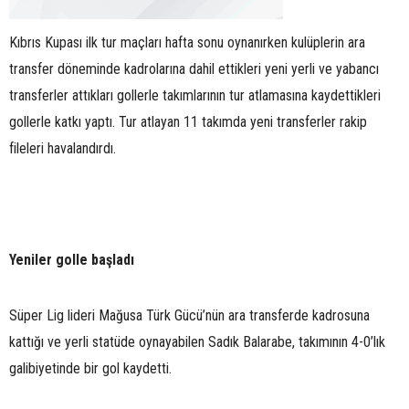
Kıbrıs Kupası ilk tur maçları hafta sonu oynanırken kulüplerin ara
transfer döneminde kadrolarına dahil ettikleri yeni yerli ve yabancı
transferler attıkları gollerle takımlarının tur atlamasına kaydettikleri
gollerle katkı yaptı. Tur atlayan 11 takımda yeni transferler rakip
fileleri havalandırdı.
Yeniler golle başladı
Süper Lig lideri Mağusa Türk Gücü’nün ara transferde kadrosuna
kattığı ve yerli statüde oynayabilen Sadık Balarabe, takımının 4-0’lık
galibiyetinde bir gol kaydetti.