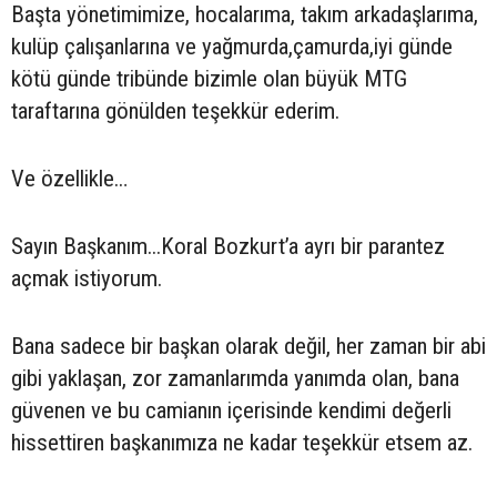
Başta yönetimimize, hocalarıma, takım arkadaşlarıma,
kulüp çalışanlarına ve yağmurda,çamurda,iyi günde
kötü günde tribünde bizimle olan büyük MTG
taraftarına gönülden teşekkür ederim.
Ve özellikle…
Sayın Başkanım...Koral Bozkurt’a ayrı bir parantez
açmak istiyorum.
Bana sadece bir başkan olarak değil, her zaman bir abi
gibi yaklaşan, zor zamanlarımda yanımda olan, bana
güvenen ve bu camianın içerisinde kendimi değerli
hissettiren başkanımıza ne kadar teşekkür etsem az.