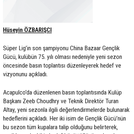
Hüseyin ÖZBARIŞCI
Süper Lig’in son şampiyonu China Bazaar Gençlik
Gücü, kulübün 75. yılı olması nedeniyle yeni sezon
öncesinde basın toplantısı düzenleyerek hedef ve
vizyonunu açıkladı.
Acapulco’da düzenlenen basın toplantısında Kulüp
Başkanı Zeeb Choudhry ve Teknik Direktör Turan
Altay, yeni sezonla ilgili değerlendirmelerde bulunarak
hedeflerini açıkladı. Her iki isim de Gençlik Gücü’nün
bu sezon tüm kupalara talip olduğunu belirterek,