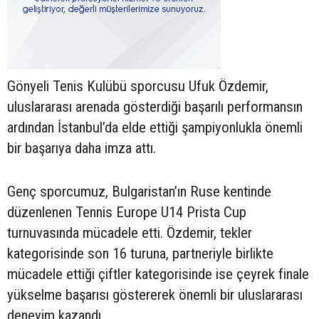
Gönyeli Tenis Kulübü sporcusu Ufuk Özdemir,
uluslararası arenada gösterdiği başarılı performansın
ardından İstanbul’da elde ettiği şampiyonlukla önemli
bir başarıya daha imza attı.
Genç sporcumuz, Bulgaristan’ın Ruse kentinde
düzenlenen Tennis Europe U14 Prista Cup
turnuvasında mücadele etti. Özdemir, tekler
kategorisinde son 16 turuna, partneriyle birlikte
mücadele ettiği çiftler kategorisinde ise çeyrek finale
yükselme başarısı göstererek önemli bir uluslararası
deneyim kazandı.