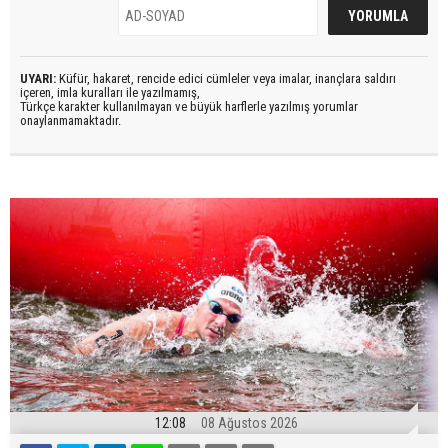
UYARI:
Küfür, hakaret, rencide edici cümleler veya imalar, inançlara saldırı
içeren, imla kuralları ile yazılmamış,
Türkçe karakter kullanılmayan ve büyük harflerle yazılmış yorumlar
onaylanmamaktadır.
12:08
08 Ağustos 2026