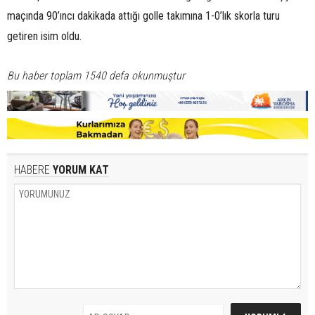
maçında 90’ıncı dakikada attığı golle takımına 1-0’lık skorla turu
getiren isim oldu.
Bu haber toplam 1540 defa okunmuştur
HABERE
YORUM KAT