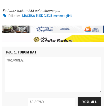
Bu haber toplam 238 defa okunmuştur
,
Etiketler :
MAĞUSA TÜRK GÜCÜ
mehmet gürlü
HABERE
YORUM KAT