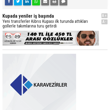
Kupada yeniler iş başında
A+
Yeni transferler Kıbrıs Kupası ilk turunda attıkları
A-
gollerle takımlarına turu getirdi