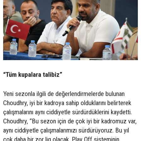
“Tüm kupalara talibiz”
Yeni sezonla ilgili de değerlendirmelerde bulunan
Choudhry, iyi bir kadroya sahip olduklarını belirterek
çalışmalarını aynı ciddiyetle sürdürdüklerini kaydetti.
Choudhry, “Bu sezon için de çok iyi bir kadromuz var,
aynı ciddiyetle çalışmalarımızı sürdürüyoruz. Bu yıl
çok daha bir zor lig olacak. Play Off sisteminin