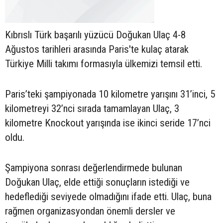
Kıbrıslı Türk başarılı yüzücü Doğukan Ulaç 4-8
Ağustos tarihleri arasında Paris'te kulaç atarak
Türkiye Milli takımı formasıyla ülkemizi temsil etti.
Paris’teki şampiyonada 10 kilometre yarışını 31’inci, 5
kilometreyi 32’nci sırada tamamlayan Ulaç, 3
kilometre Knockout yarışında ise ikinci seride 17’nci
oldu.
Şampiyona sonrası değerlendirmede bulunan
Doğukan Ulaç, elde ettiği sonuçların istediği ve
hedeflediği seviyede olmadığını ifade etti. Ulaç, buna
rağmen organizasyondan önemli dersler ve