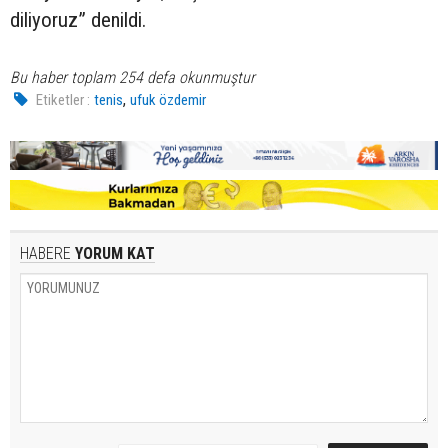
diliyoruz” denildi.
Bu haber toplam 254 defa okunmuştur
,
Etiketler :
tenis
ufuk özdemir
HABERE
YORUM KAT