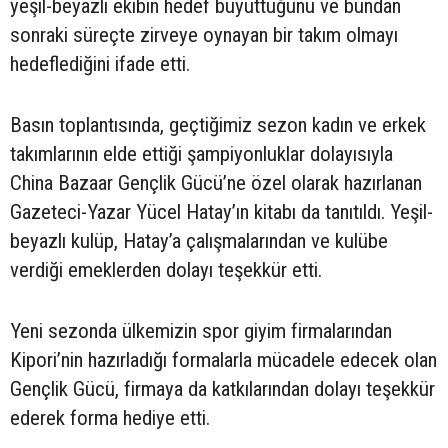
yeşil-beyazlı ekibin hedef büyüttüğünü ve bundan
sonraki süreçte zirveye oynayan bir takım olmayı
hedeflediğini ifade etti.
Basın toplantısında, geçtiğimiz sezon kadın ve erkek
takımlarının elde ettiği şampiyonluklar dolayısıyla
China Bazaar Gençlik Gücü’ne özel olarak hazırlanan
Gazeteci-Yazar Yücel Hatay’ın kitabı da tanıtıldı. Yeşil-
beyazlı kulüp, Hatay’a çalışmalarından ve kulübe
verdiği emeklerden dolayı teşekkür etti.
Yeni sezonda ülkemizin spor giyim firmalarından
Kipori’nin hazırladığı formalarla mücadele edecek olan
Gençlik Gücü, firmaya da katkılarından dolayı teşekkür
ederek forma hediye etti.