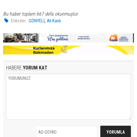
Bu haber toplam 667 defa okunmuştur
,
Etiketler :
GÖNYELİ
Ali Kanlı
HABERE
YORUM KAT