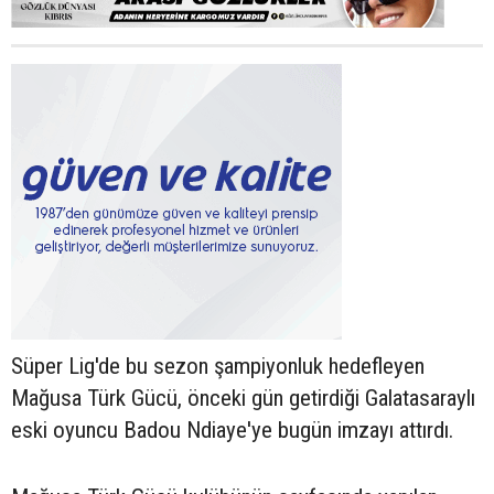
Süper Lig'de bu sezon şampiyonluk hedefleyen
Mağusa Türk Gücü, önceki gün getirdiği Galatasaraylı
eski oyuncu Badou Ndiaye'ye bugün imzayı attırdı.