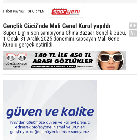
SPOR YENİ
Haber Kaynağı
Gençlik Gücü’nde Mali Genel Kurul yapıldı
A+
Süper Lig’in son şampiyonu China Bazaar Gençlik Gücü,
A-
1 Ocak-31 Aralık 2025 dönemini kapsayan Mali Genel
Kurulu gerçekleştirildi.