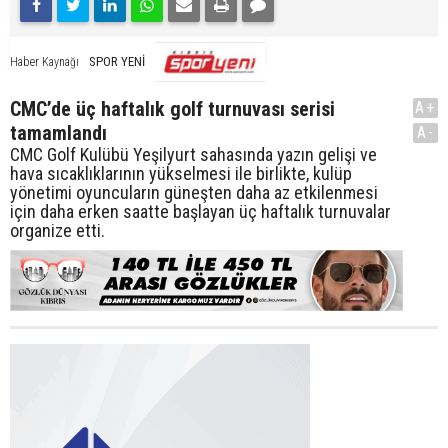
SPOR YENİ
Haber Kaynağı
CMC’de üç haftalık golf turnuvası serisi
A+
tamamlandı
A-
CMC Golf Kulübü Yeşilyurt sahasında yazın gelişi ve
hava sıcaklıklarının yükselmesi ile birlikte, kulüp
yönetimi oyuncuların güneşten daha az etkilenmesi
için daha erken saatte başlayan üç haftalık turnuvalar
organize etti.