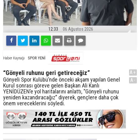
12:33
06 Ağustos 2026
SPOR YENİ
Haber Kaynağı
“Gönyeli ruhunu geri getireceğiz”
A+
Gönyeli Spor Kulübü’nde önceki akşam yapılan Genel
A-
Kurul sonrası göreve gelen Başkan Ali Kanlı
YENİDÜZEN’e yol haritalarını anlattı, “Gönyeli ruhunu
yeniden kazandıracağız” diyerek, gençlere daha çok
önem vereceklerini söyledi.