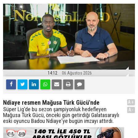
14:12
06 Ağustos 2026
Ndiaye resmen Mağusa Türk Gücü'nde
A+
Süper Lig'de bu sezon şampiyonluk hedefleyen
A-
Mağusa Türk Gücü, önceki gün getirdiği Galatasaraylı
eski oyuncu Badou Ndiaye'ye bugün imzayı attırdı.