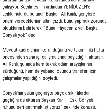
çalışıyor. Seçilmesinin ardından YENİDÜZEN’e
açıklamalarda bulunan Başkan Ali Kanlı, gençlere
önem vereceklerinin altını çizdi, bunu yapmak zorunda
olduklarını belirterek, “Buna ihtiyacımız var. Başka
Gönyeli yok” dedi.
Mevcut kadrolarının korunduğunu ve takımın iki hafta
öncesinden saha içi çalışmalarına başladığını aktaran
Ali Kanlı, şu anda hem teknik adam arayışlarının
sürdüğünü, hem de yabancı oyuncu transferi için
çalışmalar yapıldığını söyledi.
Gönyeli’nin yakın geçmişte birçok sıkıntılardan
geçtiğini de aktaran Başkan Kanlı, “Eski Gönyeli
ruhunu geri getirmek istiyoruz” şeklinde konuştu.