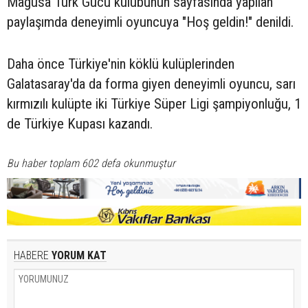
Mağusa Türk Gücü kulübünün sayfasında yapılan
paylaşımda deneyimli oyuncuya "Hoş geldin!" denildi.
Daha önce Türkiye'nin köklü kulüplerinden
Galatasaray'da da forma giyen deneyimli oyuncu, sarı
kırmızılı kulüpte iki Türkiye Süper Ligi şampiyonluğu, 1
de Türkiye Kupası kazandı.
Bu haber toplam 602 defa okunmuştur
HABERE
YORUM KAT