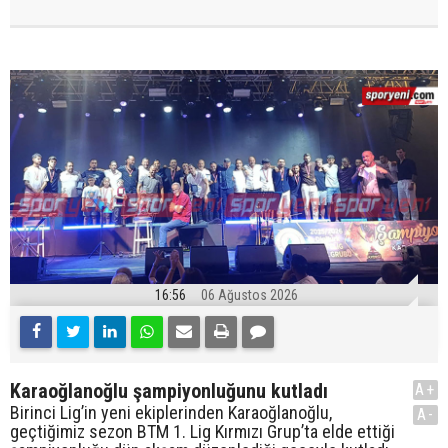
16:56
06 Ağustos 2026
Karaoğlanoğlu şampiyonluğunu kutladı
A+
Birinci Lig’in yeni ekiplerinden Karaoğlanoğlu,
A-
geçtiğimiz sezon BTM 1. Lig Kırmızı Grup’ta elde ettiği