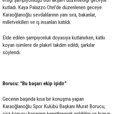
kutladı. Kaya Palazzo Otel’de düzenlenen geceye
Karaoğlanoğlu sevdalılarının yanı sıra, bakanlar,
milletvekilleri ve iş insanları katıldı.
Elde edilen şampiyonluk doyasıya kutlanırken, katkı
koyan isimlere de plaket takdim edildi, şarkılar
söylendi.
Borucu: “Bu başarı ekip işidir”
Gecenin başında kısa bir konuşma yapan
Karaoğlanoğlu Spor Kulübü Başkanı Murat Borucu,
söz konusu başarının kenetlenerek geldiğini ve bunun