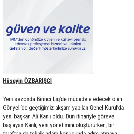
Hüseyin ÖZBARIŞCI
Yeni sezonda Birinci Lig’de mücadele edecek olan
Gönyeli’de geçtiğimiz akşam yapılan Genel Kurul’da
yeni başkan Ali Kanlı oldu. Dün itibariyle göreve
başlayan Kanlı, yeni yönetimini oluştururken, bir
taraftan da teknik adam konusunda adım atmaya