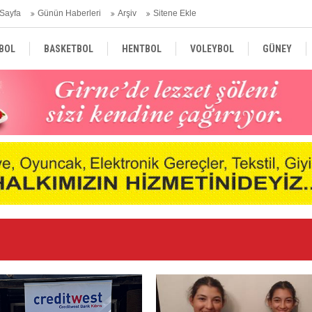
Sayfa
Günün Haberleri
Arşiv
Sitene Ekle
BOL
BASKETBOL
HENTBOL
VOLEYBOL
GÜNEY
TÜRKİYE
AVRUPA
DÜNYA
Ge