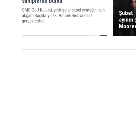
sahiplerini buldu
CMC Golf Kulübü, yıllık geleneksel yemeğini dün
Şubat
akşam Bağlıköy'deki Ambeli Restoran'da
ayının
gerçekleştirdi.
Moores