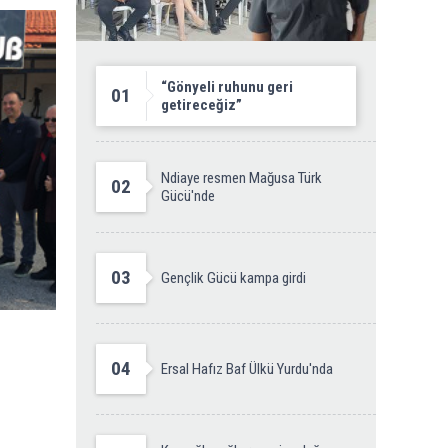
“Gönyeli ruhunu geri
01
getireceğiz”
Ndiaye resmen Mağusa Türk
02
Gücü'nde
03
Gençlik Gücü kampa girdi
04
Ersal Hafız Baf Ülkü Yurdu'nda