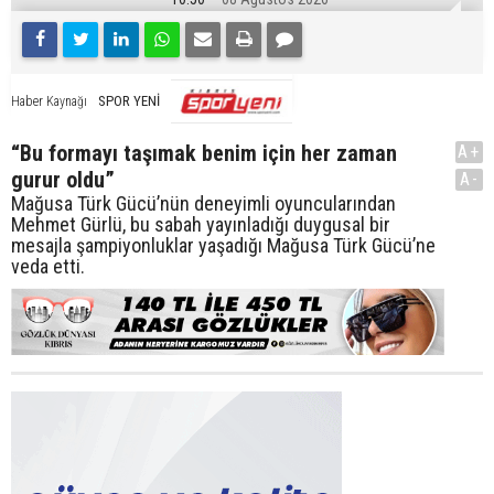
SPOR YENİ
Haber Kaynağı
“Bu formayı taşımak benim için her zaman
A+
gurur oldu”
A-
Mağusa Türk Gücü’nün deneyimli oyuncularından
Mehmet Gürlü, bu sabah yayınladığı duygusal bir
mesajla şampiyonluklar yaşadığı Mağusa Türk Gücü’ne
veda etti.