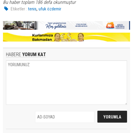
Bu haber toplam 186 defa okunmuştur
,
Etiketler :
tenis
ufuk özdemir
HABERE
YORUM KAT