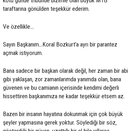
kötü günde tribünde bizimle olan büyük MTG
taraftarına gönülden teşekkür ederim.
Ve özellikle…
Sayın Başkanım...Koral Bozkurt’a ayrı bir parantez
açmak istiyorum.
Bana sadece bir başkan olarak değil, her zaman bir abi
gibi yaklaşan, zor zamanlarımda yanımda olan, bana
güvenen ve bu camianın içerisinde kendimi değerli
hissettiren başkanımıza ne kadar teşekkür etsem az.
Bazen bir insanın hayatına dokunmak için çok büyük
şeyler yapmasına gerek yoktur. Söylediği bir söz,