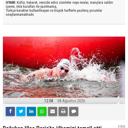
UYARI:
Küfür, hakaret, rencide edici cümleler veya imalar, inançlara saldırı
içeren, imla kuralları ile yazılmamış,
Türkçe karakter kullanılmayan ve büyük harflerle yazılmış yorumlar
onaylanmamaktadır.
12:08
08 Ağustos 2026
A+