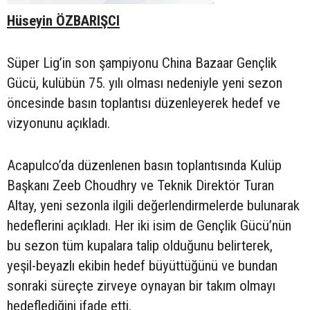
Hüseyin ÖZBARIŞCI
Süper Lig’in son şampiyonu China Bazaar Gençlik
Gücü, kulübün 75. yılı olması nedeniyle yeni sezon
öncesinde basın toplantısı düzenleyerek hedef ve
vizyonunu açıkladı.
Acapulco’da düzenlenen basın toplantısında Kulüp
Başkanı Zeeb Choudhry ve Teknik Direktör Turan
Altay, yeni sezonla ilgili değerlendirmelerde bulunarak
hedeflerini açıkladı. Her iki isim de Gençlik Gücü’nün
bu sezon tüm kupalara talip olduğunu belirterek,
yeşil-beyazlı ekibin hedef büyüttüğünü ve bundan
sonraki süreçte zirveye oynayan bir takım olmayı
hedeflediğini ifade etti.