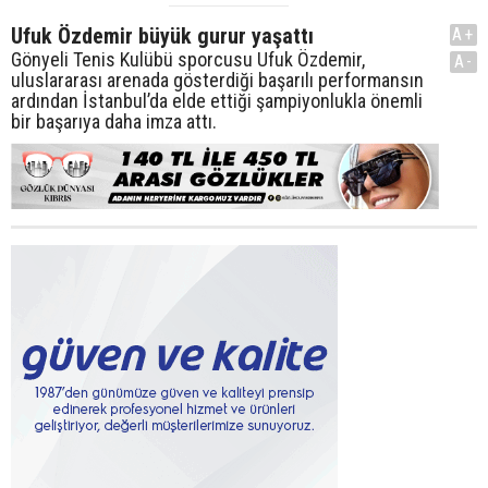
Ufuk Özdemir büyük gurur yaşattı
A+
Gönyeli Tenis Kulübü sporcusu Ufuk Özdemir,
A-
uluslararası arenada gösterdiği başarılı performansın
ardından İstanbul’da elde ettiği şampiyonlukla önemli
bir başarıya daha imza attı.