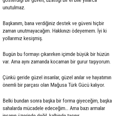
gösterdiği bir güven, uzattığı bir el bile yıllarca
unutulmaz.
Başkanım, bana verdiğiniz destek ve güveni hiçbir
zaman unutmayacağım. Hakkınızı ödeyemem. İyi ki
yollarımız kesişmiş.
Bugün bu formayı çıkarırken içimde büyük bir hüzün
var. Ama aynı zamanda kocaman bir gurur taşıyorum.
Çünkü geride güzel insanlar, güzel anılar ve hayatımın
önemli bir parçası olan Mağusa Türk Gücü kalıyor.
Belki bundan sonra başka bir forma giyeceğim, başka
sahalarda mücadele edeceğim… Ama bazı armalar
insanın üzerinde değil, kalbinde taşınır.