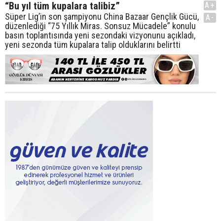
“Bu yıl tüm kupalara talibiz”
A+
Süper Lig’in son şampiyonu China Bazaar Gençlik Gücü,
A-
düzenlediği “75 Yıllık Miras. Sonsuz Mücadele” konulu
basın toplantısında yeni sezondaki vizyonunu açıkladı,
yeni sezonda tüm kupalara talip olduklarını belirtti