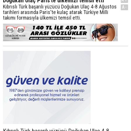
Doğukan Ulaç Paris'te ülkemizi temsil etti
Kıbrıslı Türk başarılı yüzücü Doğukan Ulaç 4-8 Ağustos
A-
tarihleri arasında Paris'te kulaç atarak Türkiye Milli
takımı formasıyla ülkemizi temsil etti.
Kıbrıslı Türk başarılı yüzücü Doğukan Ulaç 4-8