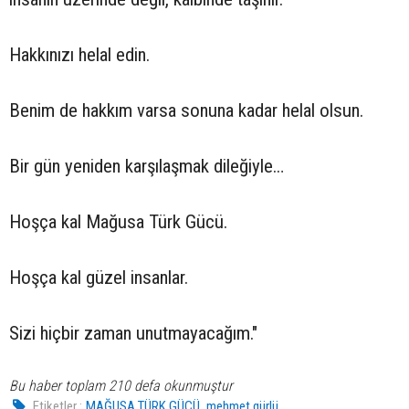
Hakkınızı helal edin.
Benim de hakkım varsa sonuna kadar helal olsun.
Bir gün yeniden karşılaşmak dileğiyle…
Hoşça kal Mağusa Türk Gücü.
Hoşça kal güzel insanlar.
Sizi hiçbir zaman unutmayacağım."
Bu haber toplam 210 defa okunmuştur
,
Etiketler :
MAĞUSA TÜRK GÜCÜ
mehmet gürlü