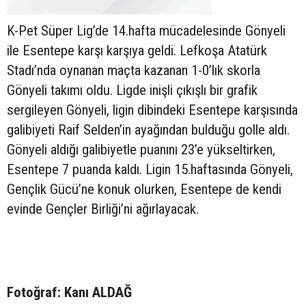
K-Pet Süper Lig’de 14.hafta mücadelesinde Gönyeli
ile Esentepe karşı karşıya geldi. Lefkoşa Atatürk
Stadı’nda oynanan maçta kazanan 1-0’lık skorla
Gönyeli takımı oldu. Ligde inişli çıkışlı bir grafik
sergileyen Gönyeli, ligin dibindeki Esentepe karşısında
galibiyeti Raif Selden’in ayağından bulduğu golle aldı.
Gönyeli aldığı galibiyetle puanını 23’e yükseltirken,
Esentepe 7 puanda kaldı. Ligin 15.haftasında Gönyeli,
Gençlik Gücü’ne konuk olurken, Esentepe de kendi
evinde Gençler Birliği’ni ağırlayacak.
Fotoğraf: Kanı ALDAĞ