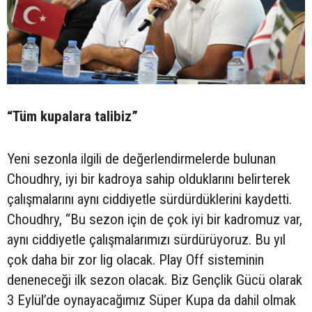
“Tüm kupalara talibiz”
Yeni sezonla ilgili de değerlendirmelerde bulunan
Choudhry, iyi bir kadroya sahip olduklarını belirterek
çalışmalarını aynı ciddiyetle sürdürdüklerini kaydetti.
Choudhry, “Bu sezon için de çok iyi bir kadromuz var,
aynı ciddiyetle çalışmalarımızı sürdürüyoruz. Bu yıl
çok daha bir zor lig olacak. Play Off sisteminin
deneneceği ilk sezon olacak. Biz Gençlik Gücü olarak
3 Eylül’de oynayacağımız Süper Kupa da dahil olmak