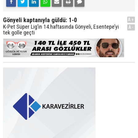
Gönyeli kaptanıyla güldü: 1-0
A+
K-Pet Süper Lig’in 14.haftasında Gönyeli, Esentepe’yi
A-
tek golle geçti