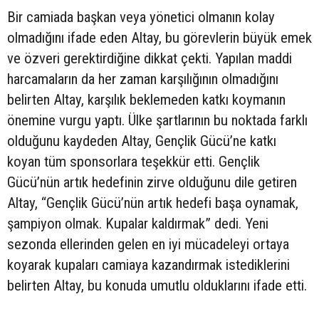
Bir camiada başkan veya yönetici olmanın kolay
olmadığını ifade eden Altay, bu görevlerin büyük emek
ve özveri gerektirdiğine dikkat çekti. Yapılan maddi
harcamaların da her zaman karşılığının olmadığını
belirten Altay, karşılık beklemeden katkı koymanın
önemine vurgu yaptı. Ülke şartlarının bu noktada farklı
olduğunu kaydeden Altay, Gençlik Gücü’ne katkı
koyan tüm sponsorlara teşekkür etti. Gençlik
Gücü’nün artık hedefinin zirve olduğunu dile getiren
Altay, “Gençlik Gücü’nün artık hedefi başa oynamak,
şampiyon olmak. Kupalar kaldırmak” dedi. Yeni
sezonda ellerinden gelen en iyi mücadeleyi ortaya
koyarak kupaları camiaya kazandırmak istediklerini
belirten Altay, bu konuda umutlu olduklarını ifade etti.