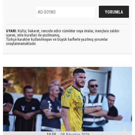
UYARI:
Küfür, hakaret, rencide edici cümleler veya imalar, inançlara saldırı
içeren, imla kuralları ile yazılmamış,
Türkçe karakter kullanılmayan ve büyük harflerle yazılmış yorumlar
onaylanmamaktadır.
10:50
08 Ağustos 2026