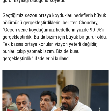
gurur kaynağı olduğunu söyledi.
Geçtiğimiz sezon ortaya koydukları hedeflerin büyük
bölümünü gerçekleştirdiklerini belirten Choudhry,
“Geçen sene koyduğumuz hedeflerin yüzde 90-95’ini
gerçekleştirdik. Bu da bizim için büyük bir gurur oldu.
Tek başına ortaya konulan vizyon yeterli değildir,
bunları çıkıp yapmak lazım. Biz de bunu
gerçekleştirdik” ifadelerini kullandı.