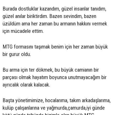
Burada dostluklar kazandım, güzel insanlar tanıdım,
güzel anılar biriktirdim. Bazen sevindim, bazen
üzüldüm ama her zaman bu armanın hakkını vermek
için mücadele ettim.
MTG formasını taşımak benim için her zaman büyük
bir gurur oldu.
Bu arma için ter dökmek, bu büyük camianın bir
parçası olmak hayatım boyunca unutmayacağım bir
ayrıcalık olarak kalacak.
Başta yönetimimize, hocalarıma, takım arkadaşlarıma,
kulüp çalışanlarına ve yağmurda,çamurda,iyi günde