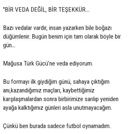
"BİR VEDA DEĞİL, BİR TEŞEKKÜR…
Bazı vedalar vardır, insan yazarken bile boğazı
düğümlenir. Bugün benim için tam olarak böyle bir
gün…
Mağusa Türk Gücü’ne veda ediyorum.
Bu formayı ilk giydiğim günü, sahaya çıktığım
anı,kazandığımız maçları, kaybettiğimiz
karşılaşmalardan sonra birbirimize sarılıp yeniden
ayağa kalktığımız günleri asla unutmayacağım.
Çünkü ben burada sadece futbol oynamadım.