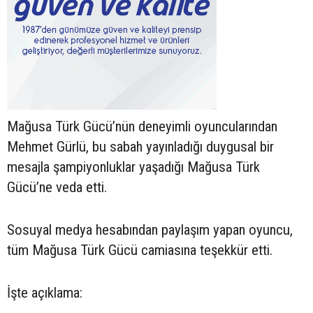
Mağusa Türk Gücü’nün deneyimli oyuncularından
Mehmet Gürlü, bu sabah yayınladığı duygusal bir
mesajla şampiyonluklar yaşadığı Mağusa Türk
Gücü’ne veda etti.
Sosuyal medya hesabından paylaşım yapan oyuncu,
tüm Mağusa Türk Gücü camiasına teşekkür etti.
İşte açıklama: