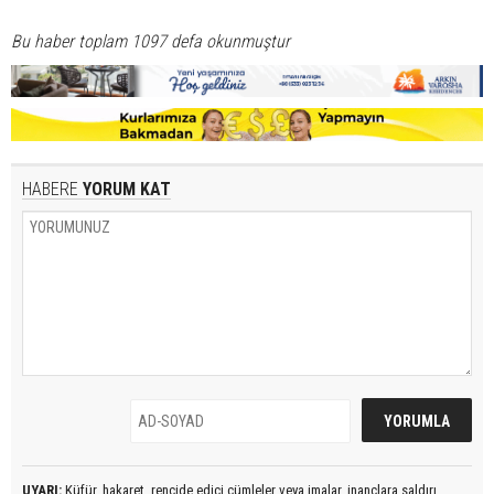
Bu haber toplam 1097 defa okunmuştur
HABERE
YORUM KAT
UYARI:
Küfür, hakaret, rencide edici cümleler veya imalar, inançlara saldırı