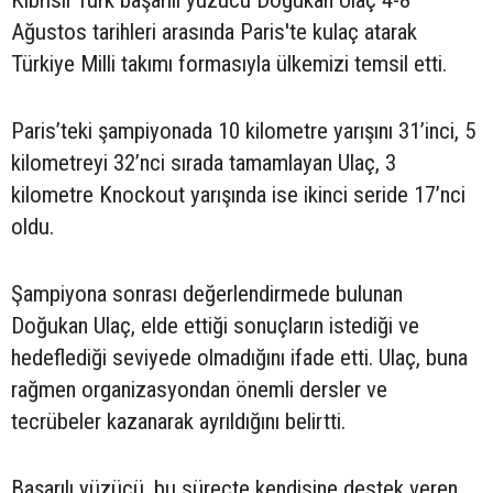
Ağustos tarihleri arasında Paris'te kulaç atarak
Türkiye Milli takımı formasıyla ülkemizi temsil etti.
Paris’teki şampiyonada 10 kilometre yarışını 31’inci, 5
kilometreyi 32’nci sırada tamamlayan Ulaç, 3
kilometre Knockout yarışında ise ikinci seride 17’nci
oldu.
Şampiyona sonrası değerlendirmede bulunan
Doğukan Ulaç, elde ettiği sonuçların istediği ve
hedeflediği seviyede olmadığını ifade etti. Ulaç, buna
rağmen organizasyondan önemli dersler ve
tecrübeler kazanarak ayrıldığını belirtti.
Başarılı yüzücü, bu süreçte kendisine destek veren