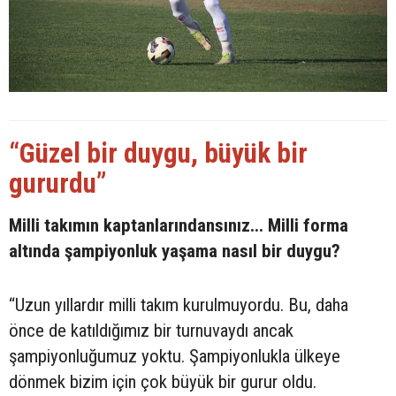
“Güzel bir duygu, büyük bir
gururdu”
Milli takımın kaptanlarındansınız... Milli forma
altında şampiyonluk yaşama nasıl bir duygu?
“Uzun yıllardır milli takım kurulmuyordu. Bu, daha
önce de katıldığımız bir turnuvaydı ancak
şampiyonluğumuz yoktu. Şampiyonlukla ülkeye
dönmek bizim için çok büyük bir gurur oldu.