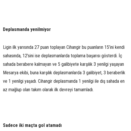
Deplasmanda yenilmiyor
Ligin ilk yarısında 27 puan toplayan Cihangir bu puanların 15’ini kendi
sahasında, 12’sini ise deplasmanlarda toplama başarısı gösterdi. İç
sahada berabere kalmayan ve 5 galibiyete karşılık 3 yenilgi yaşayan
Mesarya ekibi, buna karşılık deplasmanlarda 3 galibiyet, 3 beraberlik
ve 1 yenilgi yaşadı. Cihangir deplasmanda 1 yenilgi ile dış sahada en
az mağlup olan takım olarak ilk devreyi tamamladı.
Sadece iki maçta gol atamadı