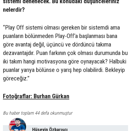
sistemi denenecek. Bu konudaki düşünceleriniz
nelerdir?
“Play Off sistemi olması gereken bir sistemdi ama
puanların bölünmeden Play-Off’a başlanması bana
göre avantaj değil, üçüncü ve dördüncü takıma
dezavantajdır. Puan farkının çok olması durumunda bu
iki takım hangi motivasyona göre oynayacak? Halbuki
puanlar yarıya bölünse o yarış hep olabilirdi. Bekleyip
göreceğiz.”
Fotoğraflar: Burhan Gürkan
Bu haber toplam 44 defa okunmuştur
Hüseyin Özbarışcı