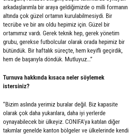
arkadaşlarımla bir araya geldiğimizde o milli formanın
altında çok güzel ortamın kurulabilmesiydi. Bir
tecrübe ve bir anı oldu hepimiz için. Güzel bir
ortamımız vardı. Gerek teknik hep, gerek yönetim
grubu, gerekse futbolcular olarak orada hepimiz bir
bütündük. Bir haftalık süreçte, hem keyifli geçirdik,
hem de başarıyla döndük. Mutluyuz...”
Turnuva hakkında kısaca neler söylemek
istersiniz?
“Bizim aslında yerimiz buralar değil. Biz kapasite
olarak çok daha yukarılara, daha iyi yerlerde
oynayabilecek bir ülkeyiz. CONIFA’ya katılan diğer
takımlar genelde kanton bölgeler ve ülkelerinde kendi