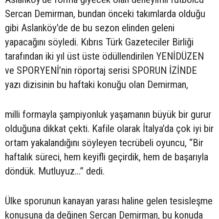
Sercan Demirman, bundan önceki takımlarda olduğu
gibi Aslanköy’de de bu sezon elinden geleni
yapacağını söyledi. Kıbrıs Türk Gazeteciler Birliği
tarafından iki yıl üst üste ödüllendirilen YENİDÜZEN
ve SPORYENİ’nin röportaj serisi SPORUN İZİNDE
yazı dizisinin bu haftaki konuğu olan Demirman,
milli formayla şampiyonluk yaşamanın büyük bir gurur
olduğuna dikkat çekti. Kafile olarak İtalya’da çok iyi bir
ortam yakalandığını söyleyen tecrübeli oyuncu, “Bir
haftalık süreci, hem keyifli geçirdik, hem de başarıyla
döndük. Mutluyuz...” dedi.
Ülke sporunun kanayan yarası haline gelen tesisleşme
konusuna da değinen Sercan Demirman, bu konuda