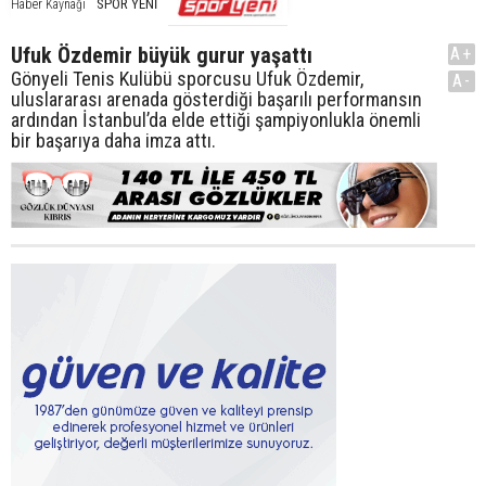
SPOR YENİ
Haber Kaynağı
Ufuk Özdemir büyük gurur yaşattı
A+
Gönyeli Tenis Kulübü sporcusu Ufuk Özdemir,
A-
uluslararası arenada gösterdiği başarılı performansın
ardından İstanbul’da elde ettiği şampiyonlukla önemli
bir başarıya daha imza attı.