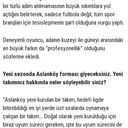
bir türlü adım atılmamasının büyük sıkıntılara yol
açtığını belirterek, sadece futbola değil, tüm spor
branşları için tesisleşmenin şart olduğuna vurgu yaptı.
Deneyimli oyuncu, adanın kuzeyi ile güneyi arasındaki
en büyük farkın da “profesyonellik” olduğunu
sözlerine ekledi.
Yeni sezonda Aslanköy forması giyeceksiniz. Yeni
takımınız hakkında neler söyleyebilir siniz?
“Aslanköy yeni kurulan bir takım, hedefi ligde
bitirebildiği en iyi yerde üst sıralarda oynamaya
çalışan bir takım... Doğal olarak yeni kurulduğu için
biraz uyum süreci gereken, işte bu uyum sürecini de