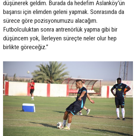
düşünerek geldim. Burada da hedefim Aslanköy'ün
başarısı için elimden geleni yapmak. Sonrasında da
sürece göre pozisyonumuzu alacağım.
Futbolculuktan sonra antrenörlük yapma gibi bir
düşüncem yok, İlerleyen süreçte neler olur hep
birlikte göreceğiz.”