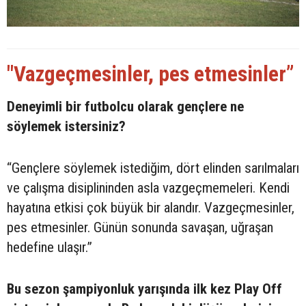
"Vazgeçmesinler, pes etmesinler”
Deneyimli bir futbolcu olarak gençlere ne
söylemek istersiniz?
“Gençlere söylemek istediğim, dört elinden sarılmaları
ve çalışma disiplininden asla vazgeçmemeleri. Kendi
hayatına etkisi çok büyük bir alandır. Vazgeçmesinler,
pes etmesinler. Günün sonunda savaşan, uğraşan
hedefine ulaşır.”
Bu sezon şampiyonluk yarışında ilk kez Play Off