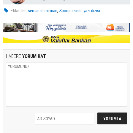
,
Etiketler :
sercan demirman
Sporun izinde yazı dizisi
HABERE
YORUM KAT