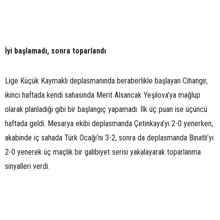
İyi başlamadı, sonra toparlandı
Lige Küçük Kaymaklı deplasmanında beraberlikle başlayan Cihangir,
ikinci haftada kendi sahasında Merit Alsancak Yeşilova’ya mağlup
olarak planladığı gibi bir başlangıç yapamadı. İlk üç puan ise üçüncü
haftada geldi. Mesarya ekibi deplasmanda Çetinkaya’yı 2-0 yenerken,
akabinde iç sahada Türk Ocağı’nı 3-2, sonra da deplasmanda Binatlı’yı
2-0 yenerek üç maçlık bir galibiyet serisi yakalayarak toparlanma
sinyalleri verdi.