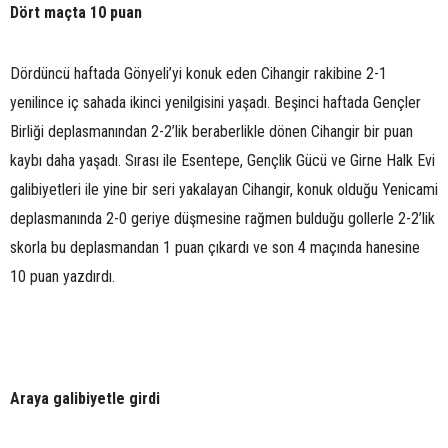
Dört maçta 10 puan
Dördüncü haftada Gönyeli’yi konuk eden Cihangir rakibine 2-1
yenilince iç sahada ikinci yenilgisini yaşadı. Beşinci haftada Gençler
Birliği deplasmanından 2-2’lik beraberlikle dönen Cihangir bir puan
kaybı daha yaşadı. Sırası ile Esentepe, Gençlik Gücü ve Girne Halk Evi
galibiyetleri ile yine bir seri yakalayan Cihangir, konuk olduğu Yenicami
deplasmanında 2-0 geriye düşmesine rağmen bulduğu gollerle 2-2’lik
skorla bu deplasmandan 1 puan çıkardı ve son 4 maçında hanesine
10 puan yazdırdı.
Araya galibiyetle girdi