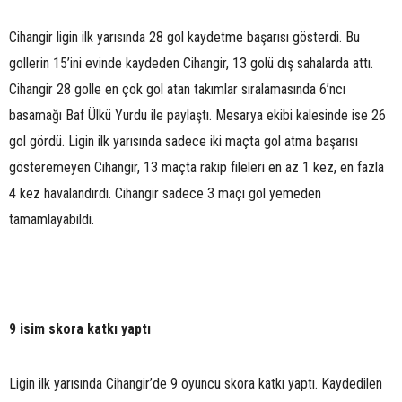
Cihangir ligin ilk yarısında 28 gol kaydetme başarısı gösterdi. Bu
gollerin 15’ini evinde kaydeden Cihangir, 13 golü dış sahalarda attı.
Cihangir 28 golle en çok gol atan takımlar sıralamasında 6’ncı
basamağı Baf Ülkü Yurdu ile paylaştı. Mesarya ekibi kalesinde ise 26
gol gördü. Ligin ilk yarısında sadece iki maçta gol atma başarısı
gösteremeyen Cihangir, 13 maçta rakip fileleri en az 1 kez, en fazla
4 kez havalandırdı. Cihangir sadece 3 maçı gol yemeden
tamamlayabildi.
9 isim skora katkı yaptı
Ligin ilk yarısında Cihangir’de 9 oyuncu skora katkı yaptı. Kaydedilen