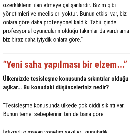
özerkliklerini ilan etmeye çalışanlardır. Bizim gibi
yönetimleri ve meclisleri yoktur. Bunun etkisi var, biz
onlara göre daha profesyonel kaldık. Tabii içinde
profesyonel oyuncuların olduğu takımlar da vardı ama
biz biraz daha iyiydik onlara göre.”
“Yeni saha yapılması bir elzem...”
Ülkemizde tesisleşme konusunda sıkıntılar olduğu
aşikar... Bu konudaki düşünceleriniz nedir?
“Tesisleşme konusunda ülkede çok ciddi sıkıntı var.
Bunun temel sebeplerinin biri de bana göre
İstikrarlı olmayan yönetim şekilleri, günübirlik