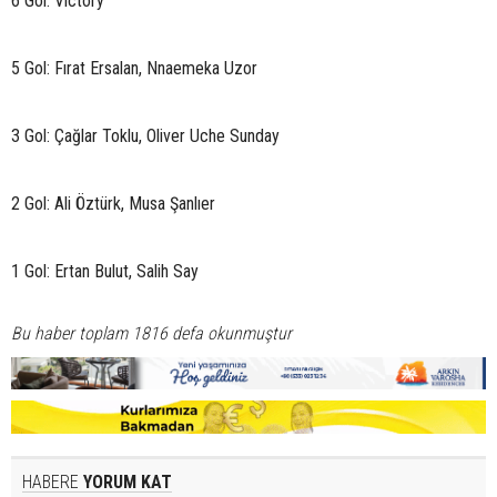
6 Gol: Victory
5 Gol: Fırat Ersalan, Nnaemeka Uzor
3 Gol: Çağlar Toklu, Oliver Uche Sunday
2 Gol: Ali Öztürk, Musa Şanlıer
1 Gol: Ertan Bulut, Salih Say
Bu haber toplam 1816 defa okunmuştur
HABERE
YORUM KAT