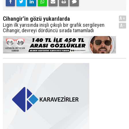
Cihangir’in gözü yukarılarda
A+
Ligin ilk yarısında inişli çıkışlı bir grafik sergileyen
A-
Cihangir, devreyi dördüncü sırada tamamladı