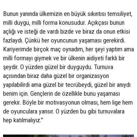
Bunun yanında ülkemizin en büyük sıkıntısı temsiliyet,
milli duygu, milli forma konusudur. Açıkçası bunun
açlığı ve isteği de vardı bizde ve biraz da onun etkisi
fazlaydı. Çünkü her oyuncunun yaşaması gerekirdi.
Kariyerimde birçok maç oynadım, her şeyi yaptım ama
milli formayı giymek ve bir ülkenin aidiyeti farklı bir
şeydir. O yüzden güzel bir duyguydu. Turnuva
açısından biraz daha güzel bir organizasyon
yapılabilirdi ama güzel bir tecrübeydi, güzel bir anıydı
benim için. Gençlerin de özellikle bunu yaşaması
gerekir. Böyle bir motivasyonun olması, hem lige hem
de oyunculara yansır. O yüzden bu gibi turnuvalara
hep katılmalıyız.”