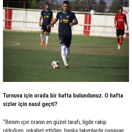
Turnuva için orada bir hafta bulundunuz. O hafta
sizler için nasıl geçti?
“Benim için oranın en güzel tarafı, ligde rakip
olduğum, rekabet ettiğim, başka takımlarda oynayan