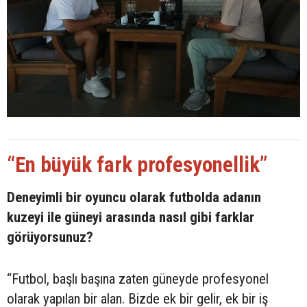
“En büyük fark profesyonellik”
Deneyimli bir oyuncu olarak futbolda adanın
kuzeyi ile güneyi arasında nasıl gibi farklar
görüyorsunuz?
“Futbol, başlı başına zaten güneyde profesyonel
olarak yapılan bir alan. Bizde ek bir gelir, ek bir iş