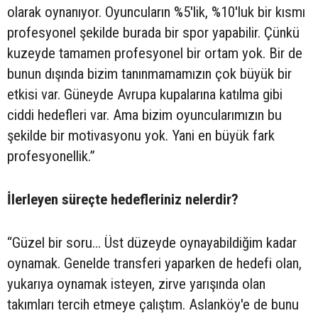
olarak oynanıyor. Oyuncuların %5'lik, %10'luk bir kısmı
profesyonel şekilde burada bir spor yapabilir. Çünkü
kuzeyde tamamen profesyonel bir ortam yok. Bir de
bunun dışında bizim tanınmamamızın çok büyük bir
etkisi var. Güneyde Avrupa kupalarına katılma gibi
ciddi hedefleri var. Ama bizim oyuncularımızın bu
şekilde bir motivasyonu yok. Yani en büyük fark
profesyonellik.”
İlerleyen süreçte hedefleriniz nelerdir?
“Güzel bir soru... Üst düzeyde oynayabildiğim kadar
oynamak. Genelde transferi yaparken de hedefi olan,
yukarıya oynamak isteyen, zirve yarışında olan
takımları tercih etmeye çalıştım. Aslanköy'e de bunu