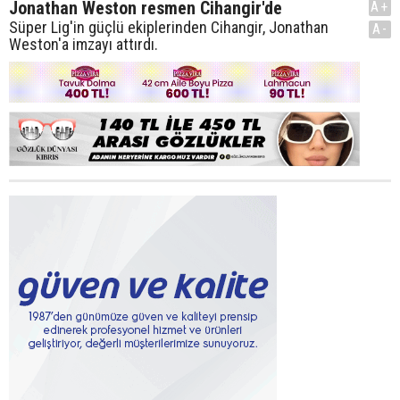
Jonathan Weston resmen Cihangir'de
A+
Süper Lig'in güçlü ekiplerinden Cihangir, Jonathan
A-
Weston'a imzayı attırdı.