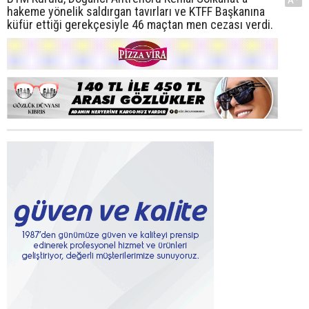
hakeme yönelik saldırgan tavırları ve KTFF Başkanına
küfür ettiği gerekçesiyle 46 maçtan men cezası verdi.