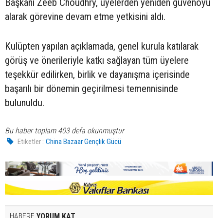
Başkanı Zeeb Choudhry, üyelerden yeniden güvenoyu
alarak görevine devam etme yetkisini aldı.
Kulüpten yapılan açıklamada, genel kurula katılarak
görüş ve önerileriyle katkı sağlayan tüm üyelere
teşekkür edilirken, birlik ve dayanışma içerisinde
başarılı bir dönemin geçirilmesi temennisinde
bulunuldu.
Bu haber toplam 403 defa okunmuştur
Etiketler :
China Bazaar Gençlik Gücü
HABERE
YORUM KAT