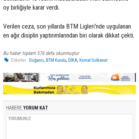
oy birliğiyle karar verdi.
Verilen ceza, son yıllarda BTM Ligleri'nde uygulanan
en ağır disiplin yaptırımlarından biri olarak dikkat çekti.
Bu haber toplam 576 defa okunmuştur
,
,
,
Etiketler :
Doğancı
BTM Kurulu
DİKA
Kemal Solkanat
HABERE
YORUM KAT