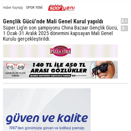
SPOR YENİ
Haber Kaynağı
Gençlik Gücü’nde Mali Genel Kurul yapıldı
A+
Süper Lig’in son şampiyonu China Bazaar Gençlik Gücü,
A-
1 Ocak-31 Aralık 2025 dönemini kapsayan Mali Genel
Kurulu gerçekleştirildi.