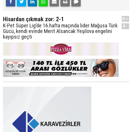
Hisardan çıkmak zor: 2-1
A+
K-Pet Süper Lig’de 16.hafta maçında lider Mağusa Türk
A-
Gücü, kendi evinde Merit Alsancak Yeşilova engelini
kayıpsız geçti