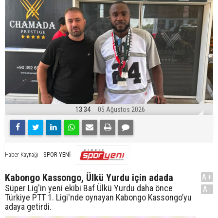
13:34
05 Ağustos 2026
SPOR YENİ
Haber Kaynağı
Kabongo Kassongo, Ülkü Yurdu için adada
A+
Süper Lig'in yeni ekibi Baf Ülkü Yurdu daha önce
A-
Türkiye PTT 1. Ligi'nde oynayan Kabongo Kassongo’yu
adaya getirdi.