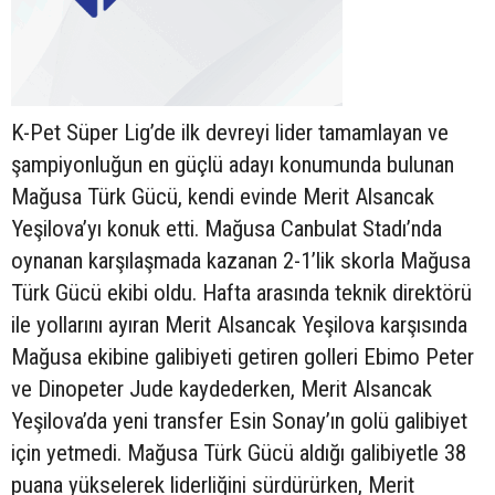
K-Pet Süper Lig’de ilk devreyi lider tamamlayan ve
şampiyonluğun en güçlü adayı konumunda bulunan
Mağusa Türk Gücü, kendi evinde Merit Alsancak
Yeşilova’yı konuk etti. Mağusa Canbulat Stadı’nda
oynanan karşılaşmada kazanan 2-1’lik skorla Mağusa
Türk Gücü ekibi oldu. Hafta arasında teknik direktörü
ile yollarını ayıran Merit Alsancak Yeşilova karşısında
Mağusa ekibine galibiyeti getiren golleri Ebimo Peter
ve Dinopeter Jude kaydederken, Merit Alsancak
Yeşilova’da yeni transfer Esin Sonay’ın golü galibiyet
için yetmedi. Mağusa Türk Gücü aldığı galibiyetle 38
puana yükselerek liderliğini sürdürürken, Merit