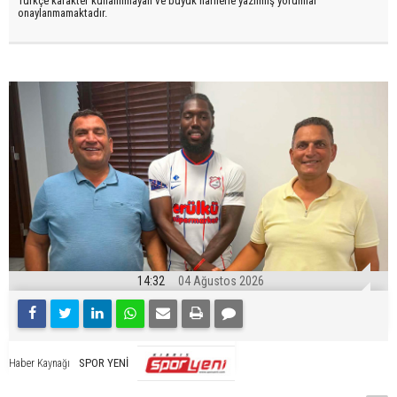
Türkçe karakter kullanılmayan ve büyük harflerle yazılmış yorumlar
onaylanmamaktadır.
14:32
04 Ağustos 2026
SPOR YENİ
Haber Kaynağı