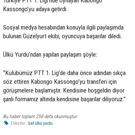
Türkiye PTT 1. Ligi'nde oynayan Kabongo
Kassongo’yu adaya getirdi.
Sosyal medya hesabından konuyla ilgili paylaşımda
bulunan Güzelyurt ekibi, oyuncuya başarılar diledi.
Ülkü Yurdu’ndan yapılan paylaşım şöyle:
“Kulübümüz PTT 1. Lig’de daha önce adından sıkça
söz ettiren Kabongo Kassongo’yu transferi için
görüşmelere başlamıştır. Kendisine hoşgeldin diyor
şanlı formamız altında kendisine başarılar diliyoruz.”
Bu haber toplam 258 defa okunmuştur
Etiketler :
baf ülkü yurdu