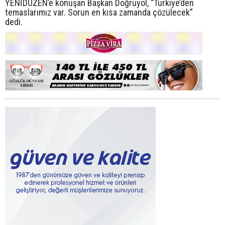
YENİDÜZEN’e konuşan Başkan Doğruyol, “Türkiye’den
temaslarımız var. Sorun en kısa zamanda çözülecek”
dedi.