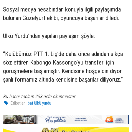
Sosyal medya hesabından konuyla ilgili paylaşımda
bulunan Güzelyurt ekibi, oyuncuya başarılar diledi.
Ülkü Yurdu’ndan yapılan paylaşım şöyle:
“Kulübümüz PTT 1. Lig’de daha önce adından sıkça
söz ettiren Kabongo Kassongo’yu transferi için
görüşmelere başlamıştır. Kendisine hoşgeldin diyor
şanlı formamız altında kendisine başarılar diliyoruz.”
Bu haber toplam 258 defa okunmuştur
Etiketler :
baf ülkü yurdu