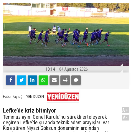
10:14
04 Ağustos 2026
YENİDÜZEN
Haber Kaynağı
Lefke’de kriz bitmiyor
A+
Temmuz ayını Genel Kurulu’nu sürekli erteleyerek
A-
geçiren Lefke’de şu anda teknik adam arayışları var.
Kısa süren Niyazi Göksun döneminin ardından