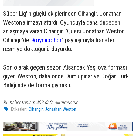
Süper Lig'in güçlü ekiplerinden Cihangir, Jonathan
Weston'a imzayı attırdı. Oyuncuyla daha önceden
anlaşmaya varan Cihangir, "Quesi Jonathan Weston
Cihangir’de!
#oynabohor
" paylaşımıyla transferi
resmiye döktüğünü duyurdu.
Son olarak geçen sezon Alsancak Yeşilova forması
giyen Weston, daha önce Dumlupınar ve Doğan Türk
Birliği'nde de forma giymişti.
Bu haber toplam 402 defa okunmuştur
,
Etiketler :
Cihangir
Jonathan Weston