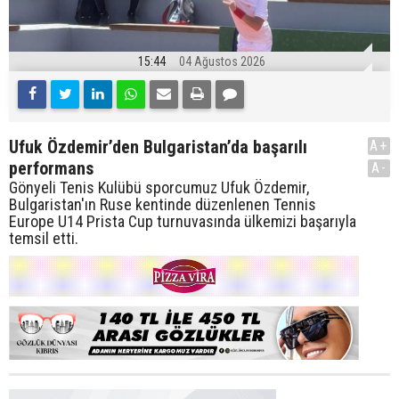
15:44
04 Ağustos 2026
Ufuk Özdemir’den Bulgaristan’da başarılı
A+
performans
A-
Gönyeli Tenis Kulübü sporcumuz Ufuk Özdemir,
Bulgaristan'ın Ruse kentinde düzenlenen Tennis
Europe U14 Prista Cup turnuvasında ülkemizi başarıyla
temsil etti.