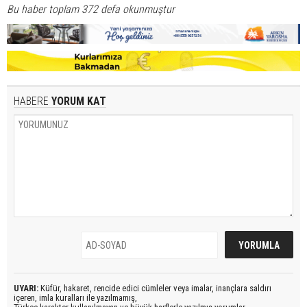
Bu haber toplam 372 defa okunmuştur
HABERE
YORUM KAT
UYARI:
Küfür, hakaret, rencide edici cümleler veya imalar, inançlara saldırı
içeren, imla kuralları ile yazılmamış,