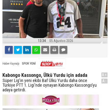
13:34
05 Ağustos 2026
SPOR YENİ
Haber Kaynağı
Kabongo Kassongo, Ülkü Yurdu için adada
A+
Süper Lig'in yeni ekibi Baf Ülkü Yurdu daha önce
A-
Türkiye PTT 1. Ligi'nde oynayan Kabongo Kassongo’yu
adaya getirdi.