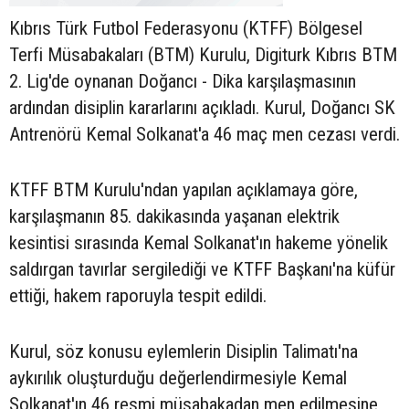
Kıbrıs Türk Futbol Federasyonu (KTFF) Bölgesel
Terfi Müsabakaları (BTM) Kurulu, Digiturk Kıbrıs BTM
2. Lig'de oynanan Doğancı - Dika karşılaşmasının
ardından disiplin kararlarını açıkladı. Kurul, Doğancı SK
Antrenörü Kemal Solkanat'a 46 maç men cezası verdi.
KTFF BTM Kurulu'ndan yapılan açıklamaya göre,
karşılaşmanın 85. dakikasında yaşanan elektrik
kesintisi sırasında Kemal Solkanat'ın hakeme yönelik
saldırgan tavırlar sergilediği ve KTFF Başkanı'na küfür
ettiği, hakem raporuyla tespit edildi.
Kurul, söz konusu eylemlerin Disiplin Talimatı'na
aykırılık oluşturduğu değerlendirmesiyle Kemal
Solkanat'ın 46 resmi müsabakadan men edilmesine