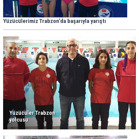
Yüzücülerimiz Trabzon’da başarıyla yarıştı
Yüzücüler Trabzon
yolcusu