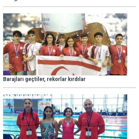
Barajları geçtiler, rekorlar kırdılar