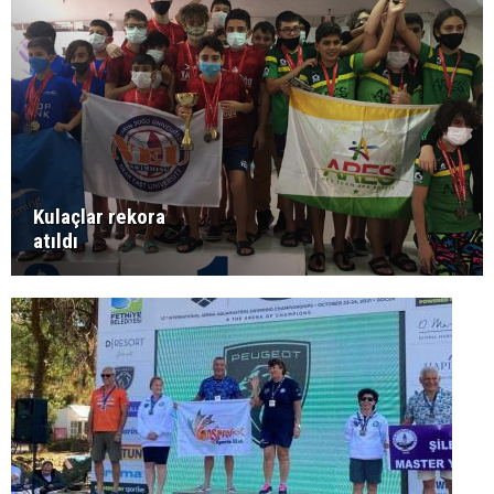
Kulaçlar rekora
atıldı