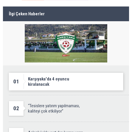
İlgi Çeken Haberler
Karşıyaka'da 4 oyuncu
01
kiralanacak
“Tesislere yatırım yapılmaması,
02
kaliteyi çok etkiliyor”