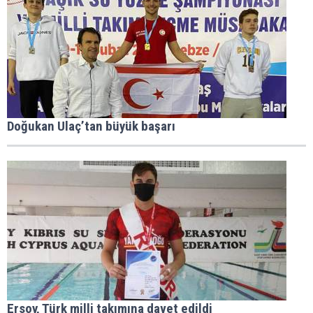
Doğukan Ulaç’tan büyük başarı
Ersoy, Türk milli takımına davet edildi