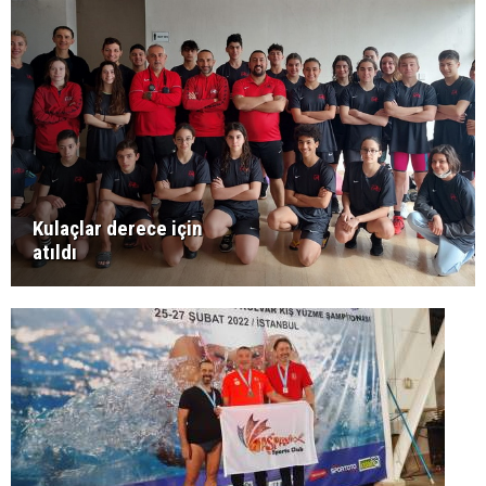
Kulaçlar derece için
atıldı