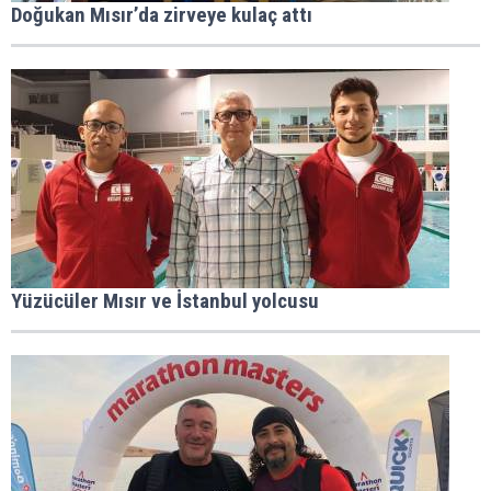
Doğukan Mısır’da zirveye kulaç attı
Yüzücüler Mısır ve İstanbul yolcusu