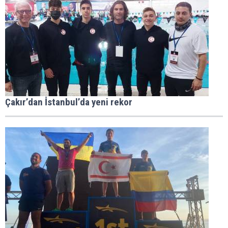
Çakır’dan İstanbul’da yeni rekor