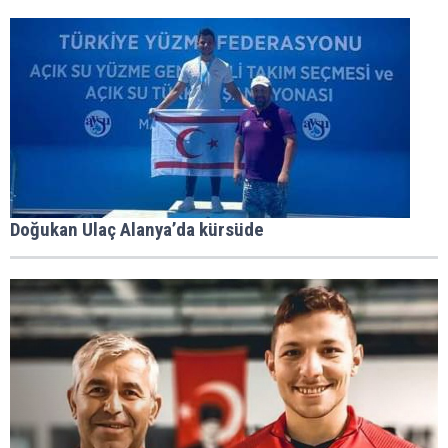
Doğukan Ulaç Alanya’da kürsüde