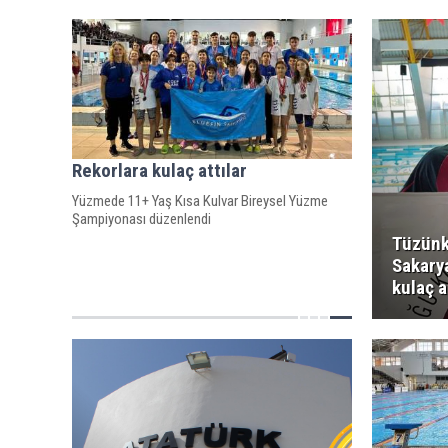
Rekorlara kulaç attılar
Yüzmede 11+ Yaş Kısa Kulvar Bireysel Yüzme
Şampiyonası düzenlendi
Tüzünk
Sakary
kulaç a