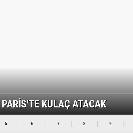
PARİS'TE KULAÇ ATACAK
5
6
7
8
9