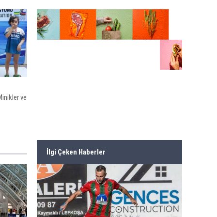
inikler ve
İlgi Çeken Haberler