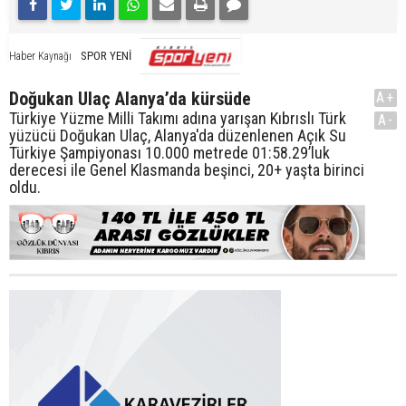
SPOR YENİ
Haber Kaynağı
Doğukan Ulaç Alanya’da kürsüde
A+
Türkiye Yüzme Milli Takımı adına yarışan Kıbrıslı Türk
A-
yüzücü Doğukan Ulaç, Alanya'da düzenlenen Açık Su
Türkiye Şampiyonası 10.000 metrede 01:58.29’luk
derecesi ile Genel Klasmanda beşinci, 20+ yaşta birinci
oldu.