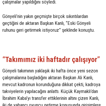
çalışmalar yapıldığını söyledi.
Gönyeli’nin yakın geçmişte birçok sıkıntılardan
geçtiğini de aktaran Başkan Kanlı, “Eski Gönyeli
ruhunu geri getirmek istiyoruz” şeklinde konuştu.
“Takımımız iki haftadır çalışıyor”
Gönyeli takımının yaklaşık iki hafta önce yeni sezon
çalışmalarına başladığını aktaran Başkan Ali Kanlı,
mevcut kadronun korunduğuna dikkat çekti, kadroya
takviyelerin yapılacağını anlattı. Küçük Kaymaklı’dan
İbrahim Kaba’yı transfer ettiklerinin altını çizen Kanlı,
iki de yabancı oyuncu getirme konusunda girişimlere