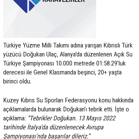
Türkiye Yüzme Milli Takımı adına yarışan Kıbrıslı Türk
yüzücü Doğukan Ulaç, Alanya'da düzenlenen Açık Su
Türkiye Şampiyonası 10.000 metrede 01:58.29’luk
derecesi ile Genel Klasmanda beşinci, 20+ yaşta
birinci oldu.
Kuzey Kıbrıs Su Sporları Federasyonu konu hakkında
açıklamalarda bulunarak Doğukan’ı tebrik etti. İşte o
açıklama:
“Tebrikler Doğukan. 13 Mayıs 2022
tarihinde İtalya'da düzenlenecek Avrupa
Şampiyonası'nda başarılar dileriz.”