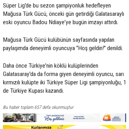
Süper Lig'de bu sezon şampiyonluk hedefleyen
Mağusa Türk Gücü, önceki gün getirdiği Galatasaraylı
eski oyuncu Badou Ndiaye'ye bugün imzayı attırdı.
Mağusa Türk Gücü kulübünün sayfasında yapılan
paylaşımda deneyimli oyuncuya "Hoş geldin!" denildi.
Daha önce Türkiye'nin köklü kulüplerinden
Galatasaray'da da forma giyen deneyimli oyuncu, sarı
kırmızılı kulüpte iki Türkiye Süper Ligi şampiyonluğu, 1
de Türkiye Kupası kazandı.
Bu haber toplam 657 defa okunmuştur