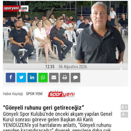
12:33
06 Ağustos 2026
SPOR YENİ
Haber Kaynağı
“Gönyeli ruhunu geri getireceğiz”
A+
Gönyeli Spor Kulübü’nde önceki akşam yapılan Genel
A-
Kurul sonrası göreve gelen Başkan Ali Kanlı
YENİDÜZEN’e yol haritalarını anlattı, “Gönyeli ruhunu
yeniden kazandıracağız” diyerek, gençlere daha çok