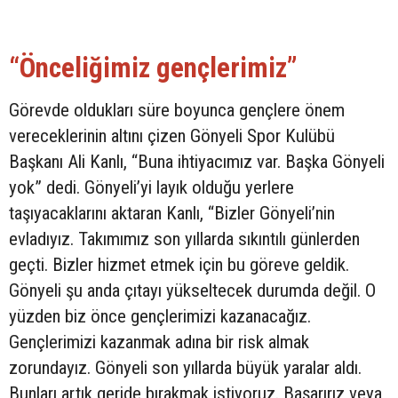
“Önceliğimiz gençlerimiz”
Görevde oldukları süre boyunca gençlere önem
vereceklerinin altını çizen Gönyeli Spor Kulübü
Başkanı Ali Kanlı, “Buna ihtiyacımız var. Başka Gönyeli
yok” dedi. Gönyeli’yi layık olduğu yerlere
taşıyacaklarını aktaran Kanlı, “Bizler Gönyeli’nin
evladıyız. Takımımız son yıllarda sıkıntılı günlerden
geçti. Bizler hizmet etmek için bu göreve geldik.
Gönyeli şu anda çıtayı yükseltecek durumda değil. O
yüzden biz önce gençlerimizi kazanacağız.
Gençlerimizi kazanmak adına bir risk almak
zorundayız. Gönyeli son yıllarda büyük yaralar aldı.
Bunları artık geride bırakmak istiyoruz. Başarırız veya