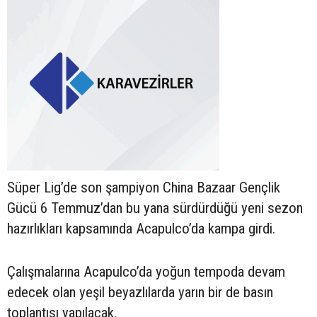
Süper Lig’de son şampiyon China Bazaar Gençlik
Gücü 6 Temmuz’dan bu yana sürdürdüğü yeni sezon
hazırlıkları kapsamında Acapulco’da kampa girdi.
Çalışmalarına Acapulco’da yoğun tempoda devam
edecek olan yeşil beyazlılarda yarın bir de basın
toplantısı yapılacak.