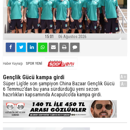
15:01
06 Ağustos 2026
SPOR YENİ
Haber Kaynağı
Gençlik Gücü kampa girdi
A+
Süper Lig’de son şampiyon China Bazaar Gençlik Gücü
A-
6 Temmuz’dan bu yana sürdürdüğü yeni sezon
hazırlıkları kapsamında Acapulco’da kampa girdi.