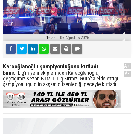
16:56
06 Ağustos 2026
Karaoğlanoğlu şampiyonluğunu kutladı
A+
Birinci Lig’in yeni ekiplerinden Karaoğlanoğlu,
A-
geçtiğimiz sezon BTM 1. Lig Kırmızı Grup’ta elde ettiği
şampiyonluğu dün akşam düzenlediği geceyle kutladı