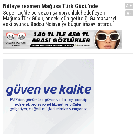
Ndiaye resmen Mağusa Türk Gücü'nde
A+
Süper Lig'de bu sezon şampiyonluk hedefleyen
A-
Mağusa Türk Gücü, önceki gün getirdiği Galatasaraylı
eski oyuncu Badou Ndiaye'ye bugün imzayı attırdı.