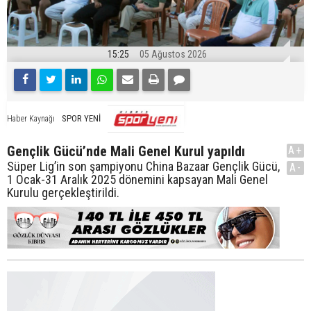
15:25
05 Ağustos 2026
SPOR YENİ
Haber Kaynağı
Gençlik Gücü’nde Mali Genel Kurul yapıldı
A+
Süper Lig’in son şampiyonu China Bazaar Gençlik Gücü,
A-
1 Ocak-31 Aralık 2025 dönemini kapsayan Mali Genel
Kurulu gerçekleştirildi.