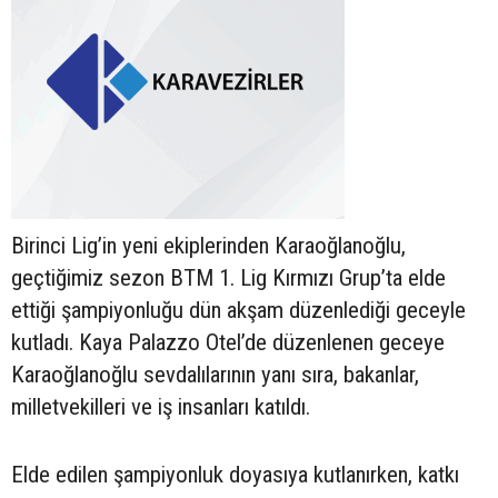
Birinci Lig’in yeni ekiplerinden Karaoğlanoğlu,
geçtiğimiz sezon BTM 1. Lig Kırmızı Grup’ta elde
ettiği şampiyonluğu dün akşam düzenlediği geceyle
kutladı. Kaya Palazzo Otel’de düzenlenen geceye
Karaoğlanoğlu sevdalılarının yanı sıra, bakanlar,
milletvekilleri ve iş insanları katıldı.
Elde edilen şampiyonluk doyasıya kutlanırken, katkı