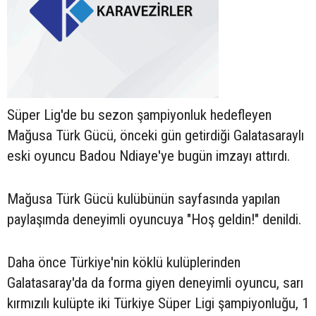
Süper Lig'de bu sezon şampiyonluk hedefleyen
Mağusa Türk Gücü, önceki gün getirdiği Galatasaraylı
eski oyuncu Badou Ndiaye'ye bugün imzayı attırdı.
Mağusa Türk Gücü kulübünün sayfasında yapılan
paylaşımda deneyimli oyuncuya "Hoş geldin!" denildi.
Daha önce Türkiye'nin köklü kulüplerinden
Galatasaray'da da forma giyen deneyimli oyuncu, sarı
kırmızılı kulüpte iki Türkiye Süper Ligi şampiyonluğu, 1