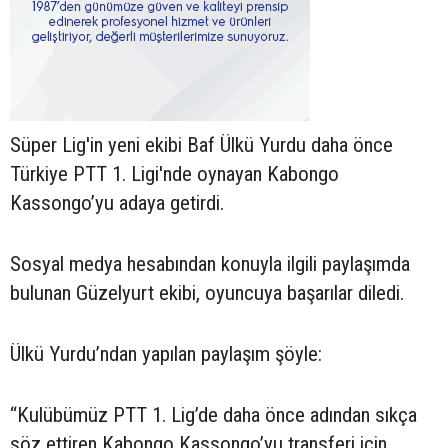
Süper Lig'in yeni ekibi Baf Ülkü Yurdu daha önce
Türkiye PTT 1. Ligi'nde oynayan Kabongo
Kassongo’yu adaya getirdi.
Sosyal medya hesabından konuyla ilgili paylaşımda
bulunan Güzelyurt ekibi, oyuncuya başarılar diledi.
Ülkü Yurdu’ndan yapılan paylaşım şöyle:
“Kulübümüz PTT 1. Lig’de daha önce adından sıkça
söz ettiren Kabongo Kassongo’yu transferi için