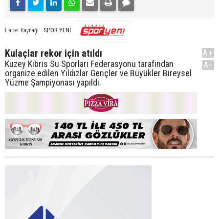
SPOR YENİ
Haber Kaynağı
Kulaçlar rekor için atıldı
A+
Kuzey Kıbrıs Su Sporları Federasyonu tarafından
A-
organize edilen Yıldızlar Gençler ve Büyükler Bireysel
Yüzme Şampiyonası yapıldı.