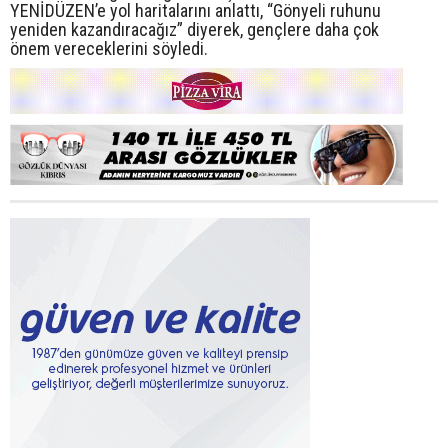
YENİDÜZEN’e yol haritalarını anlattı, “Gönyeli ruhunu
yeniden kazandıracağız” diyerek, gençlere daha çok
önem vereceklerini söyledi.