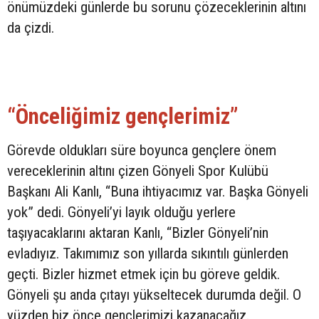
önümüzdeki günlerde bu sorunu çözeceklerinin altını
da çizdi.
“Önceliğimiz gençlerimiz”
Görevde oldukları süre boyunca gençlere önem
vereceklerinin altını çizen Gönyeli Spor Kulübü
Başkanı Ali Kanlı, “Buna ihtiyacımız var. Başka Gönyeli
yok” dedi. Gönyeli’yi layık olduğu yerlere
taşıyacaklarını aktaran Kanlı, “Bizler Gönyeli’nin
evladıyız. Takımımız son yıllarda sıkıntılı günlerden
geçti. Bizler hizmet etmek için bu göreve geldik.
Gönyeli şu anda çıtayı yükseltecek durumda değil. O
yüzden biz önce gençlerimizi kazanacağız.