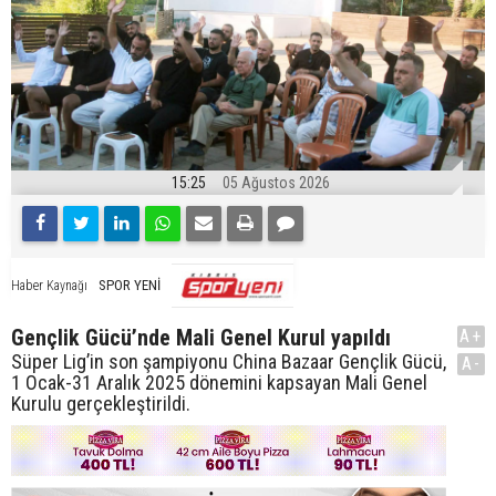
15:25
05 Ağustos 2026
SPOR YENİ
Haber Kaynağı
Gençlik Gücü’nde Mali Genel Kurul yapıldı
A+
Süper Lig’in son şampiyonu China Bazaar Gençlik Gücü,
A-
1 Ocak-31 Aralık 2025 dönemini kapsayan Mali Genel
Kurulu gerçekleştirildi.