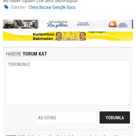
Bu haber toplam 208 defa okunmuştur
Etiketler :
China Bazaar Gençlik Gücü
HABERE
YORUM KAT