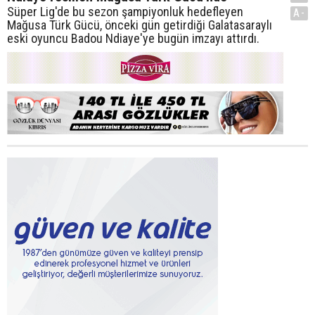
Süper Lig'de bu sezon şampiyonluk hedefleyen
A-
Mağusa Türk Gücü, önceki gün getirdiği Galatasaraylı
eski oyuncu Badou Ndiaye'ye bugün imzayı attırdı.