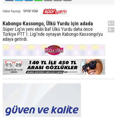
SPOR YENİ
Haber Kaynağı
Kabongo Kassongo, Ülkü Yurdu için adada
A+
Süper Lig'in yeni ekibi Baf Ülkü Yurdu daha önce
A-
Türkiye PTT 1. Ligi'nde oynayan Kabongo Kassongo’yu
adaya getirdi.