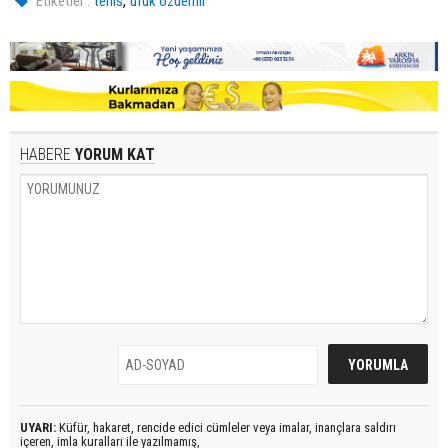
,
Etiketler :
tenis
ufuk özdemir
HABERE
YORUM KAT
UYARI:
Küfür, hakaret, rencide edici cümleler veya imalar, inançlara saldırı
içeren, imla kuralları ile yazılmamış,