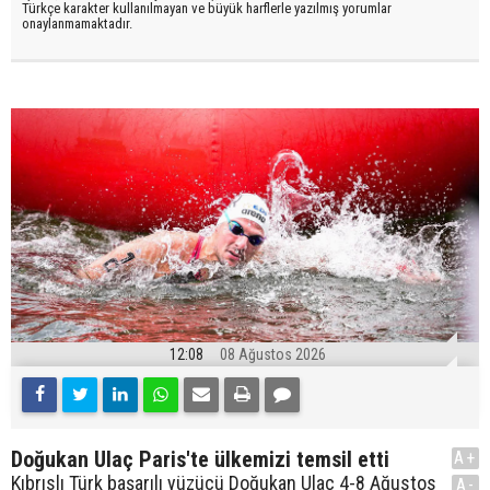
Türkçe karakter kullanılmayan ve büyük harflerle yazılmış yorumlar
onaylanmamaktadır.
12:08
08 Ağustos 2026
Doğukan Ulaç Paris'te ülkemizi temsil etti
A+
Kıbrıslı Türk başarılı yüzücü Doğukan Ulaç 4-8 Ağustos
A-