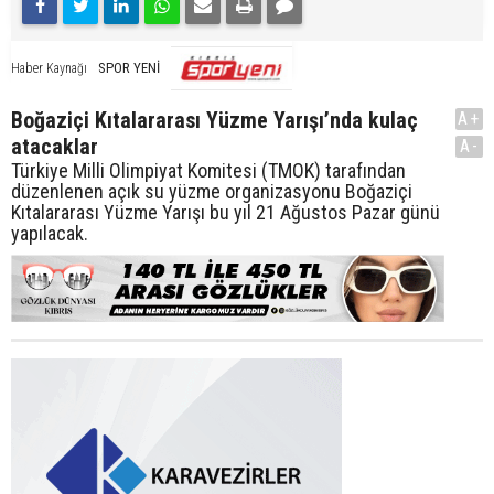
SPOR YENİ
Haber Kaynağı
Boğaziçi Kıtalararası Yüzme Yarışı’nda kulaç
A+
atacaklar
A-
Türkiye Milli Olimpiyat Komitesi (TMOK) tarafından
düzenlenen açık su yüzme organizasyonu Boğaziçi
Kıtalararası Yüzme Yarışı bu yıl 21 Ağustos Pazar günü
yapılacak.