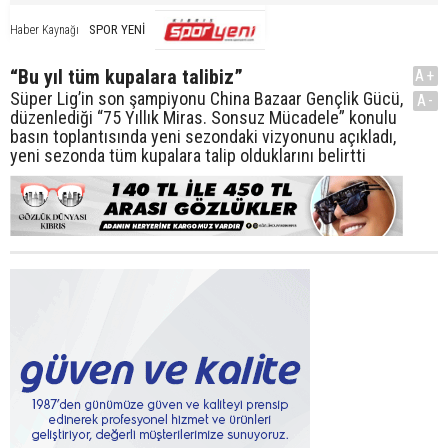
SPOR YENİ
Haber Kaynağı
“Bu yıl tüm kupalara talibiz”
A+
Süper Lig’in son şampiyonu China Bazaar Gençlik Gücü,
A-
düzenlediği “75 Yıllık Miras. Sonsuz Mücadele” konulu
basın toplantısında yeni sezondaki vizyonunu açıkladı,
yeni sezonda tüm kupalara talip olduklarını belirtti