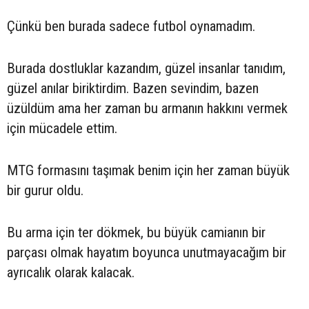
Çünkü ben burada sadece futbol oynamadım.
Burada dostluklar kazandım, güzel insanlar tanıdım,
güzel anılar biriktirdim. Bazen sevindim, bazen
üzüldüm ama her zaman bu armanın hakkını vermek
için mücadele ettim.
MTG formasını taşımak benim için her zaman büyük
bir gurur oldu.
Bu arma için ter dökmek, bu büyük camianın bir
parçası olmak hayatım boyunca unutmayacağım bir
ayrıcalık olarak kalacak.