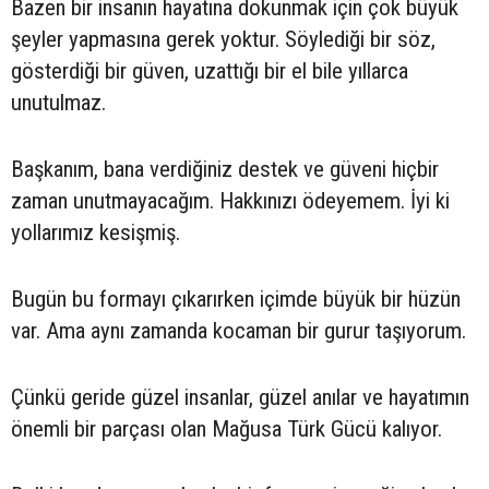
Bazen bir insanın hayatına dokunmak için çok büyük
şeyler yapmasına gerek yoktur. Söylediği bir söz,
gösterdiği bir güven, uzattığı bir el bile yıllarca
unutulmaz.
Başkanım, bana verdiğiniz destek ve güveni hiçbir
zaman unutmayacağım. Hakkınızı ödeyemem. İyi ki
yollarımız kesişmiş.
Bugün bu formayı çıkarırken içimde büyük bir hüzün
var. Ama aynı zamanda kocaman bir gurur taşıyorum.
Çünkü geride güzel insanlar, güzel anılar ve hayatımın
önemli bir parçası olan Mağusa Türk Gücü kalıyor.