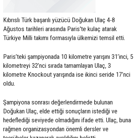
Kıbrıslı Türk başarılı yüzücü Doğukan Ulaç 4-8
Ağustos tarihleri arasında Paris'te kulaç atarak
Türkiye Milli takımı formasıyla ülkemizi temsil etti.
Paris’teki şampiyonada 10 kilometre yarışını 31’inci, 5
kilometreyi 32’nci sırada tamamlayan Ulaç, 3
kilometre Knockout yarışında ise ikinci seride 17’nci
oldu.
Şampiyona sonrası değerlendirmede bulunan
Doğukan Ulaç, elde ettiği sonuçların istediği ve
hedeflediği seviyede olmadığını ifade etti. Ulaç, buna
rağmen organizasyondan önemli dersler ve