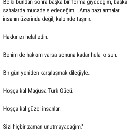
Belki bundan sonra başka bir forma giyeceğim, başka
sahalarda mücadele edeceğim… Ama bazı armalar
insanın üzerinde değil, kalbinde taşınır.
Hakkınızı helal edin.
Benim de hakkım varsa sonuna kadar helal olsun.
Bir gün yeniden karşılaşmak dileğiyle…
Hoşça kal Mağusa Türk Gücü.
Hoşça kal güzel insanlar.
Sizi hiçbir zaman unutmayacağım."