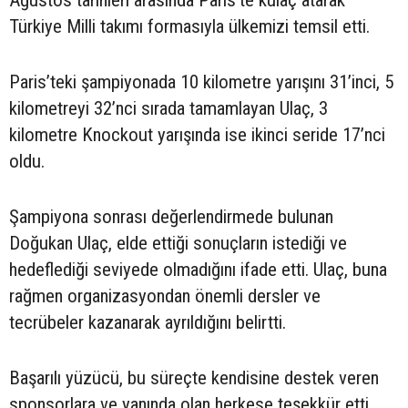
Türkiye Milli takımı formasıyla ülkemizi temsil etti.
Paris’teki şampiyonada 10 kilometre yarışını 31’inci, 5
kilometreyi 32’nci sırada tamamlayan Ulaç, 3
kilometre Knockout yarışında ise ikinci seride 17’nci
oldu.
Şampiyona sonrası değerlendirmede bulunan
Doğukan Ulaç, elde ettiği sonuçların istediği ve
hedeflediği seviyede olmadığını ifade etti. Ulaç, buna
rağmen organizasyondan önemli dersler ve
tecrübeler kazanarak ayrıldığını belirtti.
Başarılı yüzücü, bu süreçte kendisine destek veren
sponsorlara ve yanında olan herkese teşekkür etti.