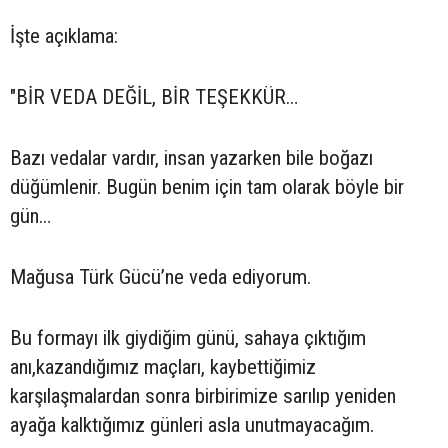
İşte açıklama:
"BİR VEDA DEĞİL, BİR TEŞEKKÜR…
Bazı vedalar vardır, insan yazarken bile boğazı
düğümlenir. Bugün benim için tam olarak böyle bir
gün…
Mağusa Türk Gücü’ne veda ediyorum.
Bu formayı ilk giydiğim günü, sahaya çıktığım
anı,kazandığımız maçları, kaybettiğimiz
karşılaşmalardan sonra birbirimize sarılıp yeniden
ayağa kalktığımız günleri asla unutmayacağım.