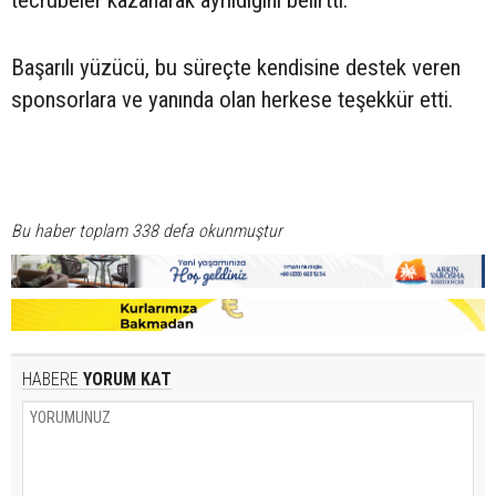
tecrübeler kazanarak ayrıldığını belirtti.
Başarılı yüzücü, bu süreçte kendisine destek veren
sponsorlara ve yanında olan herkese teşekkür etti.
Bu haber toplam 338 defa okunmuştur
HABERE
YORUM KAT