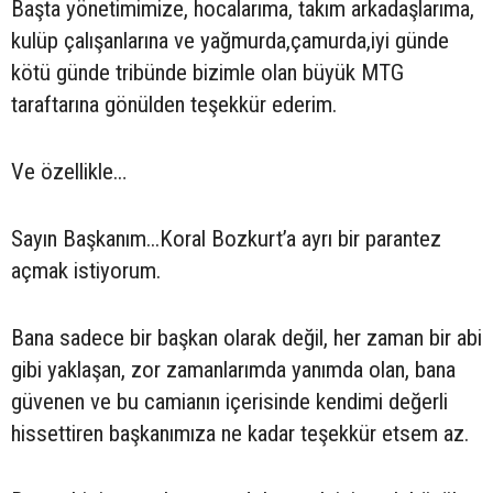
Başta yönetimimize, hocalarıma, takım arkadaşlarıma,
kulüp çalışanlarına ve yağmurda,çamurda,iyi günde
kötü günde tribünde bizimle olan büyük MTG
taraftarına gönülden teşekkür ederim.
Ve özellikle…
Sayın Başkanım...Koral Bozkurt’a ayrı bir parantez
açmak istiyorum.
Bana sadece bir başkan olarak değil, her zaman bir abi
gibi yaklaşan, zor zamanlarımda yanımda olan, bana
güvenen ve bu camianın içerisinde kendimi değerli
hissettiren başkanımıza ne kadar teşekkür etsem az.