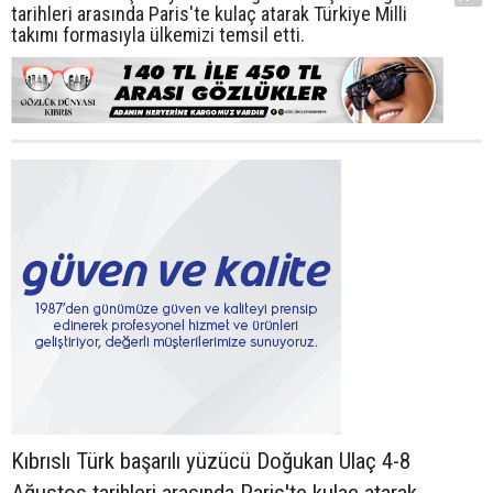
tarihleri arasında Paris'te kulaç atarak Türkiye Milli
takımı formasıyla ülkemizi temsil etti.
Kıbrıslı Türk başarılı yüzücü Doğukan Ulaç 4-8
Ağustos tarihleri arasında Paris'te kulaç atarak