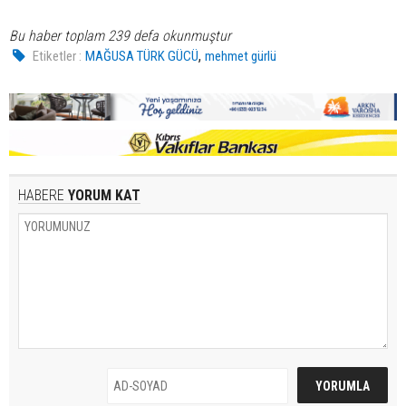
Bu haber toplam 239 defa okunmuştur
,
Etiketler :
MAĞUSA TÜRK GÜCÜ
mehmet gürlü
HABERE
YORUM KAT