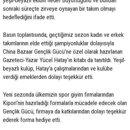
yeşil-beyazlı ekibin hedef büyüttüğünü ve bundan
sonraki süreçte zirveye oynayan bir takım olmayı
hedeflediğini ifade etti.
Basın toplantısında, geçtiğimiz sezon kadın ve erkek
takımlarının elde ettiği şampiyonluklar dolayısıyla
China Bazaar Gençlik Gücü’ne özel olarak hazırlanan
Gazeteci-Yazar Yücel Hatay’ın kitabı da tanıtıldı. Yeşil-
beyazlı kulüp, Hatay’a çalışmalarından ve kulübe
verdiği emeklerden dolayı teşekkür etti.
Yeni sezonda ülkemizin spor giyim firmalarından
Kipori’nin hazırladığı formalarla mücadele edecek olan
Gençlik Gücü, firmaya da katkılarından dolayı teşekkür
ederek forma hediye etti.