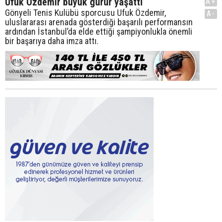
Ufuk Özdemir büyük gurur yaşattı
A+
Gönyeli Tenis Kulübü sporcusu Ufuk Özdemir,
A-
uluslararası arenada gösterdiği başarılı performansın
ardından İstanbul’da elde ettiği şampiyonlukla önemli
bir başarıya daha imza attı.