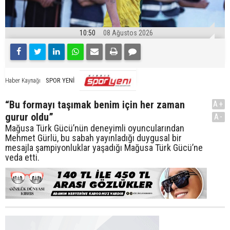
10:50
08 Ağustos 2026
SPOR YENİ
Haber Kaynağı
“Bu formayı taşımak benim için her zaman
A+
gurur oldu”
A-
Mağusa Türk Gücü’nün deneyimli oyuncularından
Mehmet Gürlü, bu sabah yayınladığı duygusal bir
mesajla şampiyonluklar yaşadığı Mağusa Türk Gücü’ne
veda etti.