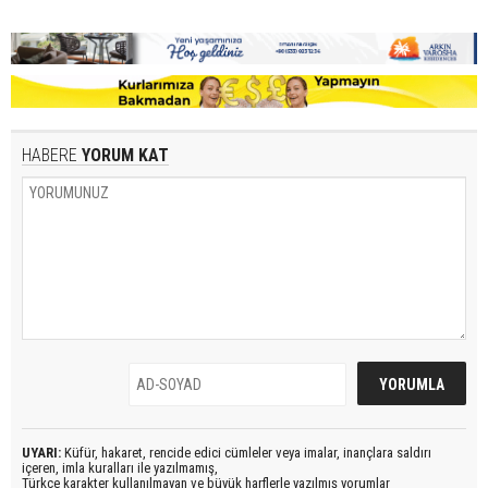
HABERE
YORUM KAT
UYARI:
Küfür, hakaret, rencide edici cümleler veya imalar, inançlara saldırı
içeren, imla kuralları ile yazılmamış,
Türkçe karakter kullanılmayan ve büyük harflerle yazılmış yorumlar