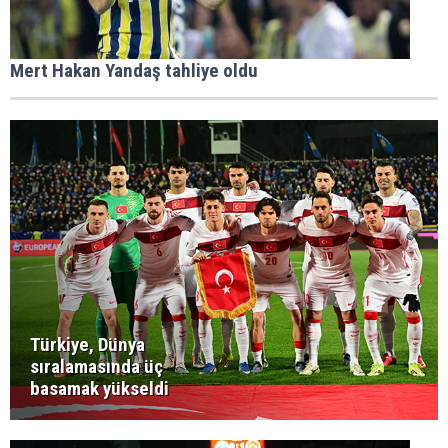
Mert Hakan Yandaş tahliye oldu
Türkiye, Dünya
sıralamasında üç
basamak yükseldi