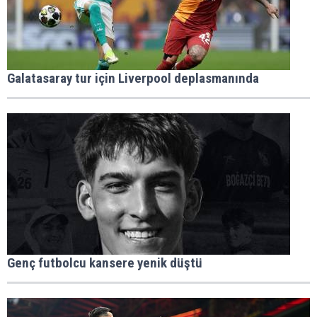
Galatasaray tur için Liverpool deplasmanında
Genç futbolcu kansere yenik düştü