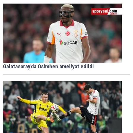
Galatasaray'da Osimhen ameliyat edildi