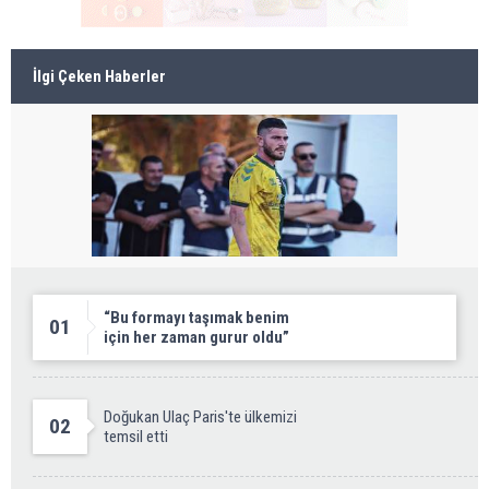
İlgi Çeken Haberler
“Bu formayı taşımak benim
01
için her zaman gurur oldu”
Doğukan Ulaç Paris'te ülkemizi
02
temsil etti