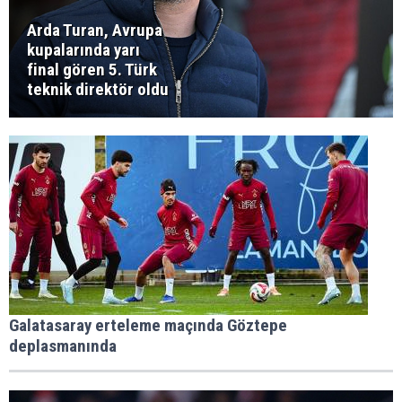
Arda Turan, Avrupa
kupalarında yarı
final gören 5. Türk
teknik direktör oldu
Galatasaray erteleme maçında Göztepe
deplasmanında