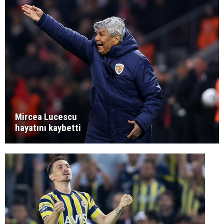
Mircea Lucescu
hayatını kaybetti