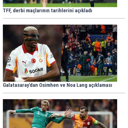
TFF, derbi maçlarının tarihlerini açıkladı
Galatasaray'dan Osimhen ve Noa Lang açıklaması