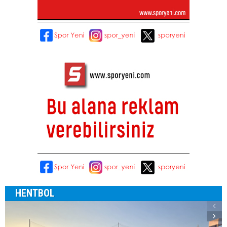
HENTBOL