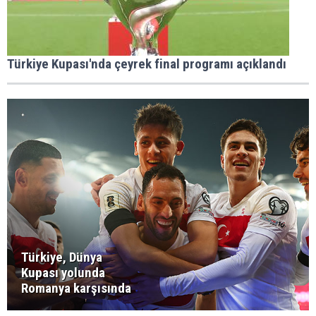
Türkiye Kupası'nda çeyrek final programı açıklandı
Türkiye, Dünya
Kupası yolunda
Romanya karşısında