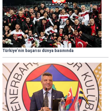
Türkiye’nin başarısı dünya basınında