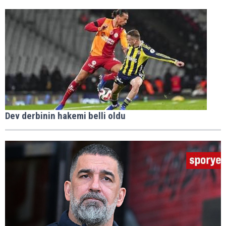
Dev derbinin hakemi belli oldu