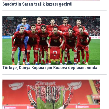
Saadettin Saran trafik kazası geçirdi
Türkiye, Dünya Kupası için Kosova deplasmanında