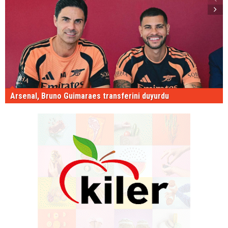
Arsenal, Bruno Guimaraes transferini duyurdu