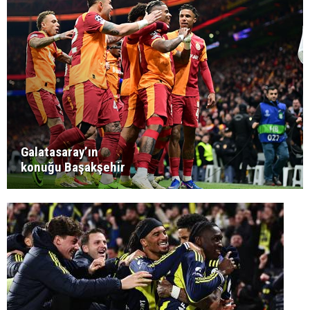
Galatasaray’ın
konuğu Başakşehir