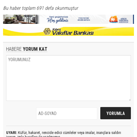
Bu haber toplam 691 defa okunmuştur
HABERE
YORUM KAT
UYARI:
Küfür, hakaret, rencide edici cümleler veya imalar, inançlara saldırı
içeren, imla kuralları ile yazılmamış,