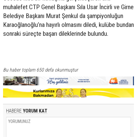
muhalefet CTP Genel Başkanı Sıla Usar İncirli ve Girne
Belediye Başkanı Murat Şenkul da şampiyonluğun
Karaoğlanoğlu’na hayırlı olmasını diledi, kulübe bundan
sonraki süreçte başarı dileklerinde bulundu.
Bu haber toplam 650 defa okunmuştur
HABERE
YORUM KAT