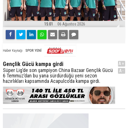
15:01
06 Ağustos 2026
SPOR YENİ
Haber Kaynağı
Gençlik Gücü kampa girdi
A+
Süper Lig’de son şampiyon China Bazaar Gençlik Gücü
A-
6 Temmuz’dan bu yana sürdürdüğü yeni sezon
hazırlıkları kapsamında Acapulco’da kampa girdi.