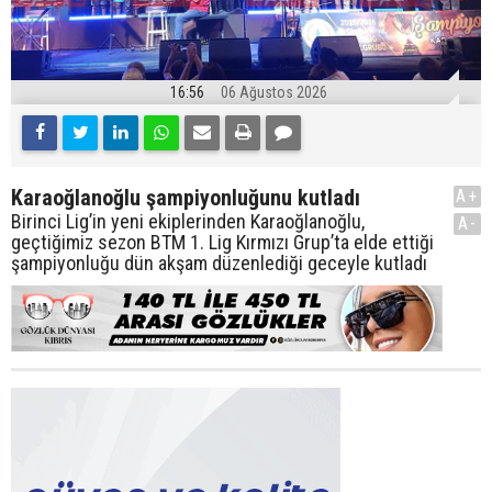
16:56
06 Ağustos 2026
Karaoğlanoğlu şampiyonluğunu kutladı
A+
Birinci Lig’in yeni ekiplerinden Karaoğlanoğlu,
A-
geçtiğimiz sezon BTM 1. Lig Kırmızı Grup’ta elde ettiği
şampiyonluğu dün akşam düzenlediği geceyle kutladı