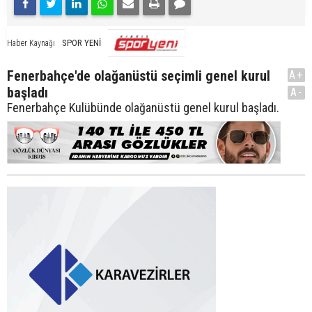
SPOR YENİ
Haber Kaynağı
Fenerbahçe'de olağanüstü seçimli genel kurul
A+
başladı
A-
Fenerbahçe Kulübünde olağanüstü genel kurul başladı.