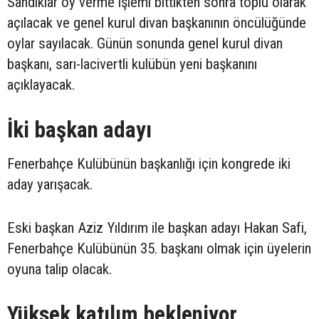
Sandıklar oy verme işlemi bittikten sonra toplu olarak
açılacak ve genel kurul divan başkanının öncülüğünde
oylar sayılacak. Günün sonunda genel kurul divan
başkanı, sarı-lacivertli kulübün yeni başkanını
açıklayacak.
İki başkan adayı
Fenerbahçe Kulübünün başkanlığı için kongrede iki
aday yarışacak.
Eski başkan Aziz Yıldırım ile başkan adayı Hakan Safi,
Fenerbahçe Kulübünün 35. başkanı olmak için üyelerin
oyuna talip olacak.
Yüksek katılım bekleniyor