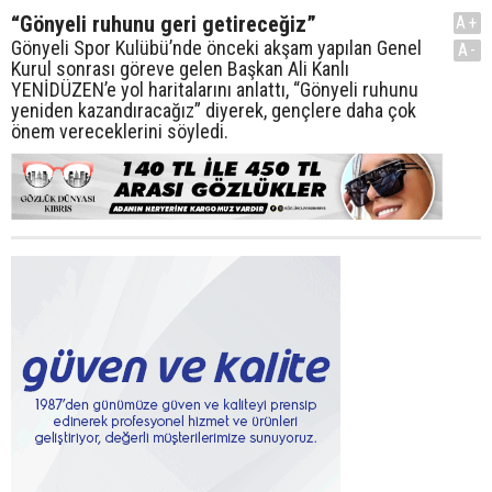
“Gönyeli ruhunu geri getireceğiz”
A+
Gönyeli Spor Kulübü’nde önceki akşam yapılan Genel
A-
Kurul sonrası göreve gelen Başkan Ali Kanlı
YENİDÜZEN’e yol haritalarını anlattı, “Gönyeli ruhunu
yeniden kazandıracağız” diyerek, gençlere daha çok
önem vereceklerini söyledi.