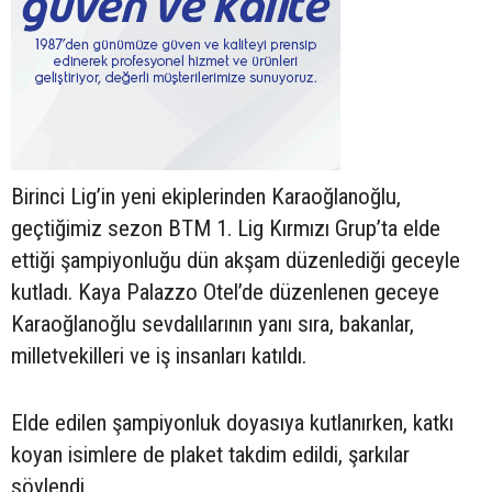
Birinci Lig’in yeni ekiplerinden Karaoğlanoğlu,
geçtiğimiz sezon BTM 1. Lig Kırmızı Grup’ta elde
ettiği şampiyonluğu dün akşam düzenlediği geceyle
kutladı. Kaya Palazzo Otel’de düzenlenen geceye
Karaoğlanoğlu sevdalılarının yanı sıra, bakanlar,
milletvekilleri ve iş insanları katıldı.
Elde edilen şampiyonluk doyasıya kutlanırken, katkı
koyan isimlere de plaket takdim edildi, şarkılar
söylendi.