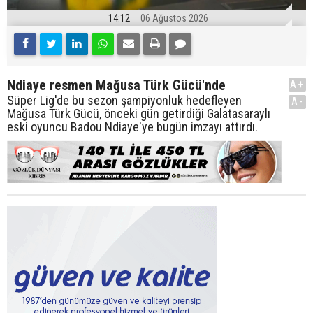
14:12
06 Ağustos 2026
Ndiaye resmen Mağusa Türk Gücü'nde
A+
Süper Lig'de bu sezon şampiyonluk hedefleyen
A-
Mağusa Türk Gücü, önceki gün getirdiği Galatasaraylı
eski oyuncu Badou Ndiaye'ye bugün imzayı attırdı.