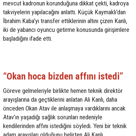
mevcut kadronun korunduğuna dikkat çekti, kadroya
takviyelerin yapılacağını anlattı. Küçük Kaymaklı’dan
İbrahim Kaba’yı transfer ettiklerinin altını çizen Kanlı,
iki de yabancı oyuncu getirme konusunda girişimlere
başladığını ifade etti.
“Okan hoca bizden affını istedi”
Göreve gelmeleriyle birlikte hemen teknik direktör
arayışlarına da geçtiklerini anlatan Ali Kanlı, daha
önceden Okan Atav ile anlaşmaya vardıklarını ancak
Atav’ın yaşadığı sağlık sorunları nedeniyle
kendilerinden affını istediğini söyledi. Yeni bir teknik
adam arayışları olduğunu belirten Ali Kanlı