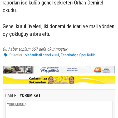
raporları ise kulüp genel sekreteri Orhan Demirel
okudu.
Genel kurul üyeleri, iki dönemi de idari ve mali yönden
oy çokluğuyla ibra etti.
Bu haber toplam 667 defa okunmuştur
,
Etiketler :
olağanüstü genel kurul
Fenerbahçe Spor Kulübü
HABERE
YORUM KAT