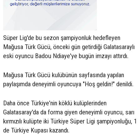
Süper Lig'de bu sezon şampiyonluk hedefleyen
Mağusa Türk Gücü, önceki gün getirdiği Galatasaraylı
eski oyuncu Badou Ndiaye'ye bugün imzayı attırdı.
Mağusa Türk Gücü kulübünün sayfasında yapılan
paylaşımda deneyimli oyuncuya "Hoş geldin!" denildi.
Daha önce Türkiye'nin köklü kulüplerinden
Galatasaray'da da forma giyen deneyimli oyuncu, sarı
kırmızılı kulüpte iki Türkiye Süper Ligi şampiyonluğu, 1
de Türkiye Kupası kazandı.