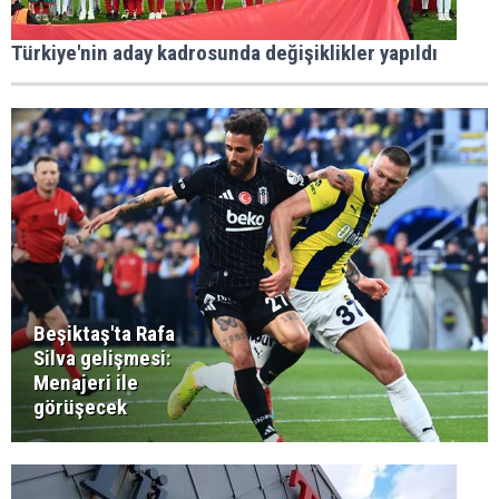
Türkiye'nin aday kadrosunda değişiklikler yapıldı
Beşiktaş'ta Rafa
Silva gelişmesi:
Menajeri ile
görüşecek