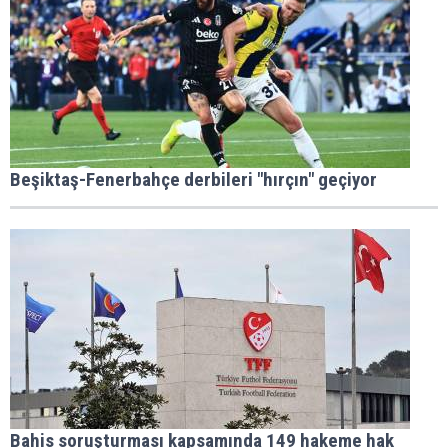
Beşiktaş-Fenerbahçe derbileri "hırçın" geçiyor
Bahis soruşturması kapsamında 149 hakeme hak