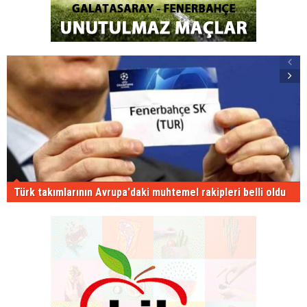
Türk takımlarının Avrupa'daki muhtemel rakipleri belli oldu