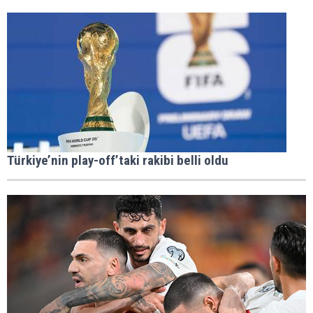
Türkiye’nin play-off’taki rakibi belli oldu