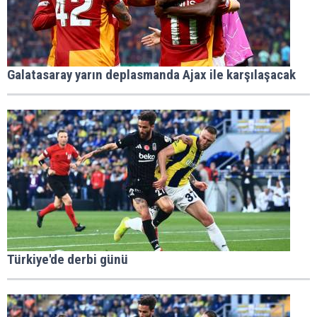
Galatasaray yarın deplasmanda Ajax ile karşılaşacak
Türkiye'de derbi günü