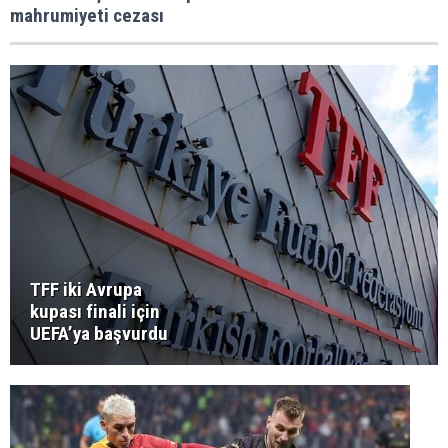
mahrumiyeti cezası
TFF iki Avrupa
kupası finali için
UEFA’ya başvurdu