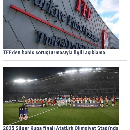
TFF'den bahis soruşturmasıyla ilgili açıklama
2025 Süper Kupa finali Atatürk Olimpiyat Stadı'nda