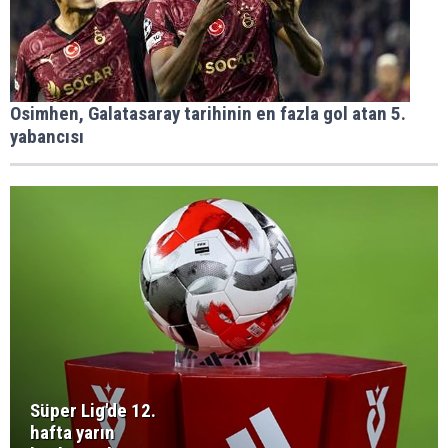
Osimhen, Galatasaray tarihinin en fazla gol atan 5.
yabancısı
Süper Lig'de 12.
hafta yarın