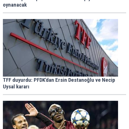
oynanacak
TFF duyurdu: PFDK'dan Ersin Destanoğlu ve Necip
Uysal kararı