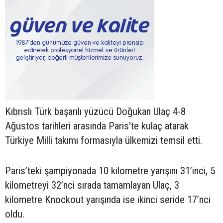
Kıbrıslı Türk başarılı yüzücü Doğukan Ulaç 4-8
Ağustos tarihleri arasında Paris'te kulaç atarak
Türkiye Milli takımı formasıyla ülkemizi temsil etti.
Paris’teki şampiyonada 10 kilometre yarışını 31’inci, 5
kilometreyi 32’nci sırada tamamlayan Ulaç, 3
kilometre Knockout yarışında ise ikinci seride 17’nci
oldu.