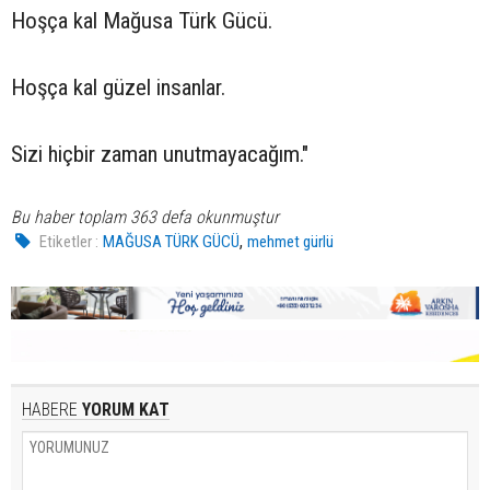
Hoşça kal Mağusa Türk Gücü.
Hoşça kal güzel insanlar.
Sizi hiçbir zaman unutmayacağım."
Bu haber toplam 363 defa okunmuştur
,
Etiketler :
MAĞUSA TÜRK GÜCÜ
mehmet gürlü
HABERE
YORUM KAT