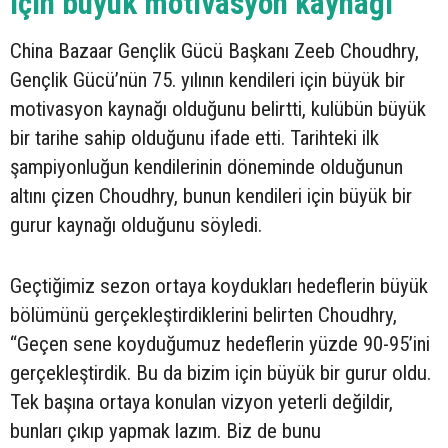
için büyük motivasyon kaynağı”
China Bazaar Gençlik Gücü Başkanı Zeeb Choudhry,
Gençlik Gücü’nün 75. yılının kendileri için büyük bir
motivasyon kaynağı olduğunu belirtti, kulübün büyük
bir tarihe sahip olduğunu ifade etti. Tarihteki ilk
şampiyonluğun kendilerinin döneminde olduğunun
altını çizen Choudhry, bunun kendileri için büyük bir
gurur kaynağı olduğunu söyledi.
Geçtiğimiz sezon ortaya koydukları hedeflerin büyük
bölümünü gerçekleştirdiklerini belirten Choudhry,
“Geçen sene koyduğumuz hedeflerin yüzde 90-95’ini
gerçekleştirdik. Bu da bizim için büyük bir gurur oldu.
Tek başına ortaya konulan vizyon yeterli değildir,
bunları çıkıp yapmak lazım. Biz de bunu