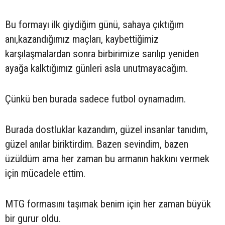
Bu formayı ilk giydiğim günü, sahaya çıktığım
anı,kazandığımız maçları, kaybettiğimiz
karşılaşmalardan sonra birbirimize sarılıp yeniden
ayağa kalktığımız günleri asla unutmayacağım.
Çünkü ben burada sadece futbol oynamadım.
Burada dostluklar kazandım, güzel insanlar tanıdım,
güzel anılar biriktirdim. Bazen sevindim, bazen
üzüldüm ama her zaman bu armanın hakkını vermek
için mücadele ettim.
MTG formasını taşımak benim için her zaman büyük
bir gurur oldu.