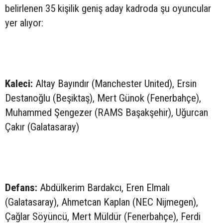
belirlenen 35 kişilik geniş aday kadroda şu oyuncular
yer alıyor:
Kaleci:
Altay Bayındır (Manchester United), Ersin
Destanoğlu (Beşiktaş), Mert Günok (Fenerbahçe),
Muhammed Şengezer (RAMS Başakşehir), Uğurcan
Çakır (Galatasaray)
Defans:
Abdülkerim Bardakcı, Eren Elmalı
(Galatasaray), Ahmetcan Kaplan (NEC Nijmegen),
Çağlar Söyüncü, Mert Müldür (Fenerbahçe), Ferdi