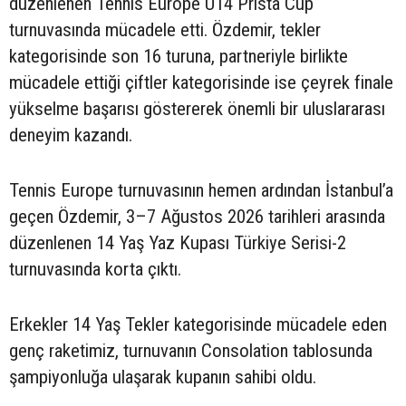
düzenlenen Tennis Europe U14 Prista Cup
turnuvasında mücadele etti. Özdemir, tekler
kategorisinde son 16 turuna, partneriyle birlikte
mücadele ettiği çiftler kategorisinde ise çeyrek finale
yükselme başarısı göstererek önemli bir uluslararası
deneyim kazandı.
Tennis Europe turnuvasının hemen ardından İstanbul’a
geçen Özdemir, 3–7 Ağustos 2026 tarihleri arasında
düzenlenen 14 Yaş Yaz Kupası Türkiye Serisi-2
turnuvasında korta çıktı.
Erkekler 14 Yaş Tekler kategorisinde mücadele eden
genç raketimiz, turnuvanın Consolation tablosunda
şampiyonluğa ulaşarak kupanın sahibi oldu.