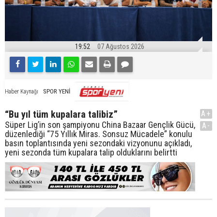
19:52
07 Ağustos 2026
SPOR YENİ
Haber Kaynağı
“Bu yıl tüm kupalara talibiz”
A+
Süper Lig’in son şampiyonu China Bazaar Gençlik Gücü,
A-
düzenlediği “75 Yıllık Miras. Sonsuz Mücadele” konulu
basın toplantısında yeni sezondaki vizyonunu açıkladı,
yeni sezonda tüm kupalara talip olduklarını belirtti