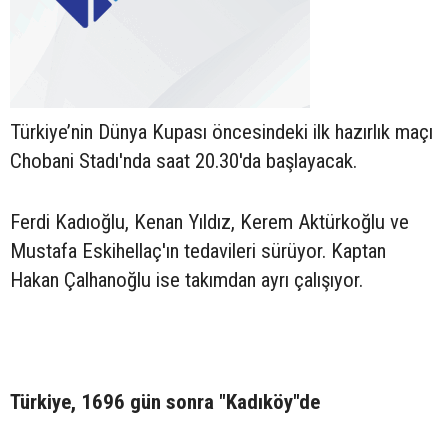
Türkiye’nin Dünya Kupası öncesindeki ilk hazırlık maçı
Chobani Stadı'nda saat 20.30'da başlayacak.
Ferdi Kadıoğlu, Kenan Yıldız, Kerem Aktürkoğlu ve
Mustafa Eskihellaç'ın tedavileri sürüyor. Kaptan
Hakan Çalhanoğlu ise takımdan ayrı çalışıyor.
Türkiye, 1696 gün sonra "Kadıköy"de