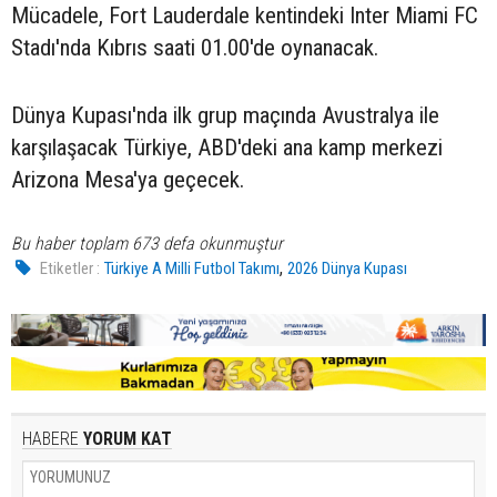
Mücadele, Fort Lauderdale kentindeki Inter Miami FC
Stadı'nda Kıbrıs saati 01.00'de oynanacak.
Dünya Kupası'nda ilk grup maçında Avustralya ile
karşılaşacak Türkiye, ABD'deki ana kamp merkezi
Arizona Mesa'ya geçecek.
Bu haber toplam 673 defa okunmuştur
,
Etiketler :
Türkiye A Milli Futbol Takımı
2026 Dünya Kupası
HABERE
YORUM KAT