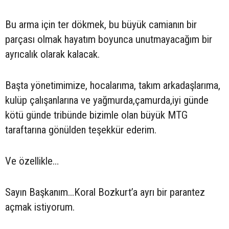
Bu arma için ter dökmek, bu büyük camianın bir
parçası olmak hayatım boyunca unutmayacağım bir
ayrıcalık olarak kalacak.
Başta yönetimimize, hocalarıma, takım arkadaşlarıma,
kulüp çalışanlarına ve yağmurda,çamurda,iyi günde
kötü günde tribünde bizimle olan büyük MTG
taraftarına gönülden teşekkür ederim.
Ve özellikle…
Sayın Başkanım...Koral Bozkurt’a ayrı bir parantez
açmak istiyorum.