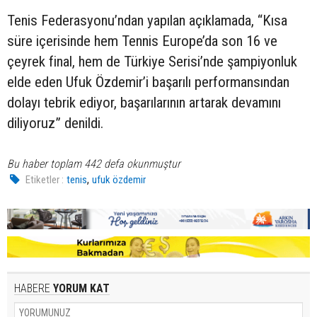
Tenis Federasyonu’ndan yapılan açıklamada, “Kısa
süre içerisinde hem Tennis Europe’da son 16 ve
çeyrek final, hem de Türkiye Serisi’nde şampiyonluk
elde eden Ufuk Özdemir’i başarılı performansından
dolayı tebrik ediyor, başarılarının artarak devamını
diliyoruz” denildi.
Bu haber toplam 442 defa okunmuştur
,
Etiketler :
tenis
ufuk özdemir
HABERE
YORUM KAT