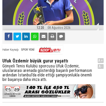
12:20
08 Ağustos 2026
SPOR YENİ
Haber Kaynağı
Ufuk Özdemir büyük gurur yaşattı
A+
Gönyeli Tenis Kulübü sporcusu Ufuk Özdemir,
A-
uluslararası arenada gösterdiği başarılı performansın
ardından İstanbul’da elde ettiği şampiyonlukla önemli
bir başarıya daha imza attı.