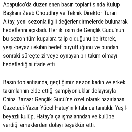
Acapulco’da düzenlenen basın toplantısında Kulüp
Başkanı Zeeb Choudhry ve Teknik Direktör Turan
Altay, yeni sezonla ilgili değerlendirmelerde bulunarak
hedeflerini açıkladı. Her iki isim de Gençlik Gücü’nün
bu sezon tüm kupalara talip olduğunu belirterek,
yeşil-beyazlı ekibin hedef büyüttüğünü ve bundan
sonraki süreçte zirveye oynayan bir takım olmayı
hedeflediğini ifade etti.
Basın toplantısında, geçtiğimiz sezon kadın ve erkek
takımlarının elde ettiği şampiyonluklar dolayısıyla
China Bazaar Gençlik Gücü’ne özel olarak hazırlanan
Gazeteci-Yazar Yücel Hatay’ın kitabı da tanıtıldı. Yeşil-
beyazlı kulüp, Hatay’a çalışmalarından ve kulübe
verdiği emeklerden dolayı teşekkür etti.