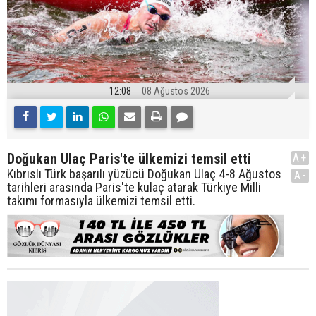
12:08
08 Ağustos 2026
Doğukan Ulaç Paris'te ülkemizi temsil etti
A+
Kıbrıslı Türk başarılı yüzücü Doğukan Ulaç 4-8 Ağustos
A-
tarihleri arasında Paris'te kulaç atarak Türkiye Milli
takımı formasıyla ülkemizi temsil etti.