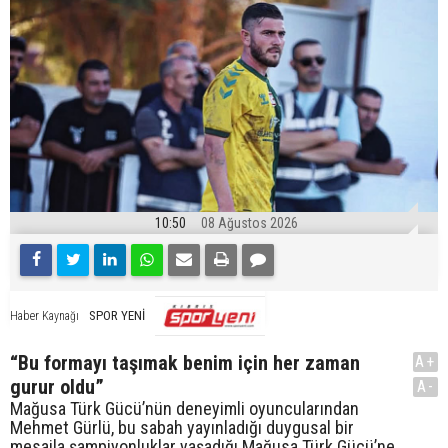
10:50
08 Ağustos 2026
SPOR YENİ
Haber Kaynağı
“Bu formayı taşımak benim için her zaman
A+
gurur oldu”
A-
Mağusa Türk Gücü’nün deneyimli oyuncularından
Mehmet Gürlü, bu sabah yayınladığı duygusal bir
mesajla şampiyonluklar yaşadığı Mağusa Türk Gücü’ne