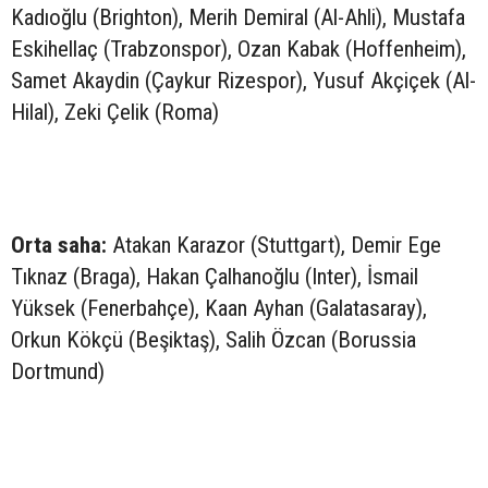
Kadıoğlu (Brighton), Merih Demiral (Al-Ahli), Mustafa
Eskihellaç (Trabzonspor), Ozan Kabak (Hoffenheim),
Samet Akaydin (Çaykur Rizespor), Yusuf Akçiçek (Al-
Hilal), Zeki Çelik (Roma)
Orta saha:
Atakan Karazor (Stuttgart), Demir Ege
Tıknaz (Braga), Hakan Çalhanoğlu (Inter), İsmail
Yüksek (Fenerbahçe), Kaan Ayhan (Galatasaray),
Orkun Kökçü (Beşiktaş), Salih Özcan (Borussia
Dortmund)