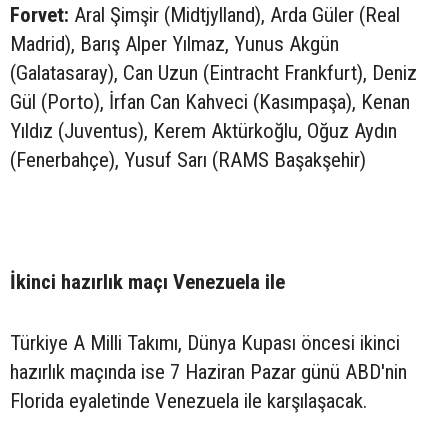
Forvet:
Aral Şimşir (Midtjylland), Arda Güler (Real
Madrid), Barış Alper Yılmaz, Yunus Akgün
(Galatasaray), Can Uzun (Eintracht Frankfurt), Deniz
Gül (Porto), İrfan Can Kahveci (Kasımpaşa), Kenan
Yıldız (Juventus), Kerem Aktürkoğlu, Oğuz Aydın
(Fenerbahçe), Yusuf Sarı (RAMS Başakşehir)
İkinci hazırlık maçı Venezuela ile
Türkiye A Milli Takımı, Dünya Kupası öncesi ikinci
hazırlık maçında ise 7 Haziran Pazar günü ABD'nin
Florida eyaletinde Venezuela ile karşılaşacak.