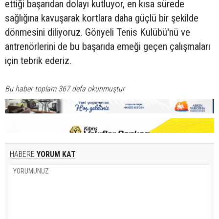
ettiği başarıdan dolayı kutluyor, en kısa sürede
sağlığına kavuşarak kortlara daha güçlü bir şekilde
dönmesini diliyoruz. Gönyeli Tenis Kulübü'nü ve
antrenörlerini de bu başarıda emeği geçen çalışmaları
için tebrik ederiz.
Bu haber toplam 367 defa okunmuştur
HABERE
YORUM KAT