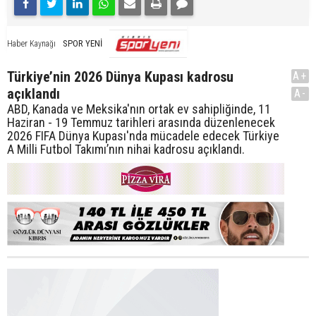
SPOR YENİ
Haber Kaynağı
Türkiye’nin 2026 Dünya Kupası kadrosu
A+
açıklandı
A-
ABD, Kanada ve Meksika'nın ortak ev sahipliğinde, 11
Haziran - 19 Temmuz tarihleri arasında düzenlenecek
2026 FIFA Dünya Kupası'nda mücadele edecek Türkiye
A Milli Futbol Takımı’nın nihai kadrosu açıklandı.