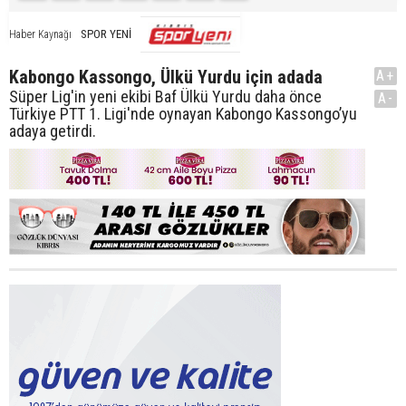
SPOR YENİ
Haber Kaynağı
Kabongo Kassongo, Ülkü Yurdu için adada
A+
Süper Lig'in yeni ekibi Baf Ülkü Yurdu daha önce
A-
Türkiye PTT 1. Ligi'nde oynayan Kabongo Kassongo’yu
adaya getirdi.