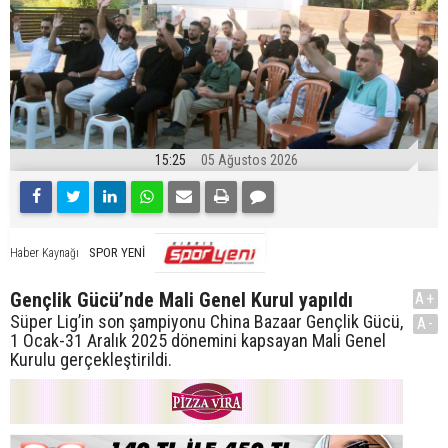
15:25
05 Ağustos 2026
SPOR YENİ
Haber Kaynağı
Gençlik Gücü’nde Mali Genel Kurul yapıldı
A+
Süper Lig’in son şampiyonu China Bazaar Gençlik Gücü,
A-
1 Ocak-31 Aralık 2025 dönemini kapsayan Mali Genel
Kurulu gerçekleştirildi.