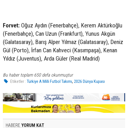
Forvet:
Oğuz Aydın (Fenerbahçe), Kerem Aktürkoğlu
(Fenerbahçe), Can Uzun (Frankfurt), Yunus Akgün
(Galatasaray), Barış Alper Yılmaz (Galatasaray), Deniz
Gül (Porto), İrfan Can Kahveci (Kasımpaşa), Kenan
Yıldız (Juventus), Arda Güler (Real Madrid)
Bu haber toplam 650 defa okunmuştur
,
Etiketler :
Türkiye A Milli Futbol Takımı
2026 Dünya Kupası
HABERE
YORUM KAT