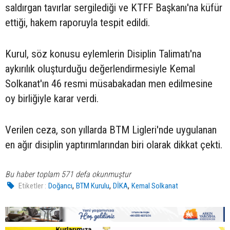
saldırgan tavırlar sergilediği ve KTFF Başkanı'na küfür
ettiği, hakem raporuyla tespit edildi.
Kurul, söz konusu eylemlerin Disiplin Talimatı'na
aykırılık oluşturduğu değerlendirmesiyle Kemal
Solkanat'ın 46 resmi müsabakadan men edilmesine
oy birliğiyle karar verdi.
Verilen ceza, son yıllarda BTM Ligleri'nde uygulanan
en ağır disiplin yaptırımlarından biri olarak dikkat çekti.
Bu haber toplam 571 defa okunmuştur
,
,
,
Etiketler :
Doğancı
BTM Kurulu
DİKA
Kemal Solkanat