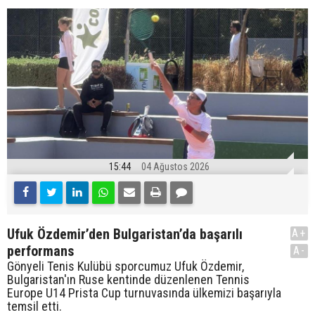
15:44
04 Ağustos 2026
Ufuk Özdemir’den Bulgaristan’da başarılı
A+
performans
A-
Gönyeli Tenis Kulübü sporcumuz Ufuk Özdemir,
Bulgaristan'ın Ruse kentinde düzenlenen Tennis
Europe U14 Prista Cup turnuvasında ülkemizi başarıyla
temsil etti.