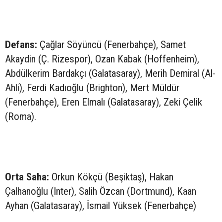
Defans:
Çağlar Söyüncü (Fenerbahçe), Samet
Akaydin (Ç. Rizespor), Ozan Kabak (Hoffenheim),
Abdülkerim Bardakçı (Galatasaray), Merih Demiral (Al-
Ahli), Ferdi Kadıoğlu (Brighton), Mert Müldür
(Fenerbahçe), Eren Elmalı (Galatasaray), Zeki Çelik
(Roma).
Orta Saha:
Orkun Kökçü (Beşiktaş), Hakan
Çalhanoğlu (Inter), Salih Özcan (Dortmund), Kaan
Ayhan (Galatasaray), İsmail Yüksek (Fenerbahçe)