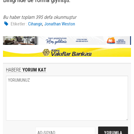
Bu haber toplam 395 defa okunmuştur
,
Etiketler :
Cihangir
Jonathan Weston
HABERE
YORUM KAT