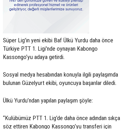
Süper Lig'in yeni ekibi Baf Ülkü Yurdu daha önce
Türkiye PTT 1. Ligi'nde oynayan Kabongo
Kassongo’yu adaya getirdi.
Sosyal medya hesabından konuyla ilgili paylaşımda
bulunan Güzelyurt ekibi, oyuncuya başarılar diledi.
Ülkü Yurdu’ndan yapılan paylaşım şöyle:
“Kulübümüz PTT 1. Lig’de daha önce adından sıkça
söz ettiren Kabongo Kassongo’yu transferi için