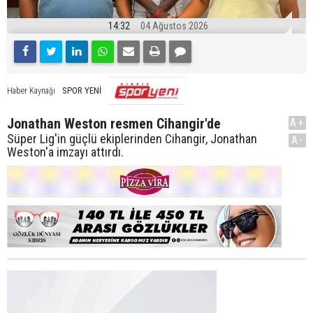
14:32
04 Ağustos 2026
SPOR YENİ
Haber Kaynağı
Jonathan Weston resmen Cihangir'de
A+
Süper Lig'in güçlü ekiplerinden Cihangir, Jonathan
A-
Weston'a imzayı attırdı.