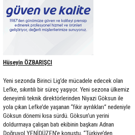
Hüseyin ÖZBARIŞCI
Yeni sezonda Birinci Lig’de mücadele edecek olan
Lefke, sıkıntılı bir süreç yaşıyor. Yeni sezona ülkemiz
deneyimli teknik direktörlerinden Niyazi Göksun ile
yola çıkan Lefke’de yaşanan “fikir ayrılıkları” nedeniyle
Göksun dönemi kısa sürdü. Göksun’un yerini
doldurmaya çalışan batı ekibinin başkanı Adnan
Doğruyol YENİDÜZEN’e konuştu, “Türkiye’den