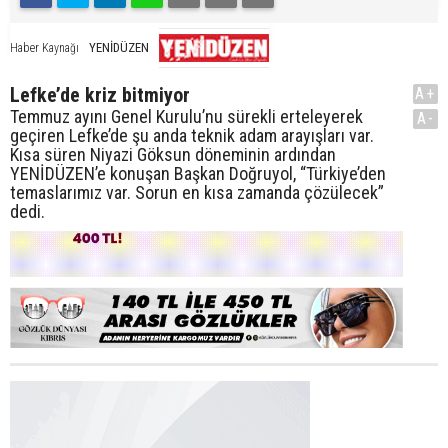
YENİDÜZEN
Haber Kaynağı
Lefke’de kriz bitmiyor
A+
Temmuz ayını Genel Kurulu’nu sürekli erteleyerek
A-
geçiren Lefke’de şu anda teknik adam arayışları var.
Kısa süren Niyazi Göksun döneminin ardından
YENİDÜZEN’e konuşan Başkan Doğruyol, “Türkiye’den
temaslarımız var. Sorun en kısa zamanda çözülecek”
dedi.