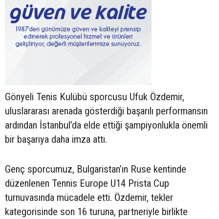
Gönyeli Tenis Kulübü sporcusu Ufuk Özdemir,
uluslararası arenada gösterdiği başarılı performansın
ardından İstanbul’da elde ettiği şampiyonlukla önemli
bir başarıya daha imza attı.
Genç sporcumuz, Bulgaristan’ın Ruse kentinde
düzenlenen Tennis Europe U14 Prista Cup
turnuvasında mücadele etti. Özdemir, tekler
kategorisinde son 16 turuna, partneriyle birlikte