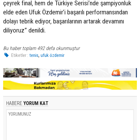
çeyrek final, hem de Türkiye Serisi’nde şampiyonluk
elde eden Ufuk Özdemir’i başarılı performansından
dolayı tebrik ediyor, başarılarının artarak devamını
diliyoruz” denildi.
Bu haber toplam 492 defa okunmuştur
,
Etiketler :
tenis
ufuk özdemir
HABERE
YORUM KAT