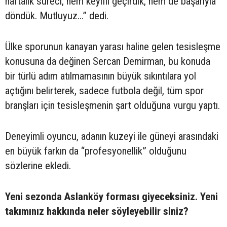
haftalık süreci, hem keyifli geçirdik, hem de başarıyla
döndük. Mutluyuz...” dedi.
Ülke sporunun kanayan yarası haline gelen tesisleşme
konusuna da değinen Sercan Demirman, bu konuda
bir türlü adım atılmamasının büyük sıkıntılara yol
açtığını belirterek, sadece futbola değil, tüm spor
branşları için tesisleşmenin şart olduğuna vurgu yaptı.
Deneyimli oyuncu, adanın kuzeyi ile güneyi arasındaki
en büyük farkın da “profesyonellik” olduğunu
sözlerine ekledi.
Yeni sezonda Aslanköy forması giyeceksiniz. Yeni
takımınız hakkında neler söyleyebilir siniz?