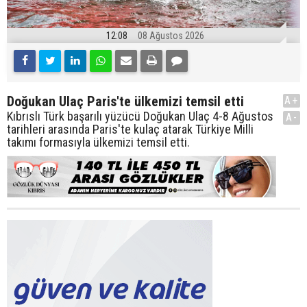
12:08
08 Ağustos 2026
Doğukan Ulaç Paris'te ülkemizi temsil etti
A+
Kıbrıslı Türk başarılı yüzücü Doğukan Ulaç 4-8 Ağustos
A-
tarihleri arasında Paris'te kulaç atarak Türkiye Milli
takımı formasıyla ülkemizi temsil etti.