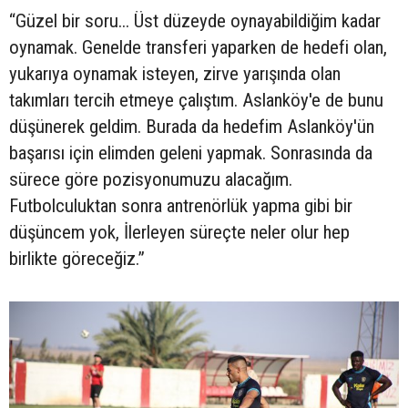
“Güzel bir soru... Üst düzeyde oynayabildiğim kadar
oynamak. Genelde transferi yaparken de hedefi olan,
yukarıya oynamak isteyen, zirve yarışında olan
takımları tercih etmeye çalıştım. Aslanköy'e de bunu
düşünerek geldim. Burada da hedefim Aslanköy'ün
başarısı için elimden geleni yapmak. Sonrasında da
sürece göre pozisyonumuzu alacağım.
Futbolculuktan sonra antrenörlük yapma gibi bir
düşüncem yok, İlerleyen süreçte neler olur hep
birlikte göreceğiz.”