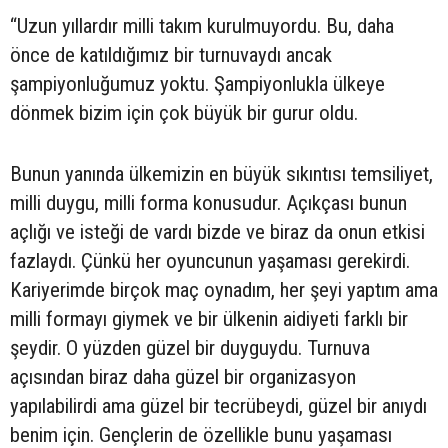
“Uzun yıllardır milli takım kurulmuyordu. Bu, daha
önce de katıldığımız bir turnuvaydı ancak
şampiyonluğumuz yoktu. Şampiyonlukla ülkeye
dönmek bizim için çok büyük bir gurur oldu.
Bunun yanında ülkemizin en büyük sıkıntısı temsiliyet,
milli duygu, milli forma konusudur. Açıkçası bunun
açlığı ve isteği de vardı bizde ve biraz da onun etkisi
fazlaydı. Çünkü her oyuncunun yaşaması gerekirdi.
Kariyerimde birçok maç oynadım, her şeyi yaptım ama
milli formayı giymek ve bir ülkenin aidiyeti farklı bir
şeydir. O yüzden güzel bir duyguydu. Turnuva
açısından biraz daha güzel bir organizasyon
yapılabilirdi ama güzel bir tecrübeydi, güzel bir anıydı
benim için. Gençlerin de özellikle bunu yaşaması