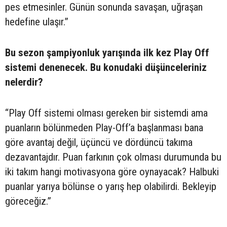
pes etmesinler. Günün sonunda savaşan, uğraşan
hedefine ulaşır.”
Bu sezon şampiyonluk yarışında ilk kez Play Off
sistemi denenecek. Bu konudaki düşünceleriniz
nelerdir?
“Play Off sistemi olması gereken bir sistemdi ama
puanların bölünmeden Play-Off’a başlanması bana
göre avantaj değil, üçüncü ve dördüncü takıma
dezavantajdır. Puan farkının çok olması durumunda bu
iki takım hangi motivasyona göre oynayacak? Halbuki
puanlar yarıya bölünse o yarış hep olabilirdi. Bekleyip
göreceğiz.”