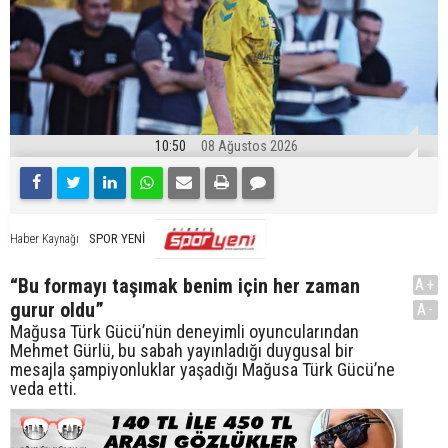
10:50
08 Ağustos 2026
SPOR YENİ
Haber Kaynağı
“Bu formayı taşımak benim için her zaman
A+
gurur oldu”
A-
Mağusa Türk Gücü’nün deneyimli oyuncularından
Mehmet Gürlü, bu sabah yayınladığı duygusal bir
mesajla şampiyonluklar yaşadığı Mağusa Türk Gücü’ne
veda etti.