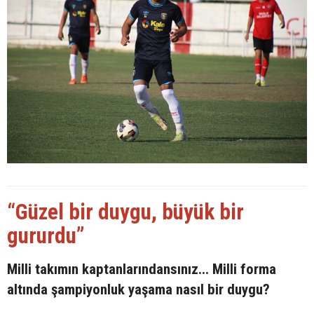
“Güzel bir duygu, büyük bir
gururdu”
Milli takımın kaptanlarındansınız... Milli forma
altında şampiyonluk yaşama nasıl bir duygu?