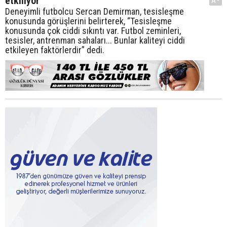
etkiliyor”
A-
Deneyimli futbolcu Sercan Demirman, tesisleşme
konusunda görüşlerini belirterek, “Tesisleşme
konusunda çok ciddi sıkıntı var. Futbol zeminleri,
tesisler, antrenman sahaları... Bunlar kaliteyi ciddi
etkileyen faktörlerdir” dedi.