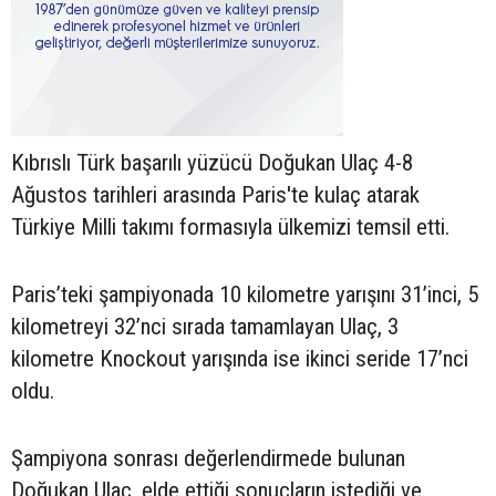
Kıbrıslı Türk başarılı yüzücü Doğukan Ulaç 4-8
Ağustos tarihleri arasında Paris'te kulaç atarak
Türkiye Milli takımı formasıyla ülkemizi temsil etti.
Paris’teki şampiyonada 10 kilometre yarışını 31’inci, 5
kilometreyi 32’nci sırada tamamlayan Ulaç, 3
kilometre Knockout yarışında ise ikinci seride 17’nci
oldu.
Şampiyona sonrası değerlendirmede bulunan
Doğukan Ulaç, elde ettiği sonuçların istediği ve