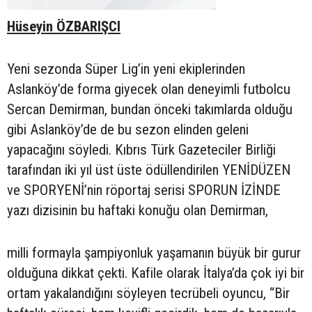
Hüseyin ÖZBARIŞCI
Yeni sezonda Süper Lig’in yeni ekiplerinden
Aslanköy’de forma giyecek olan deneyimli futbolcu
Sercan Demirman, bundan önceki takımlarda olduğu
gibi Aslanköy’de de bu sezon elinden geleni
yapacağını söyledi. Kıbrıs Türk Gazeteciler Birliği
tarafından iki yıl üst üste ödüllendirilen YENİDÜZEN
ve SPORYENİ’nin röportaj serisi SPORUN İZİNDE
yazı dizisinin bu haftaki konuğu olan Demirman,
milli formayla şampiyonluk yaşamanın büyük bir gurur
olduğuna dikkat çekti. Kafile olarak İtalya’da çok iyi bir
ortam yakalandığını söyleyen tecrübeli oyuncu, “Bir