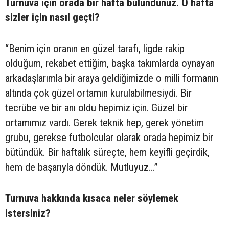
Turnuva için orada bir hafta bulundunuz. O hafta
sizler için nasıl geçti?
“Benim için oranın en güzel tarafı, ligde rakip
olduğum, rekabet ettiğim, başka takımlarda oynayan
arkadaşlarımla bir araya geldiğimizde o milli formanın
altında çok güzel ortamın kurulabilmesiydi. Bir
tecrübe ve bir anı oldu hepimiz için. Güzel bir
ortamımız vardı. Gerek teknik hep, gerek yönetim
grubu, gerekse futbolcular olarak orada hepimiz bir
bütündük. Bir haftalık süreçte, hem keyifli geçirdik,
hem de başarıyla döndük. Mutluyuz...”
Turnuva hakkında kısaca neler söylemek
istersiniz?