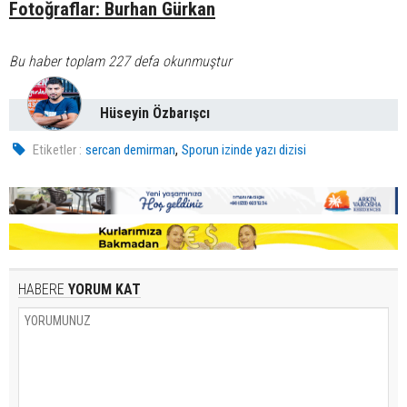
Fotoğraflar: Burhan Gürkan
Bu haber toplam 227 defa okunmuştur
Hüseyin Özbarışcı
,
Etiketler :
sercan demirman
Sporun izinde yazı dizisi
HABERE
YORUM KAT