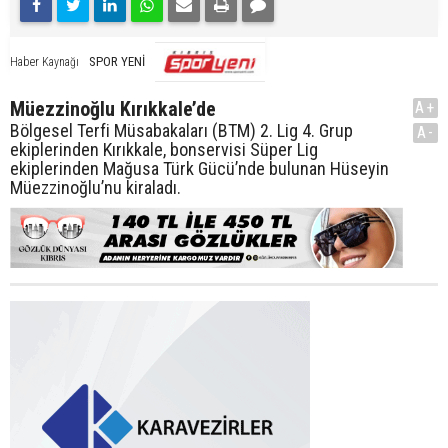
SPOR YENİ
Haber Kaynağı
Müezzinoğlu Kırıkkale’de
A+
Bölgesel Terfi Müsabakaları (BTM) 2. Lig 4. Grup
A-
ekiplerinden Kırıkkale, bonservisi Süper Lig
ekiplerinden Mağusa Türk Gücü’nde bulunan Hüseyin
Müezzinoğlu’nu kiraladı.