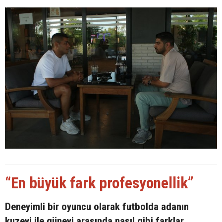
“En büyük fark profesyonellik”
Deneyimli bir oyuncu olarak futbolda adanın
kuzeyi ile güneyi arasında nasıl gibi farklar