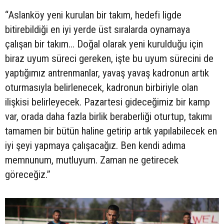
“Aslanköy yeni kurulan bir takım, hedefi ligde
bitirebildiği en iyi yerde üst sıralarda oynamaya
çalışan bir takım... Doğal olarak yeni kurulduğu için
biraz uyum süreci gereken, işte bu uyum sürecini de
yaptığımız antrenmanlar, yavaş yavaş kadronun artık
oturmasıyla belirlenecek, kadronun birbiriyle olan
ilişkisi belirleyecek. Pazartesi gideceğimiz bir kamp
var, orada daha fazla birlik beraberliği oturtup, takımı
tamamen bir bütün haline getirip artık yapılabilecek en
iyi şeyi yapmaya çalışacağız. Ben kendi adıma
memnunum, mutluyum. Zaman ne getirecek
göreceğiz.”