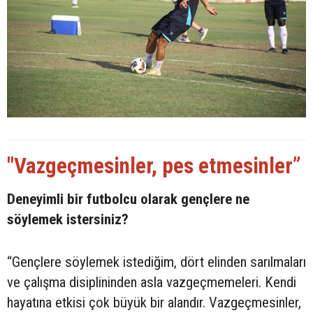
"Vazgeçmesinler, pes etmesinler”
Deneyimli bir futbolcu olarak gençlere ne
söylemek istersiniz?
“Gençlere söylemek istediğim, dört elinden sarılmaları
ve çalışma disiplininden asla vazgeçmemeleri. Kendi
hayatına etkisi çok büyük bir alandır. Vazgeçmesinler,