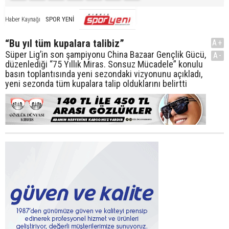
SPOR YENİ
Haber Kaynağı
“Bu yıl tüm kupalara talibiz”
A+
Süper Lig’in son şampiyonu China Bazaar Gençlik Gücü,
A-
düzenlediği “75 Yıllık Miras. Sonsuz Mücadele” konulu
basın toplantısında yeni sezondaki vizyonunu açıkladı,
yeni sezonda tüm kupalara talip olduklarını belirtti