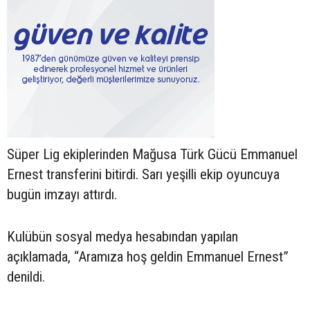
Süper Lig ekiplerinden Mağusa Türk Gücü Emmanuel
Ernest transferini bitirdi. Sarı yeşilli ekip oyuncuya
bugün imzayı attırdı.
Kulübün sosyal medya hesabından yapılan
açıklamada, “Aramıza hoş geldin Emmanuel Ernest”
denildi.