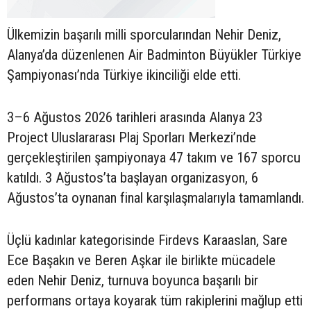
Ülkemizin başarılı milli sporcularından Nehir Deniz,
Alanya’da düzenlenen Air Badminton Büyükler Türkiye
Şampiyonası’nda Türkiye ikinciliği elde etti.
3–6 Ağustos 2026 tarihleri arasında Alanya 23
Project Uluslararası Plaj Sporları Merkezi’nde
gerçekleştirilen şampiyonaya 47 takım ve 167 sporcu
katıldı. 3 Ağustos’ta başlayan organizasyon, 6
Ağustos’ta oynanan final karşılaşmalarıyla tamamlandı.
Üçlü kadınlar kategorisinde Firdevs Karaaslan, Sare
Ece Başakın ve Beren Aşkar ile birlikte mücadele
eden Nehir Deniz, turnuva boyunca başarılı bir
performans ortaya koyarak tüm rakiplerini mağlup etti