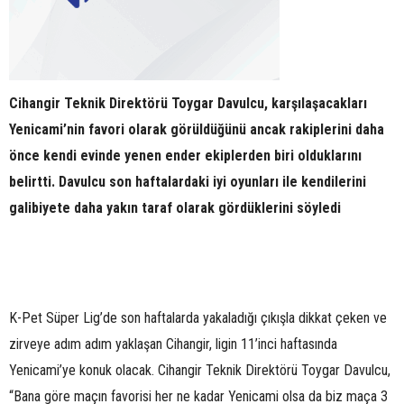
Cihangir Teknik Direktörü Toygar Davulcu, karşılaşacakları
Yenicami’nin favori olarak görüldüğünü ancak rakiplerini daha
önce kendi evinde yenen ender ekiplerden biri olduklarını
belirtti. Davulcu son haftalardaki iyi oyunları ile kendilerini
galibiyete daha yakın taraf olarak gördüklerini söyledi
K-Pet Süper Lig’de son haftalarda yakaladığı çıkışla dikkat çeken ve
zirveye adım adım yaklaşan Cihangir, ligin 11’inci haftasında
Yenicami’ye konuk olacak. Cihangir Teknik Direktörü Toygar Davulcu,
“Bana göre maçın favorisi her ne kadar Yenicami olsa da biz maça 3