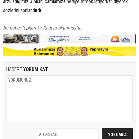
arzuladığımız 3 puanı camiamıza hediye etmek istiyoruz” diyerek
sözlerini sonlandırdı.
Bu haber toplam 1770 defa okunmuştur
HABERE
YORUM KAT