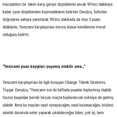
mücadeleci bir takım karşı geriye düştüklerini ancak 90’ıncı dakikaya
kadar oyun disiplininden kopmadıklarını belirten Davulcu, futbolun
doğrularını sahaya yansıtarak 90’ıncı dakikada da olsa 3 puanı
aldıklarını, Yenicami karşılaşması öncesi bunun kendilerine moral
olduğunu belirtti.
“Yenicami puan kayıpları yaşamış olabilir ama…”
Yenicami karşılaşması ile ilgili konuşan Cihangir Teknik Direktörü
Toygar Davulcu, “Yenicami son iki haftada puanlar kaybetmiş olabilir.
Sezon başından beridir birçok maçta kaybedecek noktaya da gelmiş
olabilir. Ama bu maçları nasıl oynayacağını, nasıl kazanacağını, böylesi
sıkıntılı durumda neler yaparak çıkabileceğini bilen, çok iyi, hem