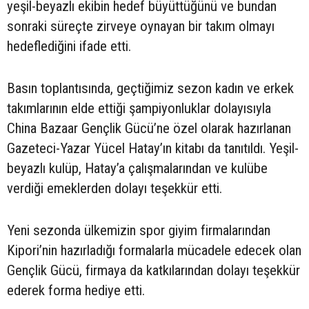
yeşil-beyazlı ekibin hedef büyüttüğünü ve bundan
sonraki süreçte zirveye oynayan bir takım olmayı
hedeflediğini ifade etti.
Basın toplantısında, geçtiğimiz sezon kadın ve erkek
takımlarının elde ettiği şampiyonluklar dolayısıyla
China Bazaar Gençlik Gücü’ne özel olarak hazırlanan
Gazeteci-Yazar Yücel Hatay’ın kitabı da tanıtıldı. Yeşil-
beyazlı kulüp, Hatay’a çalışmalarından ve kulübe
verdiği emeklerden dolayı teşekkür etti.
Yeni sezonda ülkemizin spor giyim firmalarından
Kipori’nin hazırladığı formalarla mücadele edecek olan
Gençlik Gücü, firmaya da katkılarından dolayı teşekkür
ederek forma hediye etti.