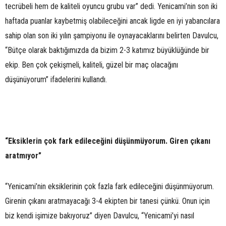
tecrübeli hem de kaliteli oyuncu grubu var” dedi. Yenicami’nin son iki
haftada puanlar kaybetmiş olabileceğini ancak ligde en iyi yabancılara
sahip olan son iki yılın şampiyonu ile oynayacaklarını belirten Davulcu,
“Bütçe olarak baktığımızda da bizim 2-3 katımız büyüklüğünde bir
ekip. Ben çok çekişmeli, kaliteli, güzel bir maç olacağını
düşünüyorum” ifadelerini kullandı.
“Eksiklerin çok fark edileceğini düşünmüyorum. Giren çıkanı
aratmıyor”
“Yenicami’nin eksiklerinin çok fazla fark edileceğini düşünmüyorum.
Girenin çıkanı aratmayacağı 3-4 ekipten bir tanesi çünkü. Onun için
biz kendi işimize bakıyoruz” diyen Davulcu, “Yenicami’yi nasıl