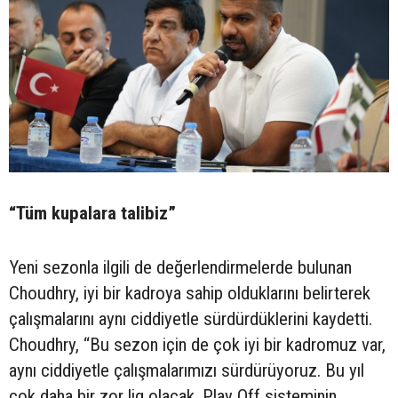
“Tüm kupalara talibiz”
Yeni sezonla ilgili de değerlendirmelerde bulunan
Choudhry, iyi bir kadroya sahip olduklarını belirterek
çalışmalarını aynı ciddiyetle sürdürdüklerini kaydetti.
Choudhry, “Bu sezon için de çok iyi bir kadromuz var,
aynı ciddiyetle çalışmalarımızı sürdürüyoruz. Bu yıl
çok daha bir zor lig olacak. Play Off sisteminin