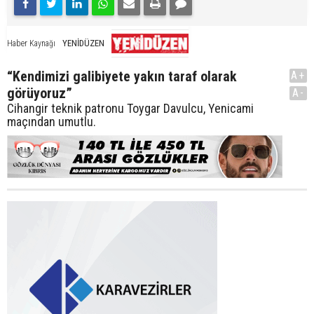
YENİDÜZEN
Haber Kaynağı
“Kendimizi galibiyete yakın taraf olarak
A+
görüyoruz”
A-
Cihangir teknik patronu Toygar Davulcu, Yenicami
maçından umutlu.