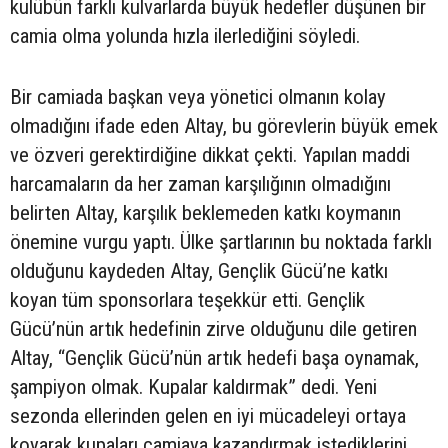
kulübün farklı kulvarlarda büyük hedefler düşünen bir
camia olma yolunda hızla ilerlediğini söyledi.
Bir camiada başkan veya yönetici olmanın kolay
olmadığını ifade eden Altay, bu görevlerin büyük emek
ve özveri gerektirdiğine dikkat çekti. Yapılan maddi
harcamaların da her zaman karşılığının olmadığını
belirten Altay, karşılık beklemeden katkı koymanın
önemine vurgu yaptı. Ülke şartlarının bu noktada farklı
olduğunu kaydeden Altay, Gençlik Gücü’ne katkı
koyan tüm sponsorlara teşekkür etti. Gençlik
Gücü’nün artık hedefinin zirve olduğunu dile getiren
Altay, “Gençlik Gücü’nün artık hedefi başa oynamak,
şampiyon olmak. Kupalar kaldırmak” dedi. Yeni
sezonda ellerinden gelen en iyi mücadeleyi ortaya
koyarak kupaları camiaya kazandırmak istediklerini