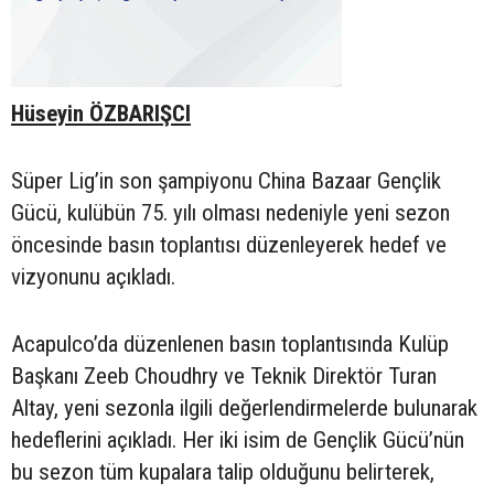
Hüseyin ÖZBARIŞCI
Süper Lig’in son şampiyonu China Bazaar Gençlik
Gücü, kulübün 75. yılı olması nedeniyle yeni sezon
öncesinde basın toplantısı düzenleyerek hedef ve
vizyonunu açıkladı.
Acapulco’da düzenlenen basın toplantısında Kulüp
Başkanı Zeeb Choudhry ve Teknik Direktör Turan
Altay, yeni sezonla ilgili değerlendirmelerde bulunarak
hedeflerini açıkladı. Her iki isim de Gençlik Gücü’nün
bu sezon tüm kupalara talip olduğunu belirterek,