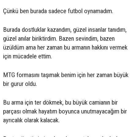
Çünkü ben burada sadece futbol oynamadım.
Burada dostluklar kazandım, güzel insanlar tanıdım,
güzel anılar biriktirdim. Bazen sevindim, bazen
üzüldüm ama her zaman bu armanın hakkını vermek
için mücadele ettim.
MTG formasını taşımak benim için her zaman büyük
bir gurur oldu.
Bu arma için ter dökmek, bu büyük camianın bir
parçası olmak hayatım boyunca unutmayacağım bir
ayrıcalık olarak kalacak.