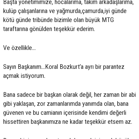
Başta yönetimimize, hocalarıma, takım arkadaşlarıma,
kulüp çalışanlarına ve yağmurda,çamurda,iyi günde
kötü günde tribünde bizimle olan büyük MTG
taraftarına gönülden teşekkür ederim.
Ve özellikle…
Sayın Başkanım...Koral Bozkurt’a ayrı bir parantez
açmak istiyorum.
Bana sadece bir başkan olarak değil, her zaman bir abi
gibi yaklaşan, zor zamanlarımda yanımda olan, bana
güvenen ve bu camianın içerisinde kendimi değerli
hissettiren başkanımıza ne kadar teşekkür etsem az.