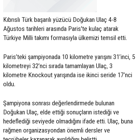
Kıbrıslı Türk başarılı yüzücü Doğukan Ulaç 4-8
Ağustos tarihleri arasında Paris'te kulaç atarak
Türkiye Milli takımı formasıyla ülkemizi temsil etti.
Paris’teki şampiyonada 10 kilometre yarışını 31’inci, 5
kilometreyi 32’nci sırada tamamlayan Ulaç, 3
kilometre Knockout yarışında ise ikinci seride 17’nci
oldu.
Şampiyona sonrası değerlendirmede bulunan
Doğukan Ulaç, elde ettiği sonuçların istediği ve
hedeflediği seviyede olmadığını ifade etti. Ulaç, buna
rağmen organizasyondan önemli dersler ve
tecrübeler kazanarak ayrıldığını belirtti.