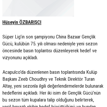
Hüseyin ÖZBARIŞCI
Süper Lig’in son şampiyonu China Bazaar Gençlik
Gücü, kulübün 75. yılı olması nedeniyle yeni sezon
öncesinde basın toplantısı düzenleyerek hedef ve
vizyonunu açıkladı.
Acapulco’da düzenlenen basın toplantısında Kulüp
Başkanı Zeeb Choudhry ve Teknik Direktör Turan
Altay, yeni sezonla ilgili değerlendirmelerde bulunarak
hedeflerini açıkladı. Her iki isim de Gençlik Gücü’nün
bu sezon tüm kupalara talip olduğunu belirterek,
yeşil-beyazlı ekibin hedef büyüttüğünü ve bundan