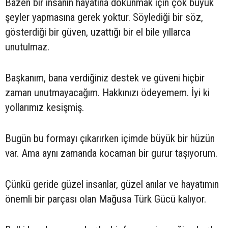
Bazen bir insanın hayatına dokunmak için çok büyük
şeyler yapmasına gerek yoktur. Söylediği bir söz,
gösterdiği bir güven, uzattığı bir el bile yıllarca
unutulmaz.
Başkanım, bana verdiğiniz destek ve güveni hiçbir
zaman unutmayacağım. Hakkınızı ödeyemem. İyi ki
yollarımız kesişmiş.
Bugün bu formayı çıkarırken içimde büyük bir hüzün
var. Ama aynı zamanda kocaman bir gurur taşıyorum.
Çünkü geride güzel insanlar, güzel anılar ve hayatımın
önemli bir parçası olan Mağusa Türk Gücü kalıyor.