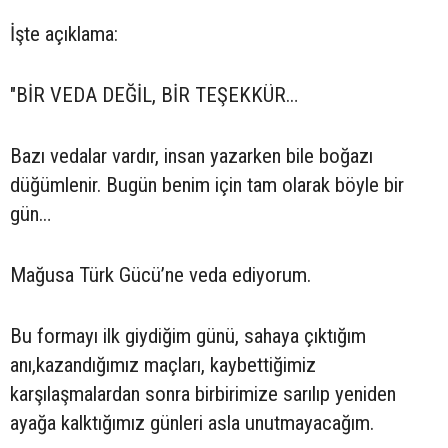
İşte açıklama:
"BİR VEDA DEĞİL, BİR TEŞEKKÜR…
Bazı vedalar vardır, insan yazarken bile boğazı
düğümlenir. Bugün benim için tam olarak böyle bir
gün…
Mağusa Türk Gücü’ne veda ediyorum.
Bu formayı ilk giydiğim günü, sahaya çıktığım
anı,kazandığımız maçları, kaybettiğimiz
karşılaşmalardan sonra birbirimize sarılıp yeniden
ayağa kalktığımız günleri asla unutmayacağım.