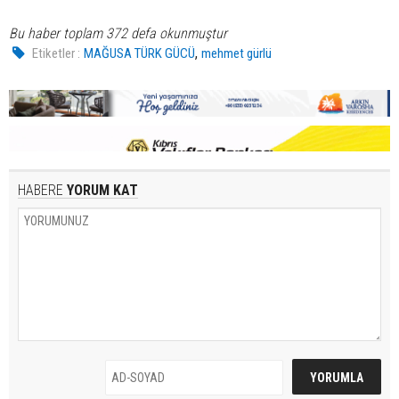
Bu haber toplam 372 defa okunmuştur
,
Etiketler :
MAĞUSA TÜRK GÜCÜ
mehmet gürlü
HABERE
YORUM KAT