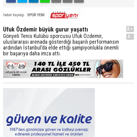
SPOR YENİ
Haber Kaynağı
Ufuk Özdemir büyük gurur yaşattı
A+
Gönyeli Tenis Kulübü sporcusu Ufuk Özdemir,
A-
uluslararası arenada gösterdiği başarılı performansın
ardından İstanbul’da elde ettiği şampiyonlukla önemli
bir başarıya daha imza attı.