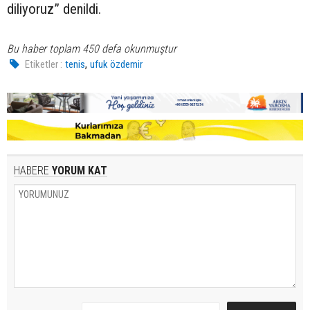
diliyoruz” denildi.
Bu haber toplam 450 defa okunmuştur
,
Etiketler :
tenis
ufuk özdemir
HABERE
YORUM KAT