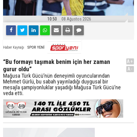
10:50
08 Ağustos 2026
SPOR YENİ
Haber Kaynağı
“Bu formayı taşımak benim için her zaman
A+
gurur oldu”
A-
Mağusa Türk Gücü’nün deneyimli oyuncularından
Mehmet Gürlü, bu sabah yayınladığı duygusal bir
mesajla şampiyonluklar yaşadığı Mağusa Türk Gücü’ne
veda etti.