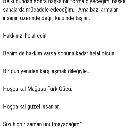
Belki bundan sonra başka bir forma giyeceğim, başka
sahalarda mücadele edeceğim… Ama bazı armalar
insanın üzerinde değil, kalbinde taşınır.
Hakkınızı helal edin.
Benim de hakkım varsa sonuna kadar helal olsun.
Bir gün yeniden karşılaşmak dileğiyle…
Hoşça kal Mağusa Türk Gücü.
Hoşça kal güzel insanlar.
Sizi hiçbir zaman unutmayacağım."