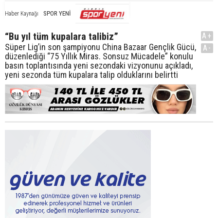
SPOR YENİ
Haber Kaynağı
“Bu yıl tüm kupalara talibiz”
A+
Süper Lig’in son şampiyonu China Bazaar Gençlik Gücü,
A-
düzenlediği “75 Yıllık Miras. Sonsuz Mücadele” konulu
basın toplantısında yeni sezondaki vizyonunu açıkladı,
yeni sezonda tüm kupalara talip olduklarını belirtti