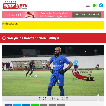
Voleybolda transfer dönemi sürüyor
Gençlik Gü
11:24
03 Nisan 2021