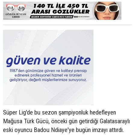
Süper Lig'de bu sezon şampiyonluk hedefleyen
Mağusa Türk Gücü, önceki gün getirdiği Galatasaraylı
eski oyuncu Badou Ndiaye'ye bugün imzayı attırdı.