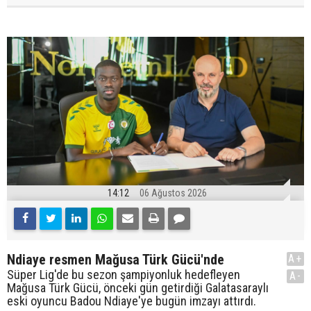
14:12
06 Ağustos 2026
Ndiaye resmen Mağusa Türk Gücü'nde
A+
Süper Lig'de bu sezon şampiyonluk hedefleyen
A-
Mağusa Türk Gücü, önceki gün getirdiği Galatasaraylı
eski oyuncu Badou Ndiaye'ye bugün imzayı attırdı.