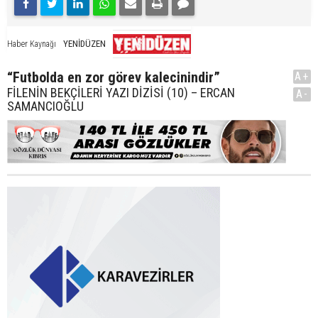
YENİDÜZEN
Haber Kaynağı
“Futbolda en zor görev kalecinindir”
A+
FİLENİN BEKÇİLERİ YAZI DİZİSİ (10) – ERCAN
A-
SAMANCIOĞLU