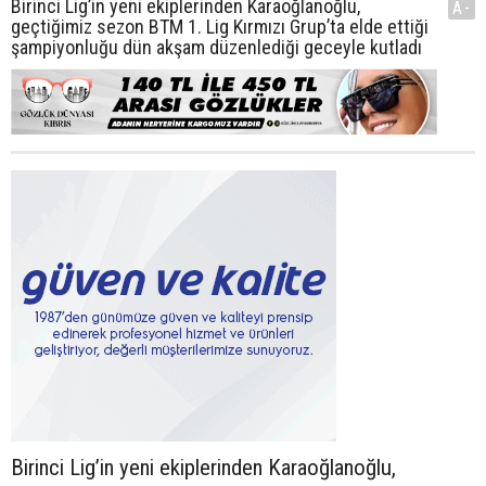
Birinci Lig’in yeni ekiplerinden Karaoğlanoğlu,
A-
geçtiğimiz sezon BTM 1. Lig Kırmızı Grup’ta elde ettiği
şampiyonluğu dün akşam düzenlediği geceyle kutladı
Birinci Lig’in yeni ekiplerinden Karaoğlanoğlu,