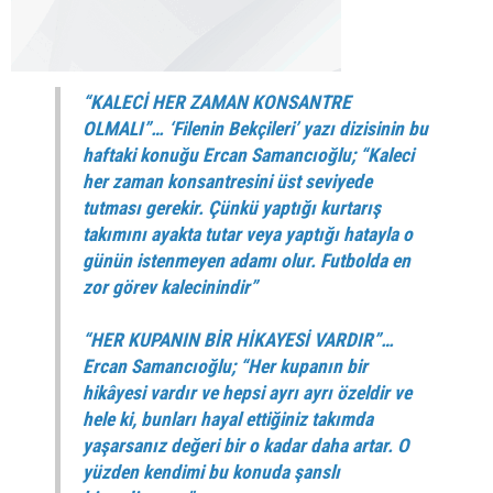
“KALECİ HER ZAMAN KONSANTRE
OLMALI”… ‘Filenin Bekçileri’ yazı dizisinin bu
haftaki konuğu Ercan Samancıoğlu; “Kaleci
her zaman konsantresini üst seviyede
tutması gerekir. Çünkü yaptığı kurtarış
takımını ayakta tutar veya yaptığı hatayla o
günün istenmeyen adamı olur. Futbolda en
zor görev kalecinindir”
“HER KUPANIN BİR HİKAYESİ VARDIR”…
Ercan Samancıoğlu; “Her kupanın bir
hikâyesi vardır ve hepsi ayrı ayrı özeldir ve
hele ki, bunları hayal ettiğiniz takımda
yaşarsanız değeri bir o kadar daha artar. O
yüzden kendimi bu konuda şanslı