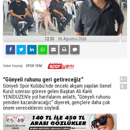
12:33
06 Ağustos 2026
SPOR YENİ
Haber Kaynağı
“Gönyeli ruhunu geri getireceğiz”
A+
Gönyeli Spor Kulübü’nde önceki akşam yapılan Genel
A-
Kurul sonrası göreve gelen Başkan Ali Kanlı
YENİDÜZEN’e yol haritalarını anlattı, “Gönyeli ruhunu
yeniden kazandıracağız” diyerek, gençlere daha çok
önem vereceklerini söyledi.