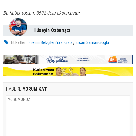
Bu haber toplam 3602 defa okunmuştur
Hüseyin Özbarışcı
,
Etiketler :
Filenin Bekçileri Yazı dizisi
Ercan Samancıoğlu
HABERE
YORUM KAT