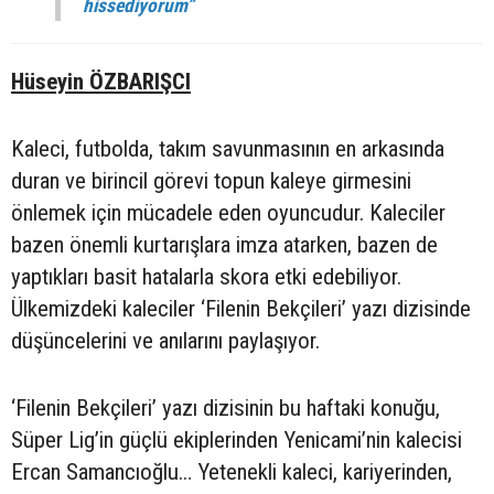
hissediyorum”
Hüseyin ÖZBARIŞCI
Kaleci, futbolda, takım savunmasının en arkasında
duran ve birincil görevi topun kaleye girmesini
önlemek için mücadele eden oyuncudur. Kaleciler
bazen önemli kurtarışlara imza atarken, bazen de
yaptıkları basit hatalarla skora etki edebiliyor.
Ülkemizdeki kaleciler ‘Filenin Bekçileri’ yazı dizisinde
düşüncelerini ve anılarını paylaşıyor.
‘Filenin Bekçileri’ yazı dizisinin bu haftaki konuğu,
Süper Lig’in güçlü ekiplerinden Yenicami’nin kalecisi
Ercan Samancıoğlu… Yetenekli kaleci, kariyerinden,