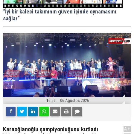
“İyi bir kaleci takımının güven içinde oynamasını
sağlar”
16:56
06 Ağustos 2026
Karaoğlanoğlu şampiyonluğunu kutladı
A+