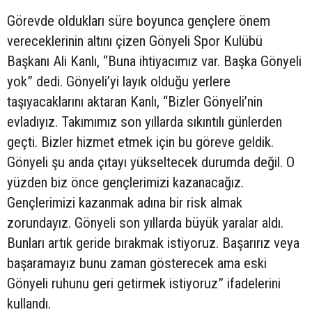
Görevde oldukları süre boyunca gençlere önem
vereceklerinin altını çizen Gönyeli Spor Kulübü
Başkanı Ali Kanlı, “Buna ihtiyacımız var. Başka Gönyeli
yok” dedi. Gönyeli’yi layık olduğu yerlere
taşıyacaklarını aktaran Kanlı, “Bizler Gönyeli’nin
evladıyız. Takımımız son yıllarda sıkıntılı günlerden
geçti. Bizler hizmet etmek için bu göreve geldik.
Gönyeli şu anda çıtayı yükseltecek durumda değil. O
yüzden biz önce gençlerimizi kazanacağız.
Gençlerimizi kazanmak adına bir risk almak
zorundayız. Gönyeli son yıllarda büyük yaralar aldı.
Bunları artık geride bırakmak istiyoruz. Başarırız veya
başaramayız bunu zaman gösterecek ama eski
Gönyeli ruhunu geri getirmek istiyoruz” ifadelerini
kullandı.