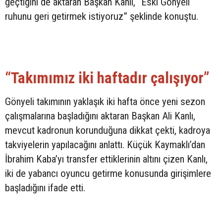
geçtiğini de aktaran Başkan Kanlı, “Eski Gönyeli
ruhunu geri getirmek istiyoruz” şeklinde konuştu.
“Takımımız iki haftadır çalışıyor”
Gönyeli takımının yaklaşık iki hafta önce yeni sezon
çalışmalarına başladığını aktaran Başkan Ali Kanlı,
mevcut kadronun korunduğuna dikkat çekti, kadroya
takviyelerin yapılacağını anlattı. Küçük Kaymaklı’dan
İbrahim Kaba’yı transfer ettiklerinin altını çizen Kanlı,
iki de yabancı oyuncu getirme konusunda girişimlere
başladığını ifade etti.