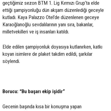
geçtiğimiz sezon BTM 1. Lig Kırmızı Grup’ta elde
ettiği şampiyonluğu dün akşam düzenlediği geceyle
kutladı. Kaya Palazzo Otel’de düzenlenen geceye
Karaoğlanoğlu sevdalılarının yanı sıra, bakanlar,
milletvekilleri ve iş insanları katıldı.
Elde edilen şampiyonluk doyasıya kutlanırken, katkı
koyan isimlere de plaket takdim edildi, şarkılar
söylendi.
Borucu: “Bu başarı ekip işidir”
Gecenin başında kısa bir konuşma yapan