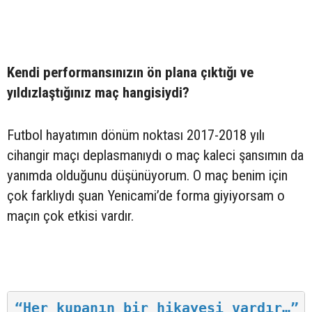
Kendi performansınızın ön plana çıktığı ve
yıldızlaştığınız maç hangisiydi?
Futbol hayatımın dönüm noktası 2017-2018 yılı
cihangir maçı deplasmanıydı o maç kaleci şansımın da
yanımda olduğunu düşünüyorum. O maç benim için
çok farklıydı şuan Yenicami’de forma giyiyorsam o
maçın çok etkisi vardır.
“Her kupanın bir hikayesi vardır…”