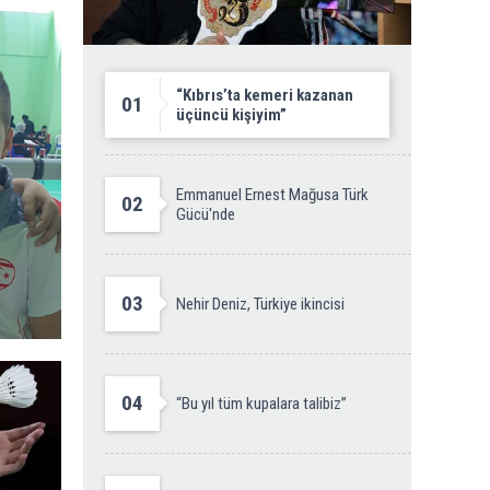
“Kıbrıs’ta kemeri kazanan
01
üçüncü kişiyim”
Emmanuel Ernest Mağusa Türk
02
Gücü'nde
03
Nehir Deniz, Türkiye ikincisi
04
“Bu yıl tüm kupalara talibiz”