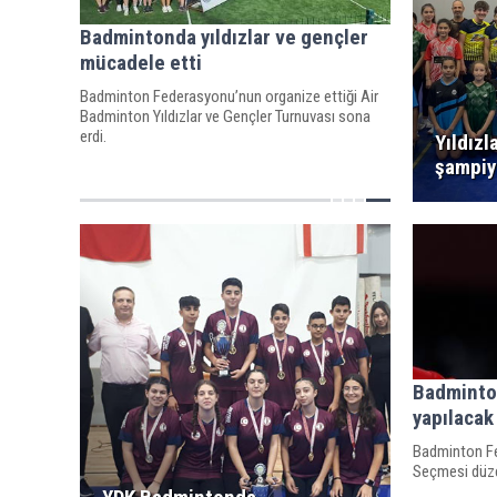
Badmintonda yıldızlar ve gençler
mücadele etti
Badminton Federasyonu’nun organize ettiği Air
Badminton Yıldızlar ve Gençler Turnuvası sona
erdi.
Yıldızl
şampiy
Badminton
yapılacak
Badminton Fe
Seçmesi düz