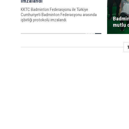
imzalandı
KKTC Badminton Federasyonu ile Türkiye
Cumhuriyeti Badminton Federasyonu arasında
Badmin
işbirliği protokolü imzalandı.
mutlu 