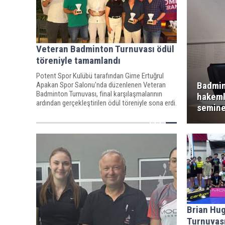
Veteran Badminton Turnuvası ödül
töreniyle tamamlandı
Potent Spor Kulübü tarafından Girne Ertuğrul
Badmi
Apakan Spor Salonu'nda düzenlenen Veteran
Badminton Turnuvası, final karşılaşmalarının
hakeml
ardından gerçekleştirilen ödül töreniyle sona erdi.
semine
Brian Hu
Turnuvası