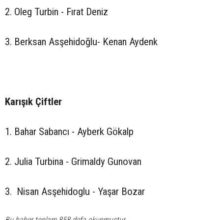
2. Oleg Turbin - Fırat Deniz
3. Berksan Asşehidoğlu- Kenan Aydenk
Karışık Çiftler
1. Bahar Sabancı - Ayberk Gökalp
2. Julia Turbina - Grimaldy Gunovan
3. Nisan Asşehidoglu - Yaşar Bozar
Bu haber toplam 858 defa okunmuştur