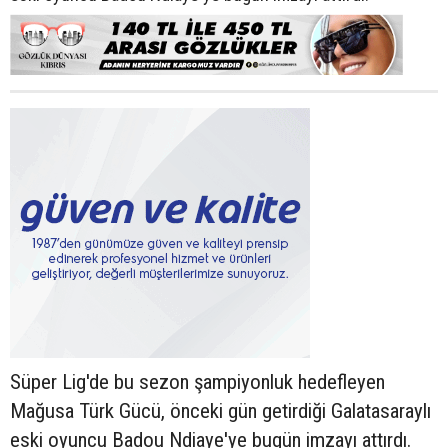
Süper Lig'de bu sezon şampiyonluk hedefleyen
Mağusa Türk Gücü, önceki gün getirdiği Galatasaraylı
eski oyuncu Badou Ndiaye'ye bugün imzayı attırdı.