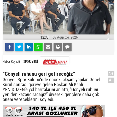
12:33
06 Ağustos 2026
SPOR YENİ
Haber Kaynağı
“Gönyeli ruhunu geri getireceğiz”
A+
Gönyeli Spor Kulübü’nde önceki akşam yapılan Genel
A-
Kurul sonrası göreve gelen Başkan Ali Kanlı
YENİDÜZEN’e yol haritalarını anlattı, “Gönyeli ruhunu
yeniden kazandıracağız” diyerek, gençlere daha çok
önem vereceklerini söyledi.