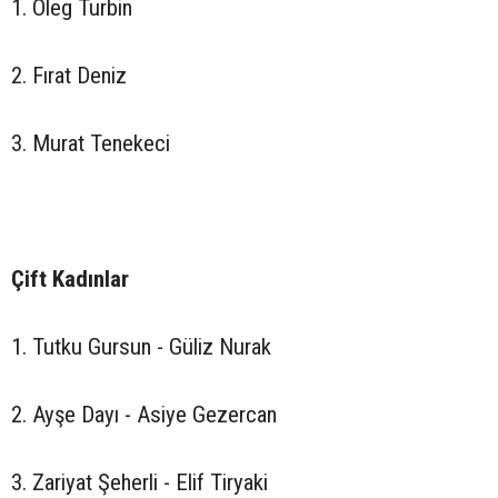
1. Oleg Turbin
2. Fırat Deniz
3. Murat Tenekeci
Çift Kadınlar
1. Tutku Gursun - Güliz Nurak
2. Ayşe Dayı - Asiye Gezercan
3. Zariyat Şeherli - Elif Tiryaki