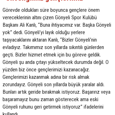
Görevde oldukları süre boyunca gençlere önem
vereceklerinin altını çizen Gönyeli Spor Kulübü
Başkanı Ali Kanlı, “Buna ihtiyacımız var. Başka Gönyeli
yok” dedi. Gönyeli’yi layık olduğu yerlere
taşıyacaklarını aktaran Kanlı, “Bizler Gönyeli’nin
evladıyız. Takımımız son yıllarda sıkıntılı günlerden
geçti. Bizler hizmet etmek için bu göreve geldik.
Gönyeli şu anda çıtayı yükseltecek durumda değil. O
yüzden biz önce gençlerimizi kazanacağız.
Gençlerimizi kazanmak adına bir risk almak
zorundayız. Gönyeli son yıllarda büyük yaralar aldı.
Bunları artık geride bırakmak istiyoruz. Başarırız veya
başaramayız bunu zaman gösterecek ama eski
Gönyeli ruhunu geri getirmek istiyoruz” ifadelerini
kullandı.