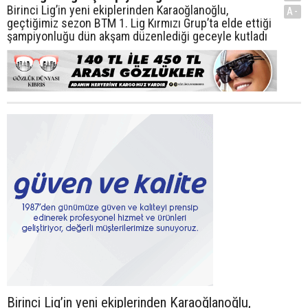
Birinci Lig’in yeni ekiplerinden Karaoğlanoğlu,
A-
geçtiğimiz sezon BTM 1. Lig Kırmızı Grup’ta elde ettiği
şampiyonluğu dün akşam düzenlediği geceyle kutladı
Birinci Lig’in yeni ekiplerinden Karaoğlanoğlu,