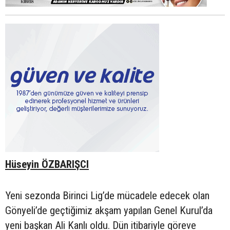
Hüseyin ÖZBARIŞCI
Yeni sezonda Birinci Lig’de mücadele edecek olan
Gönyeli’de geçtiğimiz akşam yapılan Genel Kurul’da
yeni başkan Ali Kanlı oldu. Dün itibariyle göreve