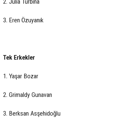
2. Julia Turbina
3. Eren Özuyanık
Tek Erkekler
1. Yaşar Bozar
2. Grimaldy Gunavan
3. Berksan Asşehidoğlu