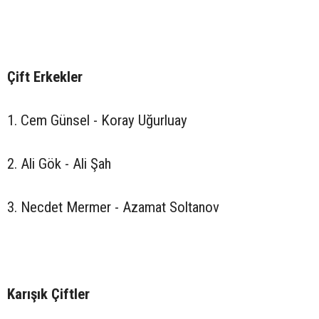
Çift Erkekler
1. Cem Günsel - Koray Uğurluay
2. Ali Gök - Ali Şah
3. Necdet Mermer - Azamat Soltanov
Karışık Çiftler