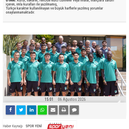
UYARI:
Küfür, hakaret, rencide edici cümleler veya imalar, inançlara saldırı
içeren, imla kuralları ile yazılmamış,
Türkçe karakter kullanılmayan ve büyük harflerle yazılmış yorumlar
onaylanmamaktadır.
15:01
06 Ağustos 2026
SPOR YENİ
Haber Kaynağı