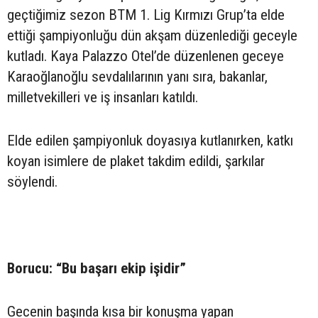
geçtiğimiz sezon BTM 1. Lig Kırmızı Grup’ta elde
ettiği şampiyonluğu dün akşam düzenlediği geceyle
kutladı. Kaya Palazzo Otel’de düzenlenen geceye
Karaoğlanoğlu sevdalılarının yanı sıra, bakanlar,
milletvekilleri ve iş insanları katıldı.
Elde edilen şampiyonluk doyasıya kutlanırken, katkı
koyan isimlere de plaket takdim edildi, şarkılar
söylendi.
Borucu: “Bu başarı ekip işidir”
Gecenin başında kısa bir konuşma yapan