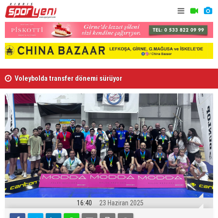
Voleybolda transfer dönemi sürüyor
Gençlik Gü
16:40
23 Haziran 2025