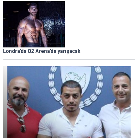
Londra'da O2 Arena'da yarışacak