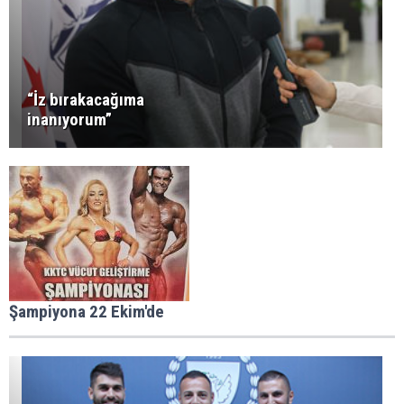
“İz bırakacağıma
inanıyorum”
Şampiyona 22 Ekim'de