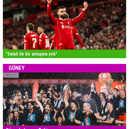
“Salah ile bir anlaşma yok”
GÜNEY