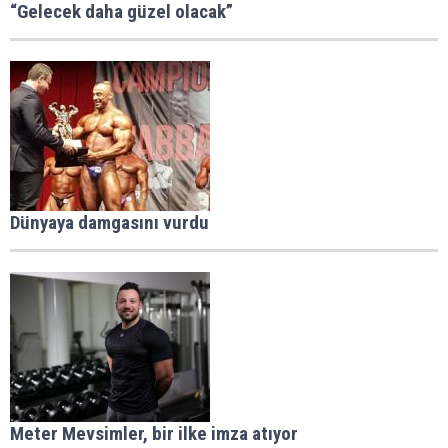
“Gelecek daha güzel olacak”
Dünyaya damgasını vurdu
Meter Mevsimler, bir ilke imza atıyor