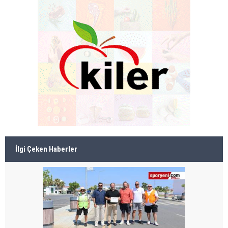
İlgi Çeken Haberler