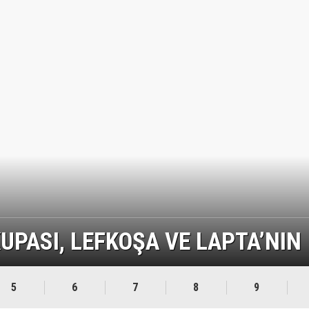
UPASI, LEFKOŞA VE LAPTA’NIN
5
6
7
8
9