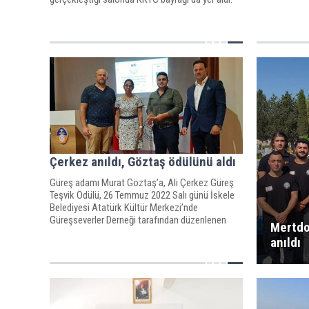
Çerkez anıldı, Göztaş ödülünü aldı
Güreş adamı Murat Göztaş’a, Ali Çerkez Güreş
Teşvik Ödülü, 26 Temmuz 2022 Salı günü İskele
Belediyesi Atatürk Kültür Merkezi’nde
Güreşseverler Derneği tarafından düzenlenen
Mertdo
törenle verildi.
anıldı