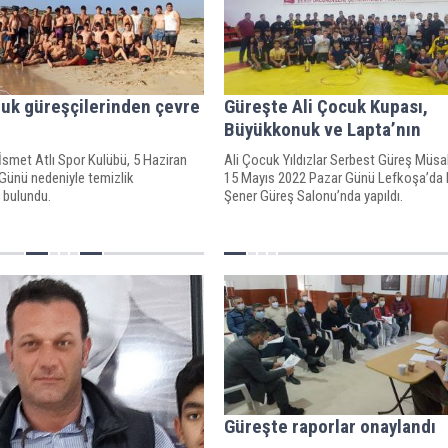
uk güreşçilerinden çevre
Güreşte Ali Çocuk Kupası,
Büyükkonuk ve Lapta’nın
smet Atlı Spor Kulübü, 5 Haziran
Ali Çocuk Yıldızlar Serbest Güreş Müsa
Günü nedeniyle temizlik
15 Mayıs 2022 Pazar Günü Lefkoşa’da 
 bulundu.
Şener Güreş Salonu’nda yapıldı.
Güreşte raporlar onaylandı