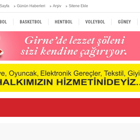
Sayfa
Günün Haberleri
Arşiv
Sitene Ekle
BOL
BASKETBOL
HENTBOL
VOLEYBOL
GÜNEY
TÜRKİYE
AVRUPA
DÜNYA
Ge