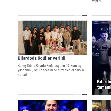
yapıldı.
Bilardoda ödüller verildi
Kuzey Kıbrıs Bilardo Federasyonu 20. kuruluş
yıldönümü, ödül gecesini de düzenlediği balo ile
kutladı.
Bilard
tamaml