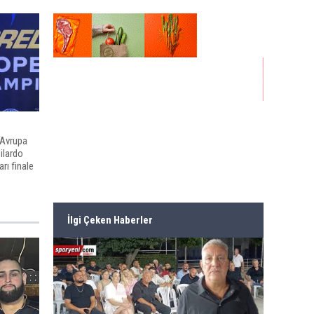
 Avrupa
ilardo
rı finale
İlgi Çeken Haberler