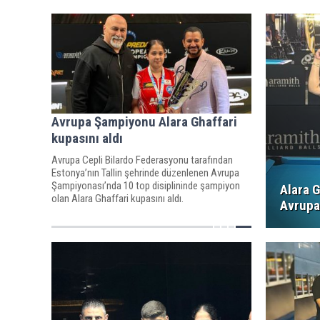
Avrupa Şampiyonu Alara Ghaffari
kupasını aldı
Avrupa Cepli Bilardo Federasyonu tarafından
Estonya’nın Tallin şehrinde düzenlenen Avrupa
Şampiyonası’nda 10 top disiplininde şampiyon
Alara G
olan Alara Ghaffari kupasını aldı.
Avrupa