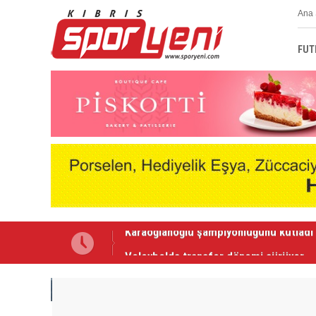
Ana 
FUT
Voleybolda transfer dönemi sürüyor