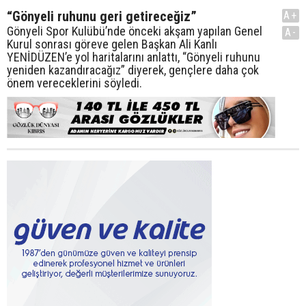
“Gönyeli ruhunu geri getireceğiz”
A+
Gönyeli Spor Kulübü’nde önceki akşam yapılan Genel
A-
Kurul sonrası göreve gelen Başkan Ali Kanlı
YENİDÜZEN’e yol haritalarını anlattı, “Gönyeli ruhunu
yeniden kazandıracağız” diyerek, gençlere daha çok
önem vereceklerini söyledi.