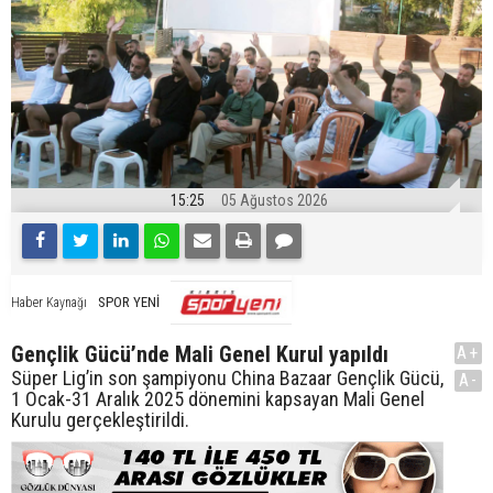
15:25
05 Ağustos 2026
SPOR YENİ
Haber Kaynağı
Gençlik Gücü’nde Mali Genel Kurul yapıldı
A+
Süper Lig’in son şampiyonu China Bazaar Gençlik Gücü,
A-
1 Ocak-31 Aralık 2025 dönemini kapsayan Mali Genel
Kurulu gerçekleştirildi.