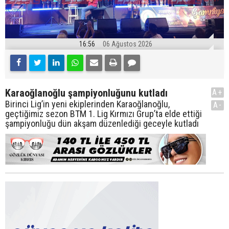
16:56
06 Ağustos 2026
Karaoğlanoğlu şampiyonluğunu kutladı
A+
Birinci Lig’in yeni ekiplerinden Karaoğlanoğlu,
A-
geçtiğimiz sezon BTM 1. Lig Kırmızı Grup’ta elde ettiği
şampiyonluğu dün akşam düzenlediği geceyle kutladı