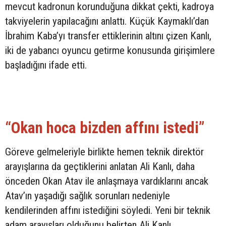
mevcut kadronun korunduğuna dikkat çekti, kadroya
takviyelerin yapılacağını anlattı. Küçük Kaymaklı’dan
İbrahim Kaba’yı transfer ettiklerinin altını çizen Kanlı,
iki de yabancı oyuncu getirme konusunda girişimlere
başladığını ifade etti.
“Okan hoca bizden affını istedi”
Göreve gelmeleriyle birlikte hemen teknik direktör
arayışlarına da geçtiklerini anlatan Ali Kanlı, daha
önceden Okan Atav ile anlaşmaya vardıklarını ancak
Atav’ın yaşadığı sağlık sorunları nedeniyle
kendilerinden affını istediğini söyledi. Yeni bir teknik
adam arayışları olduğunu belirten Ali Kanlı