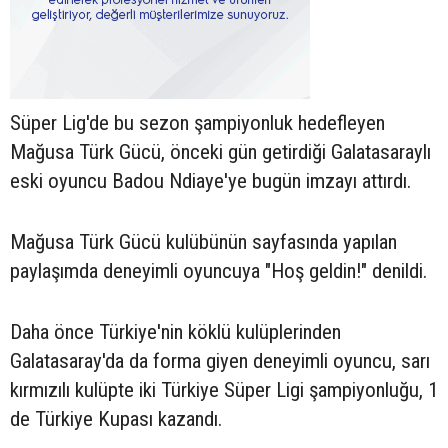
Süper Lig'de bu sezon şampiyonluk hedefleyen
Mağusa Türk Gücü, önceki gün getirdiği Galatasaraylı
eski oyuncu Badou Ndiaye'ye bugün imzayı attırdı.
Mağusa Türk Gücü kulübünün sayfasında yapılan
paylaşımda deneyimli oyuncuya "Hoş geldin!" denildi.
Daha önce Türkiye'nin köklü kulüplerinden
Galatasaray'da da forma giyen deneyimli oyuncu, sarı
kırmızılı kulüpte iki Türkiye Süper Ligi şampiyonluğu, 1
de Türkiye Kupası kazandı.