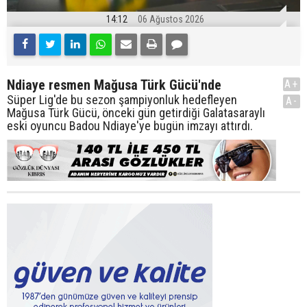
14:12
06 Ağustos 2026
Ndiaye resmen Mağusa Türk Gücü'nde
A+
Süper Lig'de bu sezon şampiyonluk hedefleyen
A-
Mağusa Türk Gücü, önceki gün getirdiği Galatasaraylı
eski oyuncu Badou Ndiaye'ye bugün imzayı attırdı.