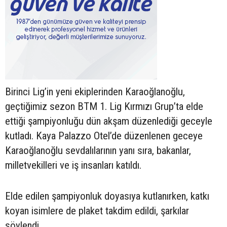
Birinci Lig’in yeni ekiplerinden Karaoğlanoğlu,
geçtiğimiz sezon BTM 1. Lig Kırmızı Grup’ta elde
ettiği şampiyonluğu dün akşam düzenlediği geceyle
kutladı. Kaya Palazzo Otel’de düzenlenen geceye
Karaoğlanoğlu sevdalılarının yanı sıra, bakanlar,
milletvekilleri ve iş insanları katıldı.
Elde edilen şampiyonluk doyasıya kutlanırken, katkı
koyan isimlere de plaket takdim edildi, şarkılar
söylendi.