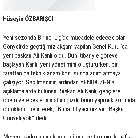
Hüseyin ÖZBARIŞCI
Yeni sezonda Birinci Lig’de mücadele edecek olan
Gönyeli’de geçtiğimiz akşam yapılan Genel Kurul’da
yeni başkan Ali Kanlı oldu. Dün itibariyle göreve
başlayan Kanlı, yeni yönetimini oluştururken, bir
taraftan da teknik adam konusunda adım atmaya
çalışıyor. Seçilmesinin ardından YENİDÜZEN’e
açıklamalarda bulunan Başkan Ali Kanlı, gençlere
önem vereceklerinin altını çizdi, bunu yapmak zorunda
olduklarını belirterek, “Buna ihtiyacımız var. Başka
Gönyeli yok” dedi.
Mevcut kadrolarının korunduğunu ve takımın iki hafta