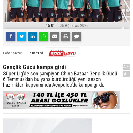
15:01
06 Ağustos 2026
SPOR YENİ
Haber Kaynağı
Gençlik Gücü kampa girdi
A+
Süper Lig’de son şampiyon China Bazaar Gençlik Gücü
A-
6 Temmuz’dan bu yana sürdürdüğü yeni sezon
hazırlıkları kapsamında Acapulco’da kampa girdi.