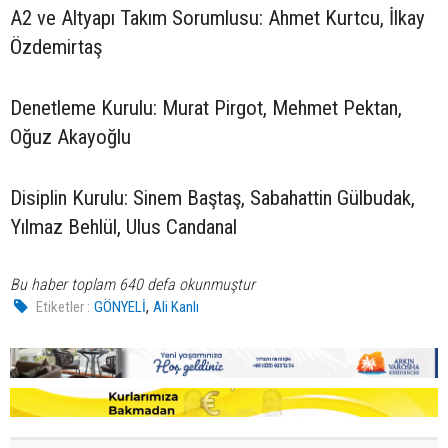
A2 ve Altyapı Takım Sorumlusu: Ahmet Kurtcu, İlkay
Özdemirtaş
Denetleme Kurulu: Murat Pirgot, Mehmet Pektan,
Oğuz Akayoğlu
Disiplin Kurulu: Sinem Baştaş, Sabahattin Gülbudak,
Yılmaz Behlül, Ulus Candanal
Bu haber toplam 640 defa okunmuştur
,
Etiketler :
GÖNYELİ
Ali Kanlı