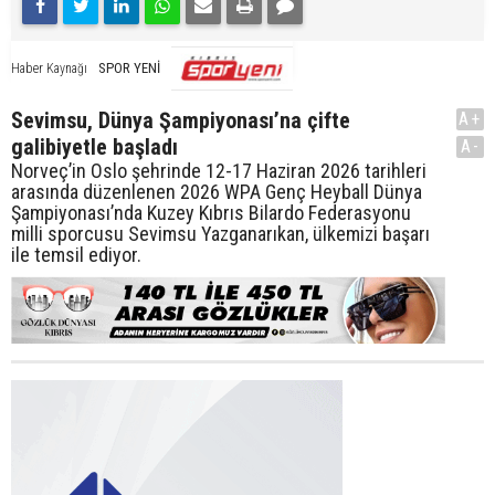
SPOR YENİ
Haber Kaynağı
Sevimsu, Dünya Şampiyonası’na çifte
A+
galibiyetle başladı
A-
Norveç’in Oslo şehrinde 12-17 Haziran 2026 tarihleri
arasında düzenlenen 2026 WPA Genç Heyball Dünya
Şampiyonası’nda Kuzey Kıbrıs Bilardo Federasyonu
milli sporcusu Sevimsu Yazganarıkan, ülkemizi başarı
ile temsil ediyor.