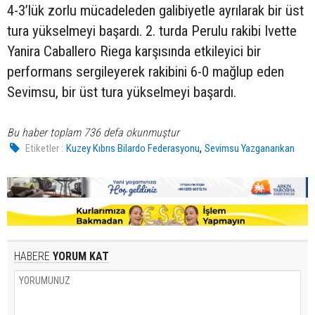
4-3’lük zorlu mücadeleden galibiyetle ayrılarak bir üst
tura yükselmeyi başardı. 2. turda Perulu rakibi Ivette
Yanira Caballero Riega karşısında etkileyici bir
performans sergileyerek rakibini 6-0 mağlup eden
Sevimsu, bir üst tura yükselmeyi başardı.
Bu haber toplam 736 defa okunmuştur
,
Etiketler :
Kuzey Kıbrıs Bilardo Federasyonu
Sevimsu Yazganarıkan
HABERE
YORUM KAT