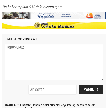
Bu haber toplam 534 defa okunmuştur
HABERE
YORUM KAT
UYARI:
Küfür, hakaret, rencide edici cümleler veya imalar, inançlara saldırı