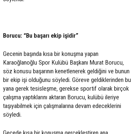
Borucu: “Bu başarı ekip işidir”
Gecenin başında kısa bir konuşma yapan
Karaoğlanoğlu Spor Kulübü Başkanı Murat Borucu,
söz konusu başarının kenetlenerek geldiğini ve bunun
bir ekip işi olduğunu söyledi. Göreve geldiklerinden bu
yana gerek tesisleşme, gerekse sportif olarak birçok
çalışma yaptıklarını aktaran Borucu, kulübü ileriye
taşıyabilmek için çalışmalarına devam edeceklerini
söyledi.
Gecede kısa bir konuşma gerçekleştiren ana