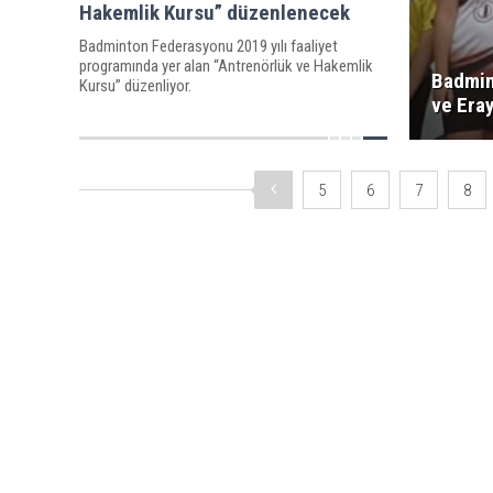
Hakemlik Kursu” düzenlenecek
Badminton Federasyonu 2019 yılı faaliyet
programında yer alan “Antrenörlük ve Hakemlik
Badmin
Kursu” düzenliyor.
ve Era
5
6
7
8