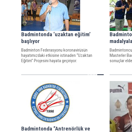
Badmintonda ‘uzaktan eğitim’
Badminto
başlıyor
madalyala
Badminton Federasyonu koronavirüsün
Badmintoncul
hayatımızdaki etkisine istinaden “Uzaktan
Masterler Ba
Eğitim” Projesini hayata geçiriyor.
sonuçlar elde 
Badmintonda “Antrenörlük ve