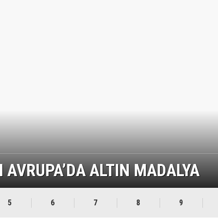
N AVRUPA’DA ALTIN MADALYA
5
6
7
8
9