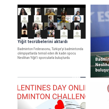
Yiğit tecrübelerini aktardı
Badminton Federasonu, Türkiye’yi badmintonda
olimpiyatlarda temsil eden ilk kadın spocu
Neslihan Yiğit’i sporcularla buluşturdu
Badmin
Nesliha
buluşu