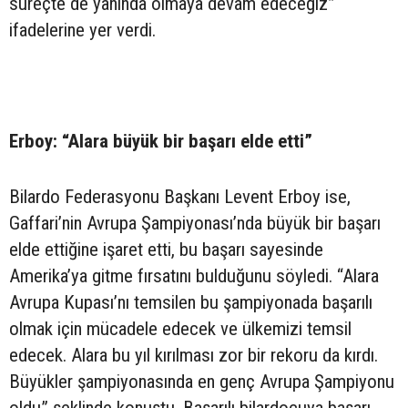
süreçte de yanında olmaya devam edeceğiz”
ifadelerine yer verdi.
Erboy: “Alara büyük bir başarı elde etti”
Bilardo Federasyonu Başkanı Levent Erboy ise,
Gaffari’nin Avrupa Şampiyonası’nda büyük bir başarı
elde ettiğine işaret etti, bu başarı sayesinde
Amerika’ya gitme fırsatını bulduğunu söyledi. “Alara
Avrupa Kupası’nı temsilen bu şampiyonada başarılı
olmak için mücadele edecek ve ülkemizi temsil
edecek. Alara bu yıl kırılması zor bir rekoru da kırdı.
Büyükler şampiyonasında en genç Avrupa Şampiyonu
oldu” şeklinde konuştu. Başarılı bilardocuya başarı