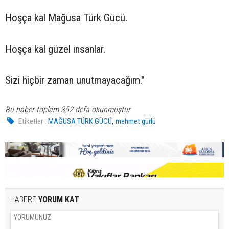
Hoşça kal Mağusa Türk Gücü.
Hoşça kal güzel insanlar.
Sizi hiçbir zaman unutmayacağım."
Bu haber toplam 352 defa okunmuştur
,
Etiketler :
MAĞUSA TÜRK GÜCÜ
mehmet gürlü
HABERE
YORUM KAT