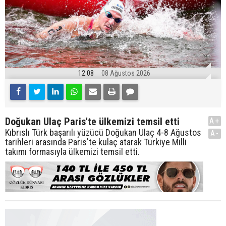
12:08
08 Ağustos 2026
Doğukan Ulaç Paris'te ülkemizi temsil etti
A+
Kıbrıslı Türk başarılı yüzücü Doğukan Ulaç 4-8 Ağustos
A-
tarihleri arasında Paris'te kulaç atarak Türkiye Milli
takımı formasıyla ülkemizi temsil etti.