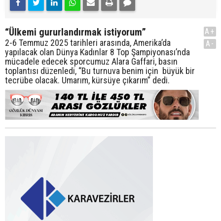
“Ülkemi gururlandırmak istiyorum”
A+
2-6 Temmuz 2025 tarihleri arasında, Amerika’da
A-
yapılacak olan Dünya Kadınlar 8 Top Şampiyonası’nda
mücadele edecek sporcumuz Alara Gaffari, basın
toplantısı düzenledi, “Bu turnuva benim için büyük bir
tecrübe olacak. Umarım, kürsüye çıkarım” dedi.