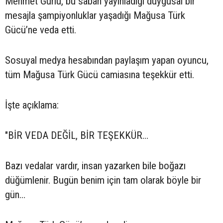
Mehmet Gürlü, bu sabah yayınladığı duygusal bir
mesajla şampiyonluklar yaşadığı Mağusa Türk
Gücü’ne veda etti.
Sosuyal medya hesabından paylaşım yapan oyuncu,
tüm Mağusa Türk Gücü camiasına teşekkür etti.
İşte açıklama:
"BİR VEDA DEĞİL, BİR TEŞEKKÜR…
Bazı vedalar vardır, insan yazarken bile boğazı
düğümlenir. Bugün benim için tam olarak böyle bir
gün…