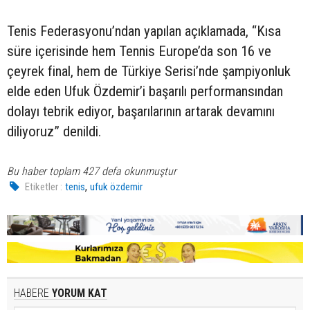
Tenis Federasyonu’ndan yapılan açıklamada, “Kısa
süre içerisinde hem Tennis Europe’da son 16 ve
çeyrek final, hem de Türkiye Serisi’nde şampiyonluk
elde eden Ufuk Özdemir’i başarılı performansından
dolayı tebrik ediyor, başarılarının artarak devamını
diliyoruz” denildi.
Bu haber toplam 427 defa okunmuştur
,
Etiketler :
tenis
ufuk özdemir
HABERE
YORUM KAT