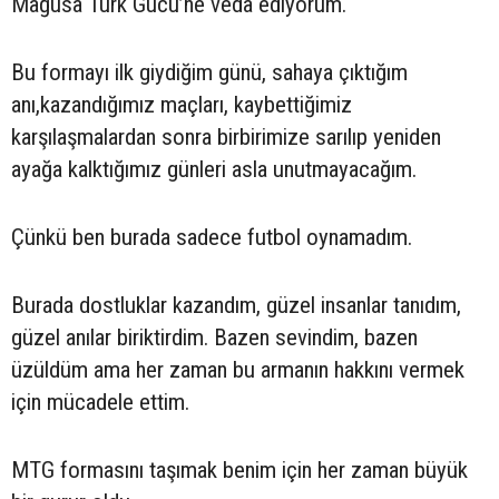
Mağusa Türk Gücü’ne veda ediyorum.
Bu formayı ilk giydiğim günü, sahaya çıktığım
anı,kazandığımız maçları, kaybettiğimiz
karşılaşmalardan sonra birbirimize sarılıp yeniden
ayağa kalktığımız günleri asla unutmayacağım.
Çünkü ben burada sadece futbol oynamadım.
Burada dostluklar kazandım, güzel insanlar tanıdım,
güzel anılar biriktirdim. Bazen sevindim, bazen
üzüldüm ama her zaman bu armanın hakkını vermek
için mücadele ettim.
MTG formasını taşımak benim için her zaman büyük