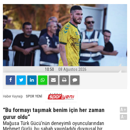
10:50
08 Ağustos 2026
SPOR YENİ
Haber Kaynağı
“Bu formayı taşımak benim için her zaman
A+
gurur oldu”
A-
Mağusa Türk Gücü’nün deneyimli oyuncularından
Mehmet Gürlü, bu sabah yayınladığı duygusal bir