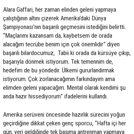
Alara Gaffari, her zaman elinden geleni yapmaya
çalıştığının altını çizerek Amerika’daki Dünya
Şampiyonası’nın başarılı geçmesini istediğini belirtti.
“Maçlarımı kazansam da, kaybetsem de orada
alacağım tecrübe benim için çok önemlidir” diyen
başarılı bilardocumuz, Tabii ki orada da kürsüye çıkıp,
başarıyla dönmek istiyorum. Tek temennim de,
hedefim de bu yöndedir. Ülkemi gururlandırmak
istiyorum. Çok zorlanacağımın farkındayım ama
elimden geleni yapacağım. Mental olarak kendimi şu
anda hazır hissediyorum” ifadelerini kullandı.
Amerika serüveni öncesinde hazırlık sürecini yoğun
geçirdiğine dikkat çeken genç sporcu, “Hafta içi her
gün, yeri geldiğinde tek başıma antrenman yapmaya