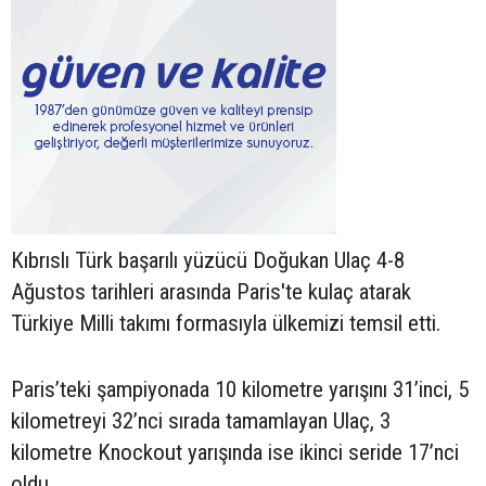
Kıbrıslı Türk başarılı yüzücü Doğukan Ulaç 4-8
Ağustos tarihleri arasında Paris'te kulaç atarak
Türkiye Milli takımı formasıyla ülkemizi temsil etti.
Paris’teki şampiyonada 10 kilometre yarışını 31’inci, 5
kilometreyi 32’nci sırada tamamlayan Ulaç, 3
kilometre Knockout yarışında ise ikinci seride 17’nci
oldu.