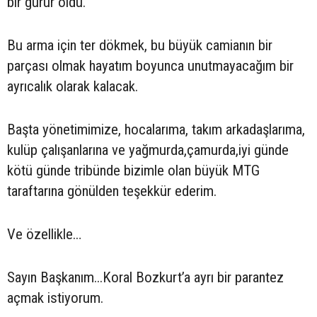
bir gurur oldu.
Bu arma için ter dökmek, bu büyük camianın bir
parçası olmak hayatım boyunca unutmayacağım bir
ayrıcalık olarak kalacak.
Başta yönetimimize, hocalarıma, takım arkadaşlarıma,
kulüp çalışanlarına ve yağmurda,çamurda,iyi günde
kötü günde tribünde bizimle olan büyük MTG
taraftarına gönülden teşekkür ederim.
Ve özellikle…
Sayın Başkanım...Koral Bozkurt’a ayrı bir parantez
açmak istiyorum.