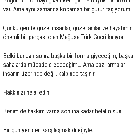
Bugün bu formayı çıkarırken içimde büyük bir hüzün
var. Ama aynı zamanda kocaman bir gurur taşıyorum.
Çünkü geride güzel insanlar, güzel anılar ve hayatımın
önemli bir parçası olan Mağusa Türk Gücü kalıyor.
Belki bundan sonra başka bir forma giyeceğim, başka
sahalarda mücadele edeceğim… Ama bazı armalar
insanın üzerinde değil, kalbinde taşınır.
Hakkınızı helal edin.
Benim de hakkım varsa sonuna kadar helal olsun.
Bir gün yeniden karşılaşmak dileğiyle…