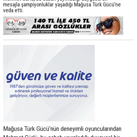
mesajla şampiyonluklar yaşadığı Mağusa Türk Gücü’ne
veda etti.
Mağusa Türk Gücü’nün deneyimli oyuncularından