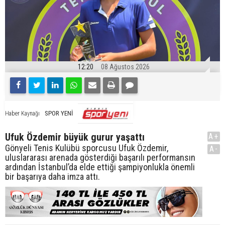
12:20
08 Ağustos 2026
SPOR YENİ
Haber Kaynağı
Ufuk Özdemir büyük gurur yaşattı
A+
Gönyeli Tenis Kulübü sporcusu Ufuk Özdemir,
A-
uluslararası arenada gösterdiği başarılı performansın
ardından İstanbul’da elde ettiği şampiyonlukla önemli
bir başarıya daha imza attı.