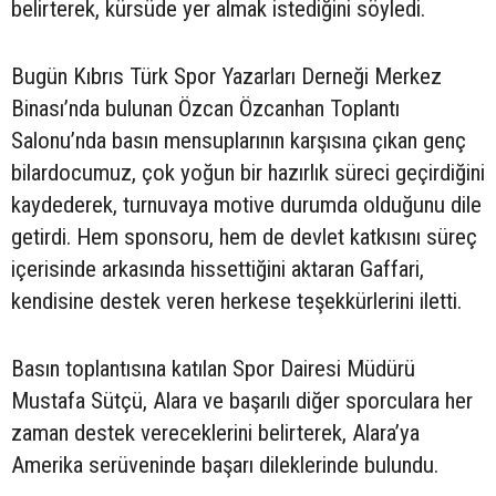
belirterek, kürsüde yer almak istediğini söyledi.
Bugün Kıbrıs Türk Spor Yazarları Derneği Merkez
Binası’nda bulunan Özcan Özcanhan Toplantı
Salonu’nda basın mensuplarının karşısına çıkan genç
bilardocumuz, çok yoğun bir hazırlık süreci geçirdiğini
kaydederek, turnuvaya motive durumda olduğunu dile
getirdi. Hem sponsoru, hem de devlet katkısını süreç
içerisinde arkasında hissettiğini aktaran Gaffari,
kendisine destek veren herkese teşekkürlerini iletti.
Basın toplantısına katılan Spor Dairesi Müdürü
Mustafa Sütçü, Alara ve başarılı diğer sporculara her
zaman destek vereceklerini belirterek, Alara’ya
Amerika serüveninde başarı dileklerinde bulundu.