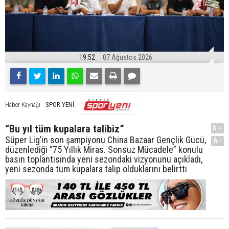
19:52
07 Ağustos 2026
SPOR YENİ
Haber Kaynağı
“Bu yıl tüm kupalara talibiz”
A+
Süper Lig’in son şampiyonu China Bazaar Gençlik Gücü,
A-
düzenlediği “75 Yıllık Miras. Sonsuz Mücadele” konulu
basın toplantısında yeni sezondaki vizyonunu açıkladı,
yeni sezonda tüm kupalara talip olduklarını belirtti