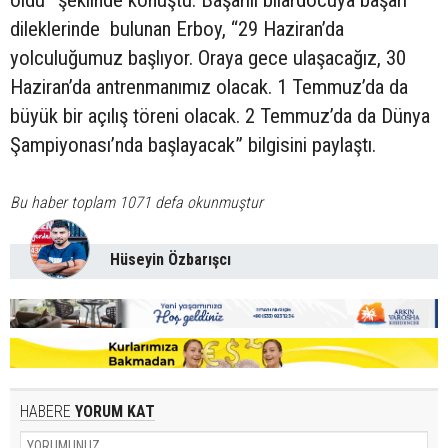
dileklerinde bulunan Erboy, “29 Haziran’da
yolculuğumuz başlıyor. Oraya gece ulaşacağız, 30
Haziran’da antrenmanımız olacak. 1 Temmuz’da da
büyük bir açılış töreni olacak. 2 Temmuz’da da Dünya
Şampiyonası’nda başlayacak” bilgisini paylaştı.
Bu haber toplam 1071 defa okunmuştur
Hüseyin Özbarışcı
HABERE
YORUM KAT