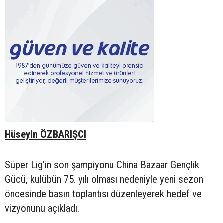
Hüseyin ÖZBARIŞCI
Süper Lig’in son şampiyonu China Bazaar Gençlik
Gücü, kulübün 75. yılı olması nedeniyle yeni sezon
öncesinde basın toplantısı düzenleyerek hedef ve
vizyonunu açıkladı.