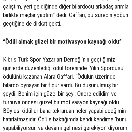
çalıştım, yeri geldiğinde diğer bilardocu arkadaşlarımla
birlikte maçlar yaptım” dedi. Gaffari, bu sürecin yoğun
geçtiğine de dikkat çekti.
“Ödül almak güzel bir motivasyon kaynağı oldu”
Kıbrıs Türk Spor Yazarları Derneği’nin geçtiğimiz
günlerde düzenlediği ödül töreninde ‘Yılın Sporcusu’
ödülünü kazanan Alara Gaffari, “Ödülün üzerinde
bilardo oynayan bir figür vardı. Bu düşünülmüş bir
şeydi. Benim için güzel bir şey.. Onore edildim ve
turnuva öncesi güzel bir motivasyon kaynağı oldu.
Böylesi ödüller bana tekrardan neler yapabileceğimin
hatırlatmasıdır. Ödüle baktığımda kendi kendime ‘bunu
yapabiliyorsun ve devamı gelmesi gerekiyor’ diyorum