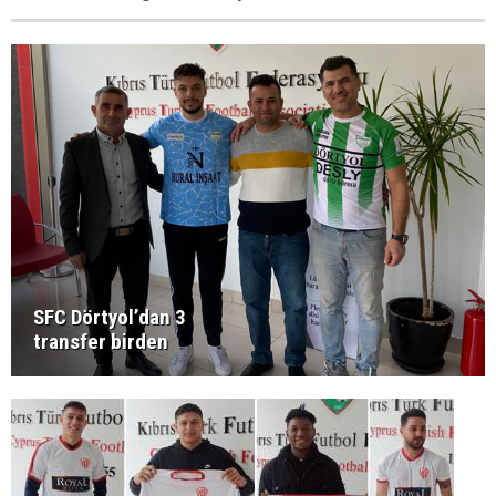
SFC Dörtyol’dan 3
transfer birden