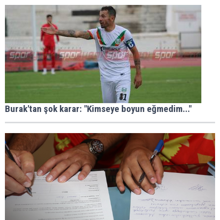
Burak'tan şok karar: "Kimseye boyun eğmedim..."