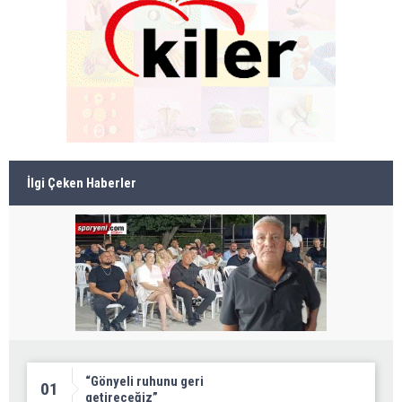
İlgi Çeken Haberler
“Gönyeli ruhunu geri
01
getireceğiz”