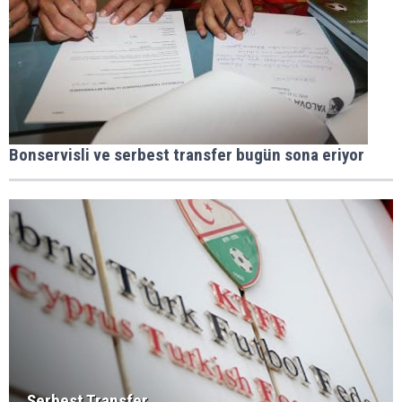
Bonservisli ve serbest transfer bugün sona eriyor
Serbest Transfer