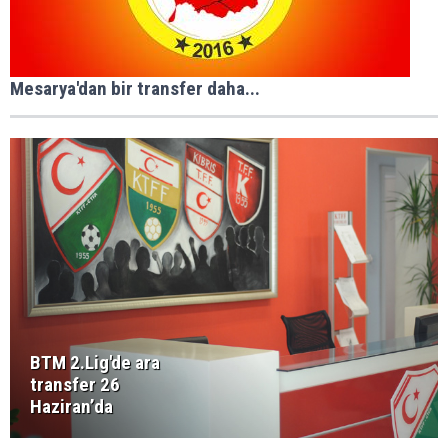
Mesarya'dan bir transfer daha...
BTM 2.Lig'de ara
transfer 26
Haziran’da