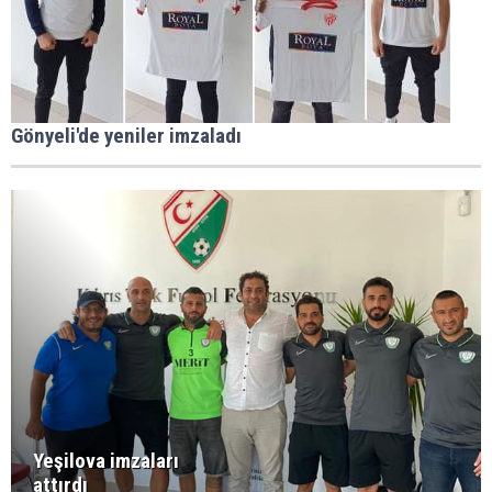
Gönyeli'de yeniler imzaladı
Yeşilova imzaları
attırdı