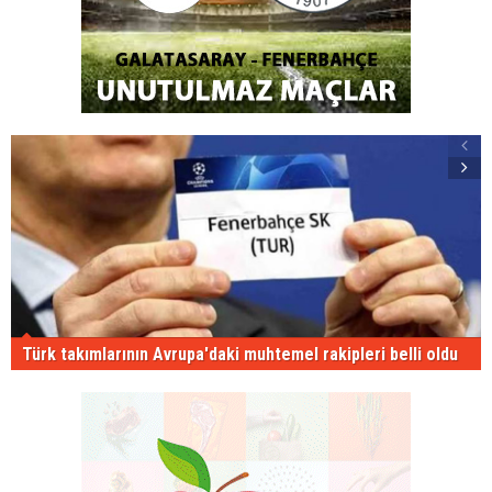
Türk takımlarının Avrupa'daki muhtemel rakipleri belli oldu