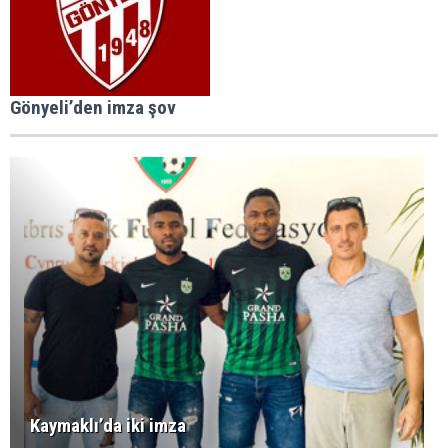
Gönyeli’den imza şov
Kaymaklı’da iki imza