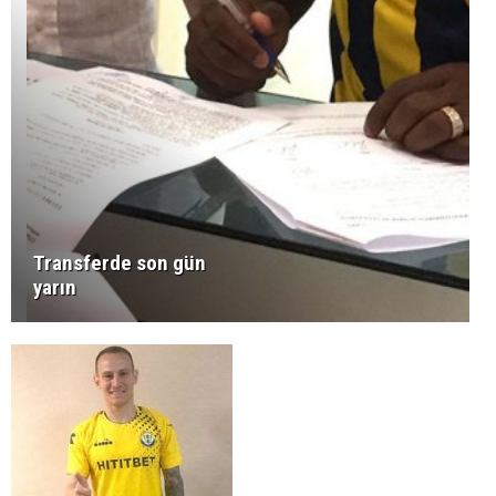
Transferde son gün
yarın