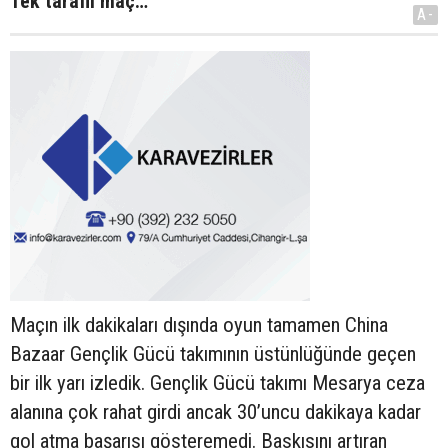
Tek taraflı maç…
A-
Maçın ilk dakikaları dışında oyun tamamen China
Bazaar Gençlik Gücü takımının üstünlüğünde geçen
bir ilk yarı izledik. Gençlik Gücü takımı Mesarya ceza
alanına çok rahat girdi ancak 30’uncu dakikaya kadar
gol atma başarısı gösteremedi. Baskısını artıran