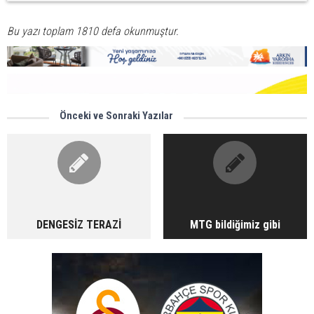
Bu yazı toplam 1810 defa okunmuştur.
Önceki ve Sonraki Yazılar
DENGESİZ TERAZİ
MTG bildiğimiz gibi