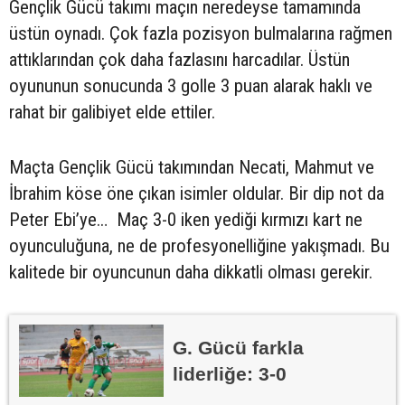
Gençlik Gücü takımı maçın neredeyse tamamında
üstün oynadı. Çok fazla pozisyon bulmalarına rağmen
attıklarından çok daha fazlasını harcadılar. Üstün
oyununun sonucunda 3 golle 3 puan alarak haklı ve
rahat bir galibiyet elde ettiler.
Maçta Gençlik Gücü takımından Necati, Mahmut ve
İbrahim köse öne çıkan isimler oldular. Bir dip not da
Peter Ebi’ye… Maç 3-0 iken yediği kırmızı kart ne
oyunculuğuna, ne de profesyonelliğine yakışmadı. Bu
kalitede bir oyuncunun daha dikkatli olması gerekir.
G. Gücü farkla
liderliğe: 3-0