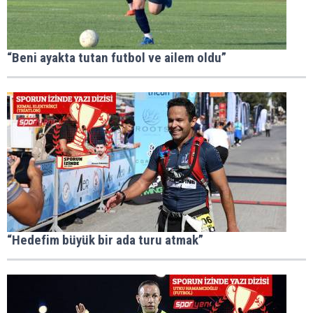
“Beni ayakta tutan futbol ve ailem oldu”
“Hedefim büyük bir ada turu atmak”