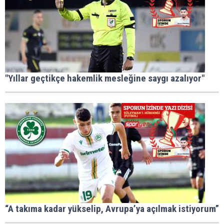
"Yıllar geçtikçe hakemlik mesleğine saygı azalıyor"
“A takıma kadar yükselip, Avrupa’ya açılmak istiyorum”