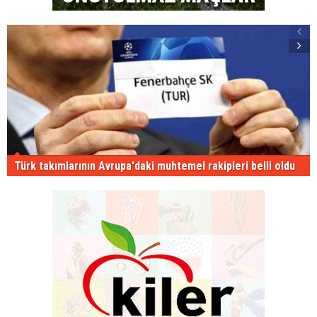
Türk takımlarının Avrupa'daki muhtemel rakipleri belli oldu