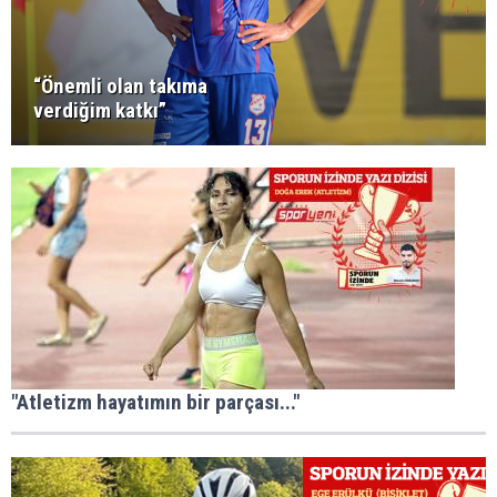
“Önemli olan takıma
verdiğim katkı”
"Atletizm hayatımın bir parçası..."