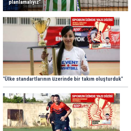
planlamalıyız”
"Ülke standartlarının üzerinde bir takım oluşturduk"