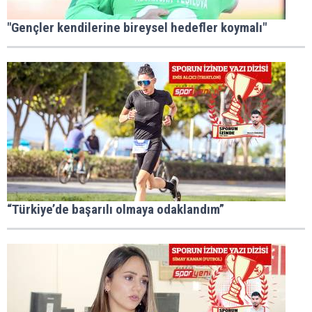
"Gençler kendilerine bireysel hedefler koymalı"
“Türkiye’de başarılı olmaya odaklandım”