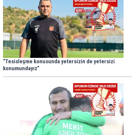
“Tesisleşme konusunda yetersizin de yetersizi
konumundayız”