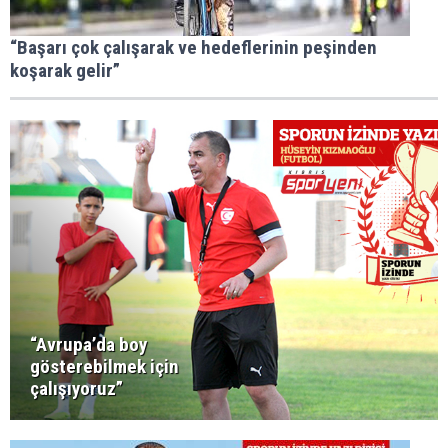
“Başarı çok çalışarak ve hedeflerinin peşinden
koşarak gelir”
“Avrupa’da boy
gösterebilmek için
çalışıyoruz”