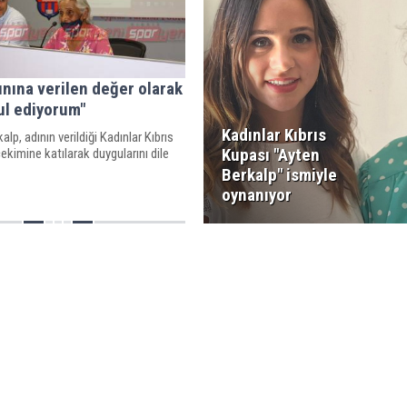
ınına verilen değer olarak
ul ediyorum"
Kadınlar Kıbrıs
alp, adının verildiği Kadınlar Kıbrıs
Kupası "Ayten
ekimine katılarak duygularını dile
Berkalp" ismiyle
oynanıyor