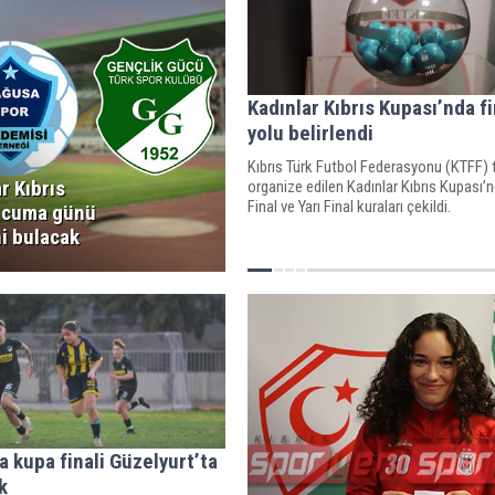
Kadınlar Kıbrıs Kupası’nda fi
yolu belirlendi
Kıbrıs Türk Futbol Federasyonu (KTFF) 
r Kıbrıs
organize edilen Kadınlar Kıbrıs Kupası’
Final ve Yarı Final kuraları çekildi.
 cuma günü
i bulacak
a kupa finali Güzelyurt’ta
k