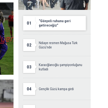
“Gönyeli ruhunu geri
01
getireceğiz”
Ndiaye resmen Mağusa Türk
02
Gücü'nde
Karaoğlanoğlu şampiyonluğunu
03
kutladı
04
Gençlik Gücü kampa girdi