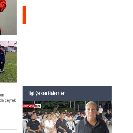
İlgi Çeken Haberler
dan
nda çeyrek