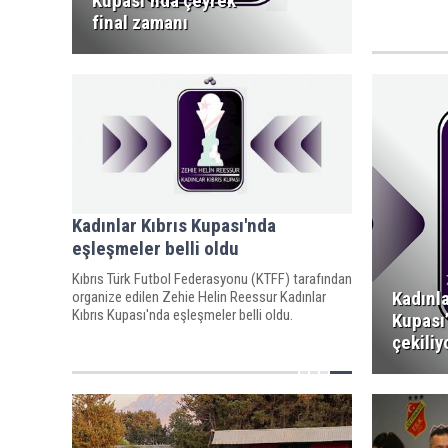
Kupası’nda çeyrek
final zamanı
Kadınlar Kıbrıs Kupası'nda
eşleşmeler belli oldu
Kıbrıs Türk Futbol Federasyonu (KTFF) tarafından
Kadınla
organize edilen Zehie Helin Reessur Kadınlar
Kıbrıs Kupası'nda eşleşmeler belli oldu.
Kupası
çekiliy