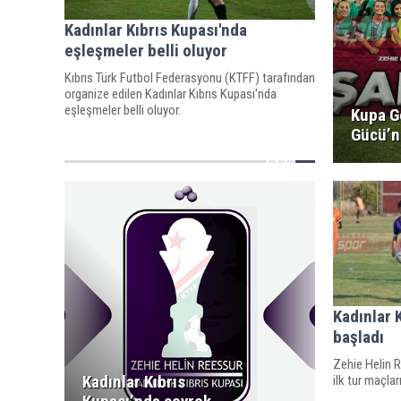
Kadınlar Kıbrıs Kupası'nda
eşleşmeler belli oluyor
Kıbrıs Türk Futbol Federasyonu (KTFF) tarafından
organize edilen Kadınlar Kıbrıs Kupası'nda
eşleşmeler belli oluyor.
Kupa G
Gücü’
Kadınlar 
başladı
Zehie Helin R
Kadınlar Kıbrıs
ilk tur maçla