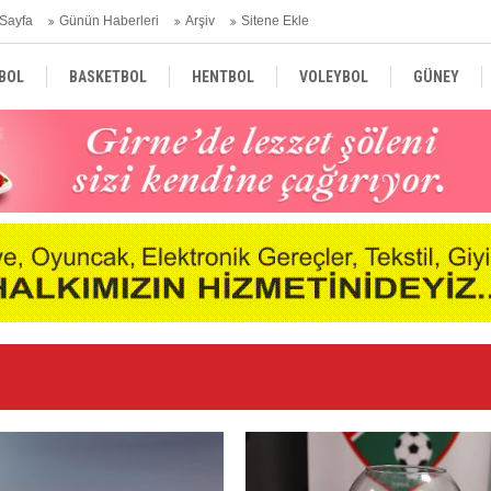
Sayfa
Günün Haberleri
Arşiv
Sitene Ekle
BOL
BASKETBOL
HENTBOL
VOLEYBOL
GÜNEY
TÜRKİYE
AVRUPA
DÜNYA
Ge