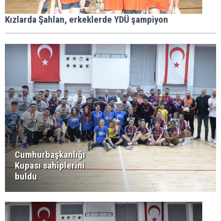
Kızlarda Şahlan, erkeklerde YDÜ şampiyon
Cumhurbaşkanlığı
Kupası sahiplerini
buldu