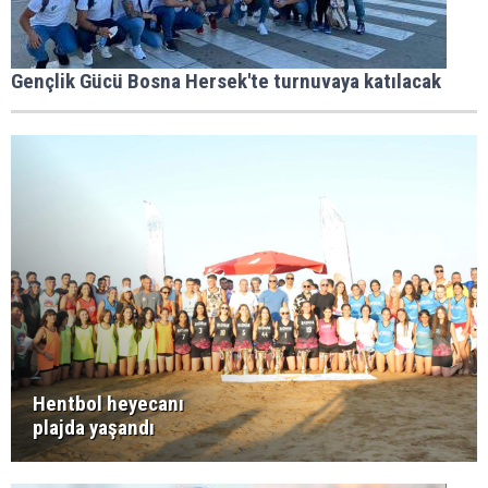
Gençlik Gücü Bosna Hersek'te turnuvaya katılacak
Hentbol heyecanı
plajda yaşandı