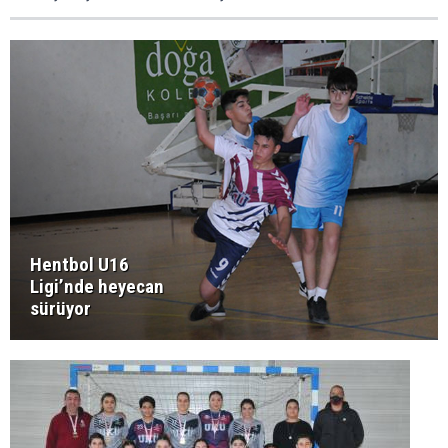
Hentbol U16
Ligi’nde heyecan
sürüyor