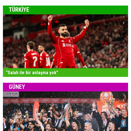
TÜRKİYE
“Salah ile bir anlaşma yok”
GÜNEY