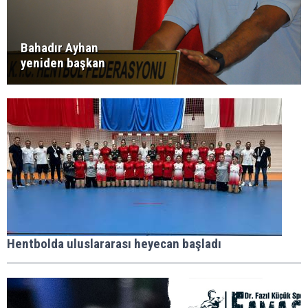
Bahadır Ayhan
yeniden başkan
Hentbolda uluslararası heyecan başladı