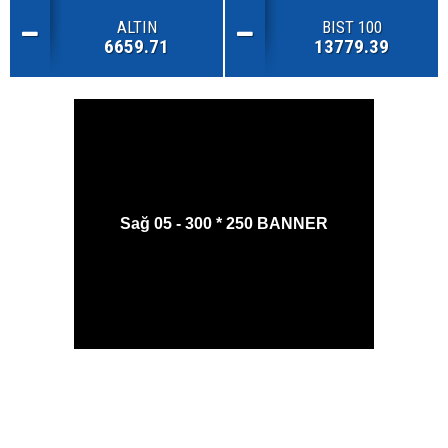
ALTIN
BIST 100
6659.71
13779.39
Sağ 05 - 300 * 250 BANNER