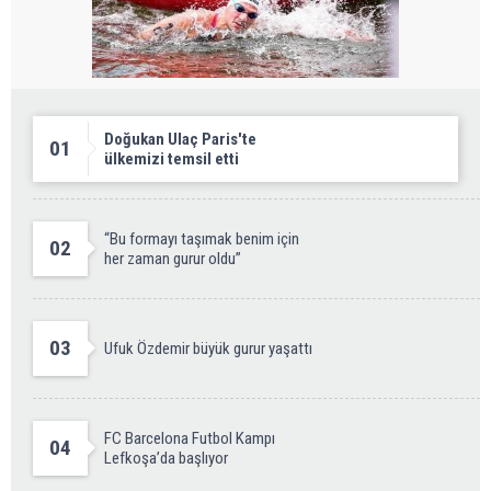
Doğukan Ulaç Paris'te
01
ülkemizi temsil etti
“Bu formayı taşımak benim için
02
her zaman gurur oldu”
03
Ufuk Özdemir büyük gurur yaşattı
FC Barcelona Futbol Kampı
04
Lefkoşa’da başlıyor