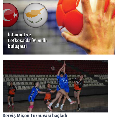
İstanbul ve
Lefkoşa’da ‘A’ milli
buluşma!
Derviş Mişon Turnuvası başladı