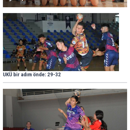
UKÜ bir adım önde: 29-32