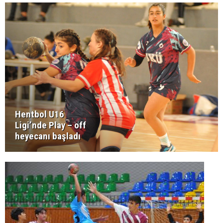
Hentbol U16
Ligi’nde Play – off
heyecanı başladı