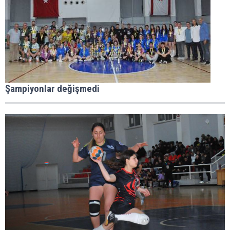
Şampiyonlar değişmedi