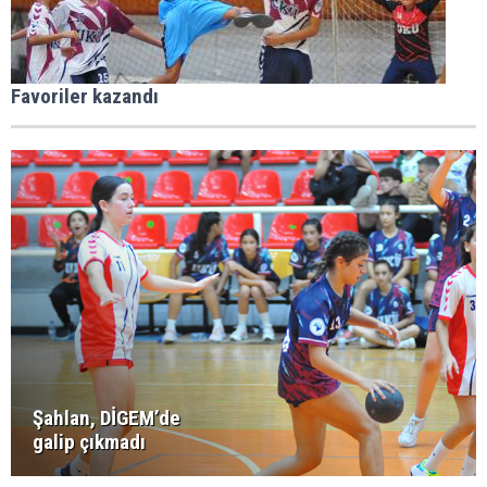
Favoriler kazandı
Şahlan, DİGEM’de
galip çıkmadı