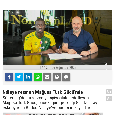
14:12
06 Ağustos 2026
Ndiaye resmen Mağusa Türk Gücü'nde
A+
Süper Lig'de bu sezon şampiyonluk hedefleyen
A-
Mağusa Türk Gücü, önceki gün getirdiği Galatasaraylı
eski oyuncu Badou Ndiaye'ye bugün imzayı attırdı.