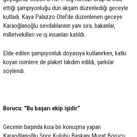
ettiği şampiyonluğu dün akşam düzenlediği geceyle
kutladı. Kaya Palazzo Otel’de düzenlenen geceye
Karaoğlanoğlu sevdalılarının yanı sıra, bakanlar,
milletvekilleri ve iş insanları katıldı.
Elde edilen şampiyonluk doyasıya kutlanırken, katkı
koyan isimlere de plaket takdim edildi, şarkılar
söylendi.
Borucu: “Bu başarı ekip işidir”
Gecenin başında kısa bir konuşma yapan
Karaoğlanoğlu Spor Kulübü Başkanı Murat Borucu,