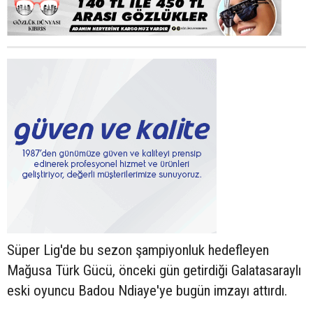
Süper Lig'de bu sezon şampiyonluk hedefleyen
Mağusa Türk Gücü, önceki gün getirdiği Galatasaraylı
eski oyuncu Badou Ndiaye'ye bugün imzayı attırdı.