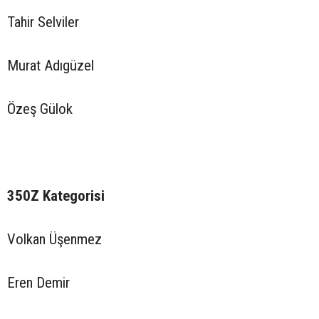
Tahir Selviler
Murat Adıgüzel
Özeş Gülok
350Z Kategorisi
Volkan Üşenmez
Eren Demir