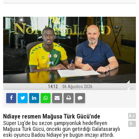
14:12
06 Ağustos 2026
Ndiaye resmen Mağusa Türk Gücü'nde
A+
Süper Lig'de bu sezon şampiyonluk hedefleyen
A-
Mağusa Türk Gücü, önceki gün getirdiği Galatasaraylı
eski oyuncu Badou Ndiaye'ye bugün imzayı attırdı.