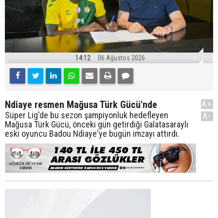
14:12
06 Ağustos 2026
Ndiaye resmen Mağusa Türk Gücü'nde
A+
Süper Lig'de bu sezon şampiyonluk hedefleyen
A-
Mağusa Türk Gücü, önceki gün getirdiği Galatasaraylı
eski oyuncu Badou Ndiaye'ye bugün imzayı attırdı.