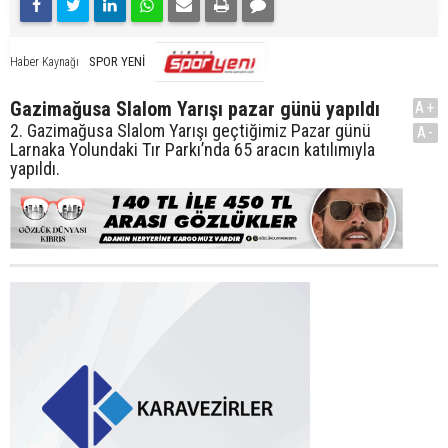
SPOR YENİ
Haber Kaynağı
Gazimağusa Slalom Yarışı pazar günü yapıldı
A+
2. Gazimağusa Slalom Yarışı geçtiğimiz Pazar günü
A-
Larnaka Yolundaki Tır Parkı’nda 65 aracın katılımıyla
yapıldı.