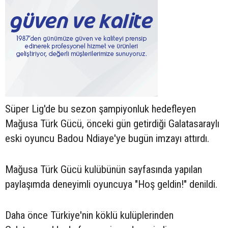
Süper Lig'de bu sezon şampiyonluk hedefleyen
Mağusa Türk Gücü, önceki gün getirdiği Galatasaraylı
eski oyuncu Badou Ndiaye'ye bugün imzayı attırdı.
Mağusa Türk Gücü kulübünün sayfasında yapılan
paylaşımda deneyimli oyuncuya "Hoş geldin!" denildi.
Daha önce Türkiye'nin köklü kulüplerinden