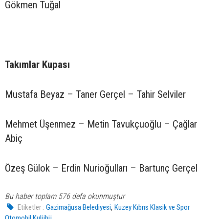
Gökmen Tuğal
Takımlar Kupası
Mustafa Beyaz – Taner Gerçel – Tahir Selviler
Mehmet Üşenmez – Metin Tavukçuoğlu – Çağlar
Abiç
Özeş Gülok – Erdin Nurioğulları – Bartunç Gerçel
Bu haber toplam 576 defa okunmuştur
,
Etiketler :
Gazimağusa Belediyesi
Kuzey Kıbrıs Klasik ve Spor
Otomobil Kulübü