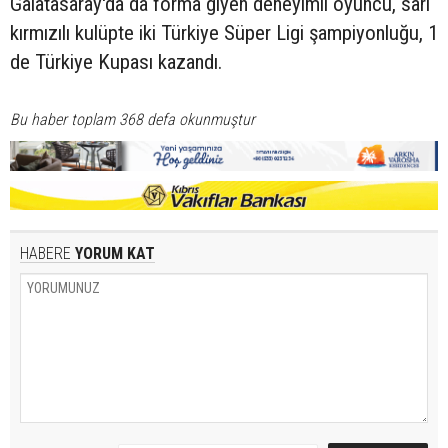
Galatasaray'da da forma giyen deneyimli oyuncu, sarı
kırmızılı kulüpte iki Türkiye Süper Ligi şampiyonluğu, 1
de Türkiye Kupası kazandı.
Bu haber toplam 368 defa okunmuştur
HABERE
YORUM KAT