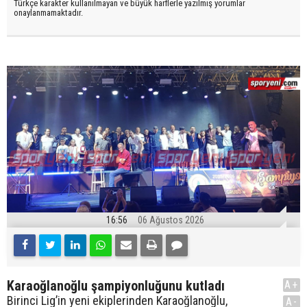
Türkçe karakter kullanılmayan ve büyük harflerle yazılmış yorumlar
onaylanmamaktadır.
16:56
06 Ağustos 2026
Karaoğlanoğlu şampiyonluğunu kutladı
A+
Birinci Lig’in yeni ekiplerinden Karaoğlanoğlu,
A-