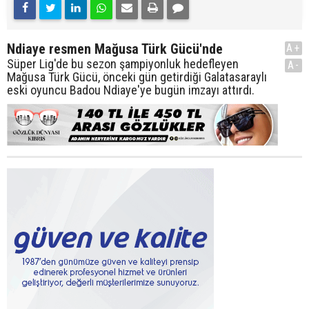
Ndiaye resmen Mağusa Türk Gücü'nde
A+
Süper Lig'de bu sezon şampiyonluk hedefleyen
A-
Mağusa Türk Gücü, önceki gün getirdiği Galatasaraylı
eski oyuncu Badou Ndiaye'ye bugün imzayı attırdı.