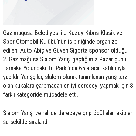
Gazimağusa Belediyesi ile Kuzey Kıbrıs Klasik ve
Spor Otomobil Kulübü’nün iş birliğinde organize
edilen, Auto Abiç ve Güven Sigorta sponsor olduğu
2. Gazimağusa Slalom Yarışı geçtiğimiz Pazar günü
Larnaka Yolundaki Tır Parkı’nda 65 aracın katılımıyla
yapıldı. Yarışçılar, slalom olarak tanımlanan yarış tarzı
olan kukalara çarpmadan en iyi dereceyi yapmak için 8
farklı kategoride mücadele etti.
Slalom Yarışı ve rallide dereceye grip ödül alan ekipler
şu şekilde sıralandı: