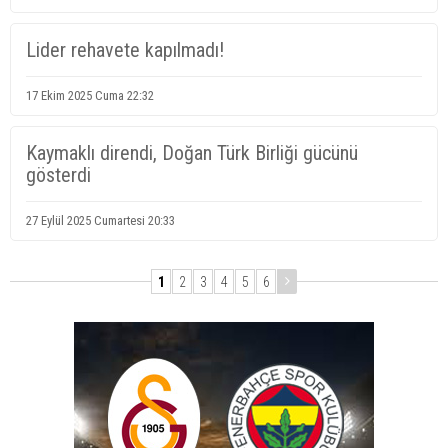
Lider rehavete kapılmadı!
17 Ekim 2025 Cuma 22:32
Kaymaklı direndi, Doğan Türk Birliği gücünü
gösterdi
27 Eylül 2025 Cumartesi 20:33
1
2
3
4
5
6