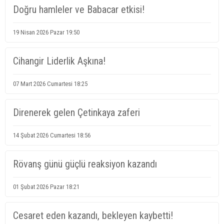
Doğru hamleler ve Babacar etkisi!
19 Nisan 2026 Pazar 19:50
Cihangir Liderlik Aşkına!
07 Mart 2026 Cumartesi 18:25
Direnerek gelen Çetinkaya zaferi
14 Şubat 2026 Cumartesi 18:56
Rövanş günü güçlü reaksiyon kazandı
01 Şubat 2026 Pazar 18:21
Cesaret eden kazandı, bekleyen kaybetti!