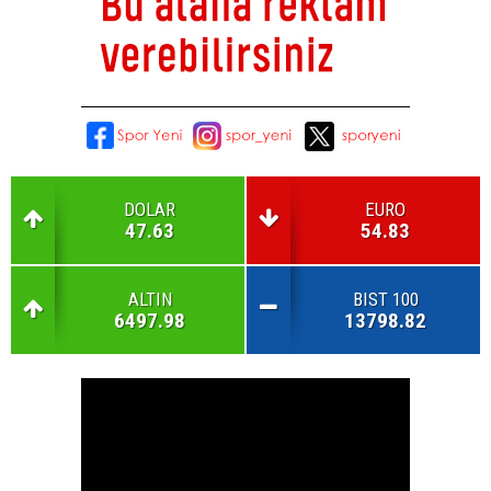
DOLAR
EURO
47.63
54.83
ALTIN
BIST 100
6497.98
13798.82