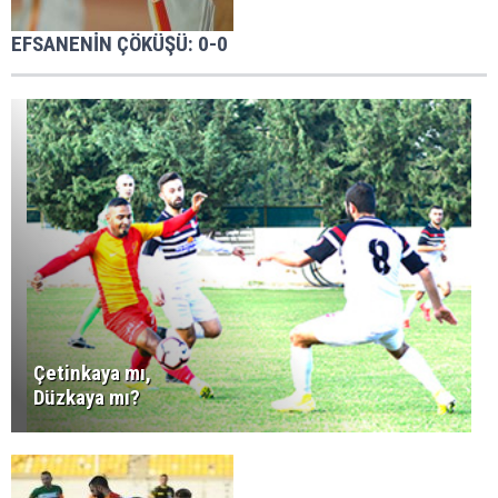
EFSANENİN ÇÖKÜŞÜ: 0-0
Çetinkaya mı,
Düzkaya mı?