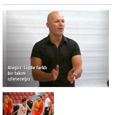
Alagöz: Ligde farklı
bir takım
izleteceğiz