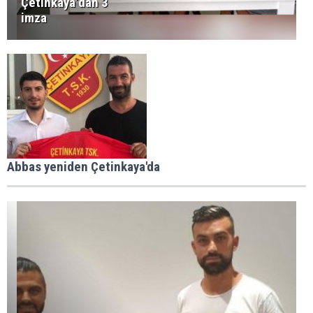
Çetinkaya’dan 3
imza
Abbas yeniden Çetinkaya'da