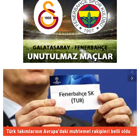
Türk takımlarının Avrupa'daki muhtemel rakipleri belli oldu