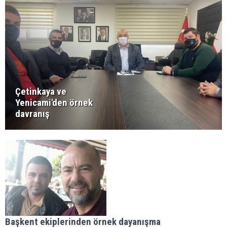
Çetinkaya ve
Yenicami'den örnek
davranış
Başkent ekiplerinden örnek dayanışma