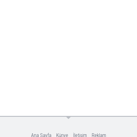
Ana Sayfa
Künye
İletişim
Reklam