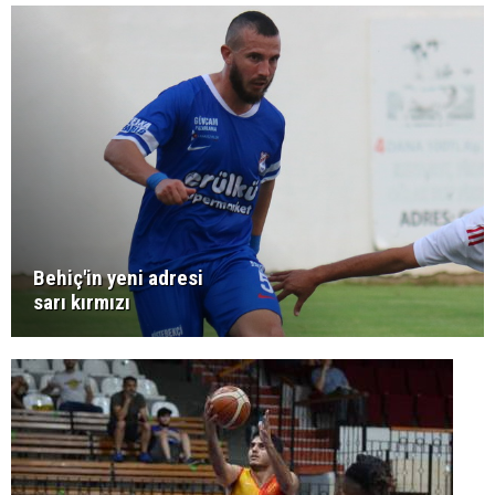
Behiç'in yeni adresi
sarı kırmızı