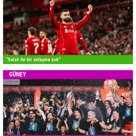
“Salah ile bir anlaşma yok”
GÜNEY