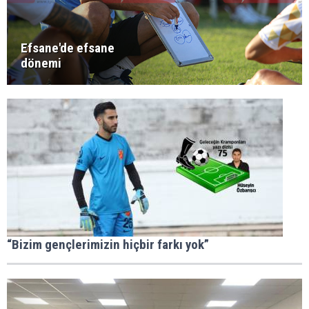
Efsane'de efsane
dönemi
“Bizim gençlerimizin hiçbir farkı yok”