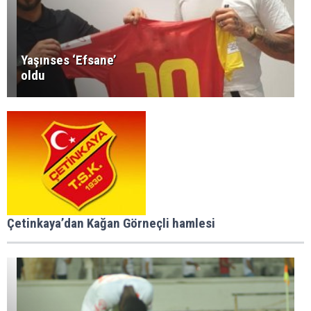
Yaşınses ‘Efsane’
oldu
Çetinkaya’dan Kağan Görneçli hamlesi