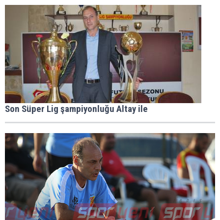
Son Süper Lig şampiyonluğu Altay ile