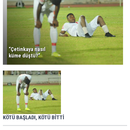
“Çetinkaya nasıl
küme düştü?”
KÖTÜ BAŞLADI, KÖTÜ BİTTİ