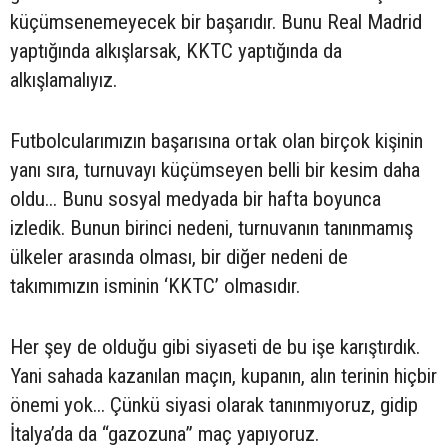
küçümsenemeyecek bir başarıdır. Bunu Real Madrid
yaptığında alkışlarsak, KKTC yaptığında da
alkışlamalıyız.
Futbolcularımızın başarısına ortak olan birçok kişinin
yanı sıra, turnuvayı küçümseyen belli bir kesim daha
oldu... Bunu sosyal medyada bir hafta boyunca
izledik. Bunun birinci nedeni, turnuvanın tanınmamış
ülkeler arasında olması, bir diğer nedeni de
takımımızın isminin ‘KKTC’ olmasıdır.
Her şey de olduğu gibi siyaseti de bu işe karıştırdık.
Yani sahada kazanılan maçın, kupanın, alın terinin hiçbir
önemi yok... Çünkü siyasi olarak tanınmıyoruz, gidip
İtalya’da da “gazozuna” maç yapıyoruz.