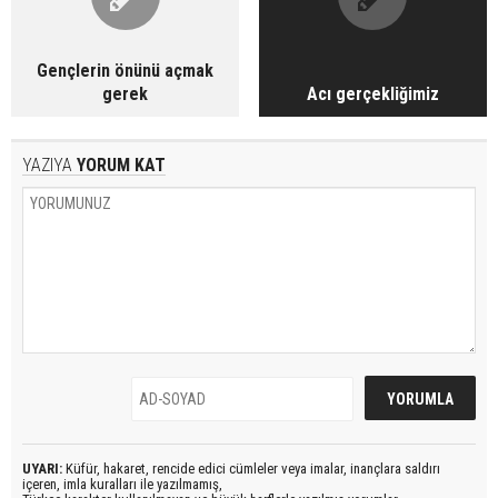
Gençlerin önünü açmak
gerek
Acı gerçekliğimiz
YAZIYA
YORUM KAT
UYARI:
Küfür, hakaret, rencide edici cümleler veya imalar, inançlara saldırı
içeren, imla kuralları ile yazılmamış,