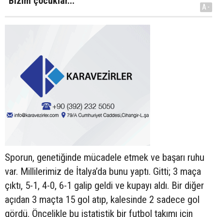
“Bizim çocuklar...”
A-
Sporun, genetiğinde mücadele etmek ve başarı ruhu
var. Millilerimiz de İtalya’da bunu yaptı. Gitti; 3 maça
çıktı, 5-1, 4-0, 6-1 galip geldi ve kupayı aldı. Bir diğer
açıdan 3 maçta 15 gol atıp, kalesinde 2 sadece gol
gördü. Öncelikle bu istatistik bir futbol takımı için