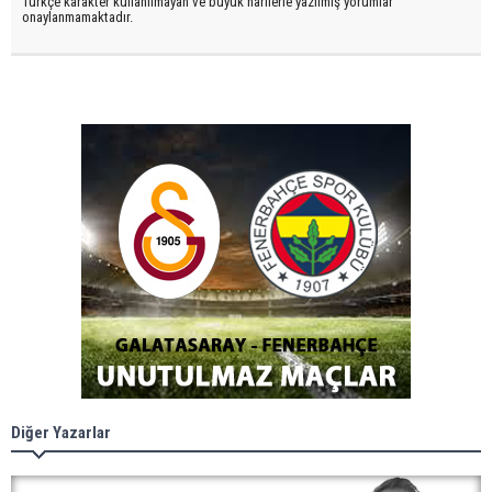
Türkçe karakter kullanılmayan ve büyük harflerle yazılmış yorumlar
onaylanmamaktadır.
Diğer Yazarlar