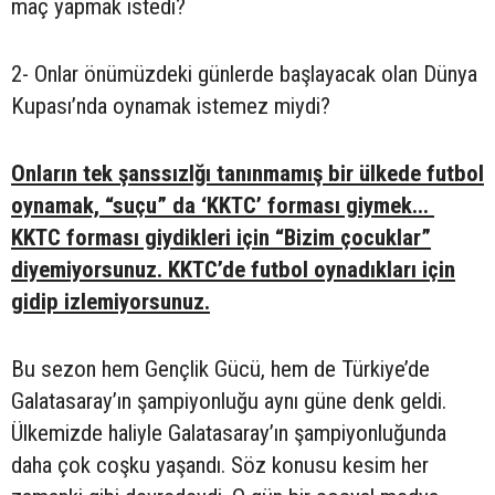
maç yapmak istedi?
2- Onlar önümüzdeki günlerde başlayacak olan Dünya
Kupası’nda oynamak istemez miydi?
Onların tek şanssızlğı tanınmamış bir ülkede futbol
oynamak, “suçu” da ‘KKTC’ forması giymek...
KKTC forması giydikleri için “Bizim çocuklar”
diyemiyorsunuz. KKTC’de futbol oynadıkları için
gidip izlemiyorsunuz.
Bu sezon hem Gençlik Gücü, hem de Türkiye’de
Galatasaray’ın şampiyonluğu aynı güne denk geldi.
Ülkemizde haliyle Galatasaray’ın şampiyonluğunda
daha çok coşku yaşandı. Söz konusu kesim her