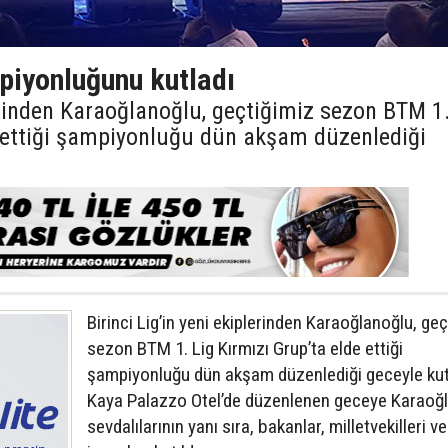
iyonluğunu kutladı
lerinden Karaoğlanoğlu, geçtiğimiz sezon BTM 1
e ettiği şampiyonluğu dün akşam düzenlediği
Birinci Lig’in yeni ekiplerinden Karaoğlanoğlu, ge
sezon BTM 1. Lig Kırmızı Grup’ta elde ettiği
şampiyonluğu dün akşam düzenlediği geceyle kut
Kaya Palazzo Otel’de düzenlenen geceye Karaoğ
sevdalılarının yanı sıra, bakanlar, milletvekilleri ve