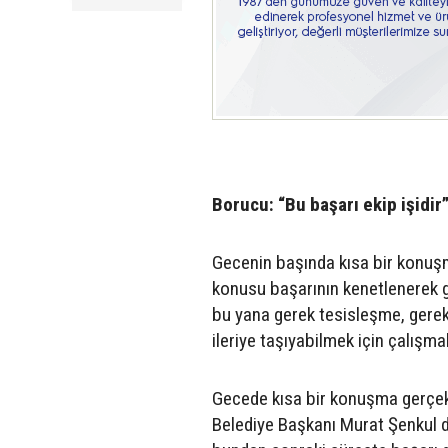
Borucu: “Bu başarı ekip işidir
Gecenin başında kısa bir konu
konusu başarının kenetlenerek ge
bu yana gerek tesisleşme, gerek
ileriye taşıyabilmek için çalışm
Gecede kısa bir konuşma gerçekl
Belediye Başkanı Murat Şenkul d