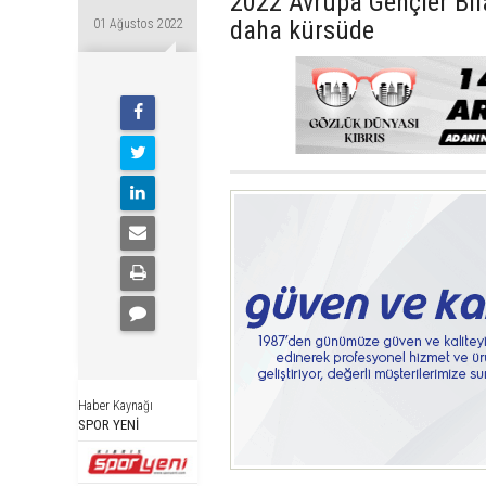
2022 Avrupa Gençler Bil
daha kürsüde
01 Ağustos 2022
Haber Kaynağı
SPOR YENİ