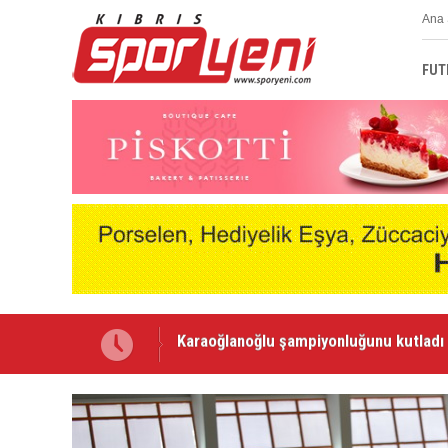
Ana 
FUT
Voleybolda transfer dönemi sürüyor