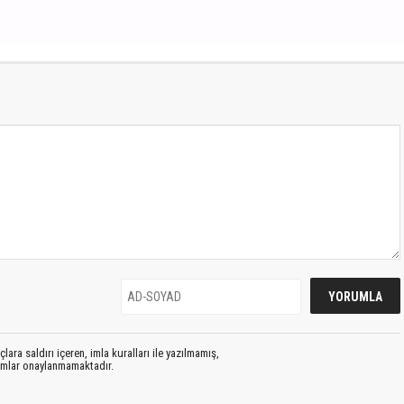
S
lara saldırı içeren, imla kuralları ile yazılmamış,
rumlar onaylanmamaktadır.