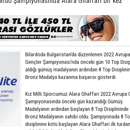
ardo Şampiyonasında Alara Ghaffari bir kez
Bilardoda Bulgaristan’da düzenlenen 2022 Avrup
Gençler Şampiyonası’nda önceki gün 10 Top Disip
aldığı gümüş madalyanın ardından 8 Top Disiplini
Bronz Madalya kazanma başarısı gösterdi.
Kız Milli Sporcumuz Alara Ghaffari 2022 Avrupa 
Şampiyonasında önceki gün kazandığı Gümüş
Madalyanın ardından başlayan 8 Top Disiplininde
Bronz Madalyanın sahibi oldu. Şampiyonada 8 T
disiplinine kötü başlayan Alara Ghaffari ilk turd