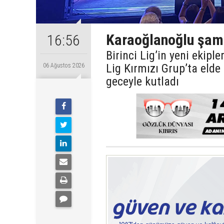
Karaoğlanoğlu şamp
16:56
Birinci Lig’in yeni ekip
Lig Kırmızı Grup’ta eld
06 Ağustos 2026
geceyle kutladı