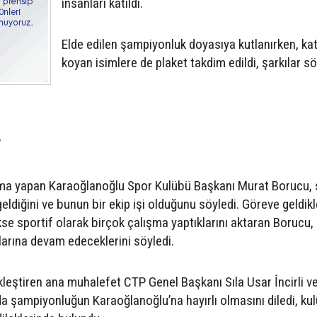
insanları katıldı.
Elde edilen şampiyonluk doyasıya kutlanırken, kat
koyan isimlere de plaket takdim edildi, şarkılar s
”
şma yapan Karaoğlanoğlu Spor Kulübü Başkanı Murat Borucu,
ldiğini ve bunun bir ekip işi olduğunu söyledi. Göreve geldik
se sportif olarak birçok çalışma yaptıklarını aktaran Borucu,
alarına devam edeceklerini söyledi.
eştiren ana muhalefet CTP Genel Başkanı Sıla Usar İncirli ve
a şampiyonluğun Karaoğlanoğlu’na hayırlı olmasını diledi, ku