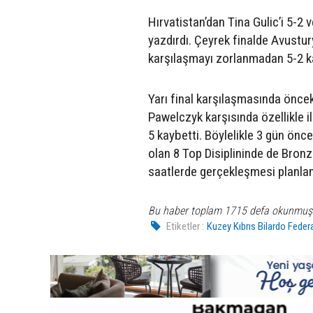
Hırvatistan’dan Tina Gulic’i 5-2
yazdırdı. Çeyrek finalde Avustu
karşılaşmayı zorlanmadan 5-2 ka
Yarı final karşılaşmasında önce
Pawelczyk karşısında özellikle i
5 kaybetti. Böylelikle 3 gün önce 
olan 8 Top Disiplininde de Bron
saatlerde gerçekleşmesi planla
Bu haber toplam 1715 defa okunmuş
Etiketler :
Kuzey Kıbrıs Bilardo Fede