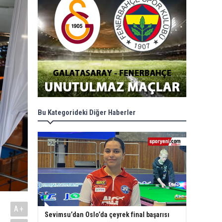
Bu Kategorideki Diğer Haberler
A+
Sevimsu’dan Oslo’da çeyrek final başarısı