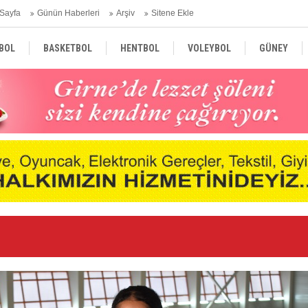
Sayfa
Günün Haberleri
Arşiv
Sitene Ekle
BOL
BASKETBOL
HENTBOL
VOLEYBOL
GÜNEY
TÜRKİYE
AVRUPA
DÜNYA
Ge