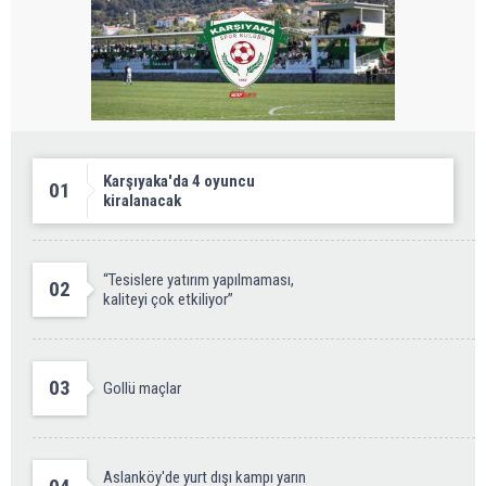
Karşıyaka'da 4 oyuncu
01
kiralanacak
“Tesislere yatırım yapılmaması,
02
kaliteyi çok etkiliyor”
03
Gollü maçlar
Aslanköy'de yurt dışı kampı yarın