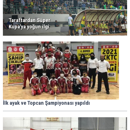
Taraftardan Süper
Kupa'ya yoğun ilgi
İlk ayak ve Topcan Şampiyonası yapıldı