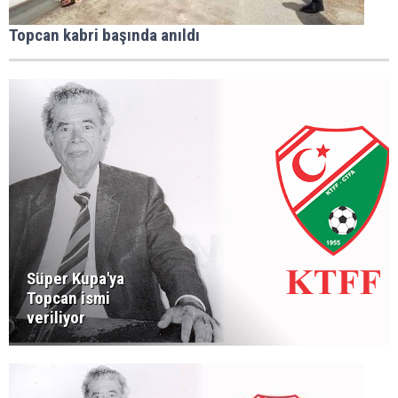
Topcan kabri başında anıldı
Süper Kupa'ya
Topcan ismi
veriliyor