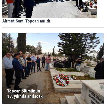
Ahmet Sami Topcan anıldı
Topcan ölümünün
18. yılında anılacak