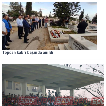
Topcan kabri başında anıldı