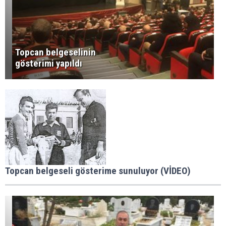
Topcan belgeselinin
gösterimi yapıldı
Topcan belgeseli gösterime sunuluyor (VİDEO)