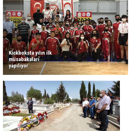
Kickboksta yılın ilk
müsabakaları
yapılıyor