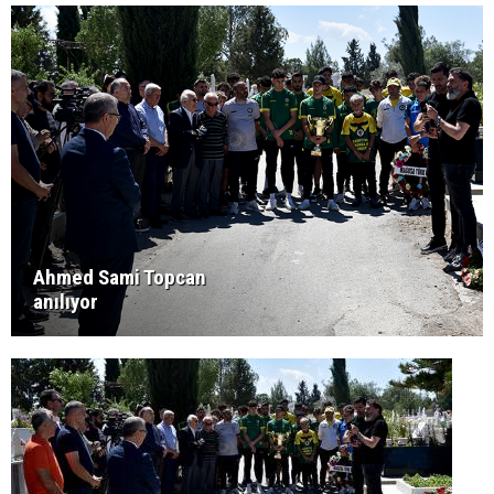
Ahmed Sami Topcan
anılıyor