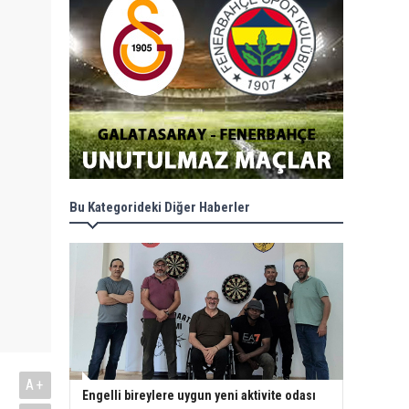
Bu Kategorideki Diğer Haberler
A+
Engelli bireylere uygun yeni aktivite odası