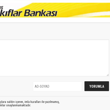
lara saldırı içeren, imla kuralları ile yazılmamış,
rumlar onaylanmamaktadır.