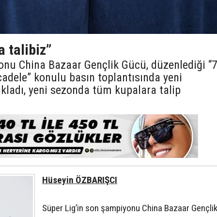
a talibiz”
onu China Bazaar Gençlik Gücü, düzenlediği “
cadele” konulu basın toplantısında yeni
kladı, yeni sezonda tüm kupalara talip
Hüseyin ÖZBARIŞCI
Süper Lig’in son şampiyonu China Bazaar Gençli