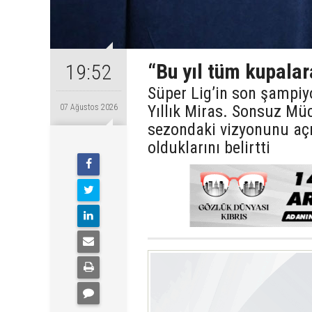
“Bu yıl tüm kupalar
19:52
Süper Lig’in son şampiy
Yıllık Miras. Sonsuz Mü
07 Ağustos 2026
sezondaki vizyonunu açı
olduklarını belirtti