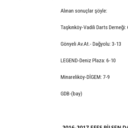
Alınan sonuçlar şöyle:
Taşkınköy-Vadili Darts Derneği:
Gönyeli Av.At.- Dağyolu: 3-13
LEGEND-Deniz Plaza: 6-10
Minareliköy-DİGEM: 7-9
GDB-(bay)