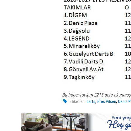
Bu haber toplam 2215 defa okunmuş
,
,
Etiketler :
darts
Efes Pilsen
Deniz P