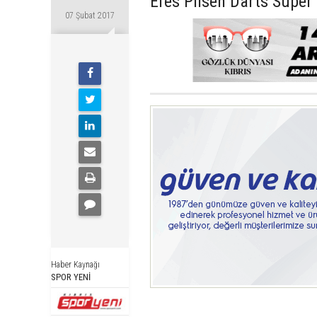
Efes Pilsen Darts Süper 
07 Şubat 2017
Haber Kaynağı
SPOR YENİ