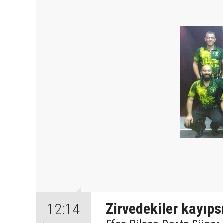
Zirvedekiler kayıps
12:14