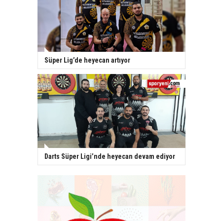
Süper Lig’de heyecan artıyor
Darts Süper Ligi’nde heyecan devam ediyor