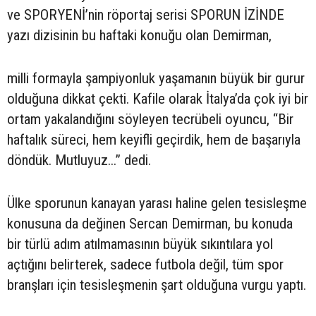
ve SPORYENİ’nin röportaj serisi SPORUN İZİNDE
yazı dizisinin bu haftaki konuğu olan Demirman,
milli formayla şampiyonluk yaşamanın büyük bir gurur
olduğuna dikkat çekti. Kafile olarak İtalya’da çok iyi bir
ortam yakalandığını söyleyen tecrübeli oyuncu, “Bir
haftalık süreci, hem keyifli geçirdik, hem de başarıyla
döndük. Mutluyuz...” dedi.
Ülke sporunun kanayan yarası haline gelen tesisleşme
konusuna da değinen Sercan Demirman, bu konuda
bir türlü adım atılmamasının büyük sıkıntılara yol
açtığını belirterek, sadece futbola değil, tüm spor
branşları için tesisleşmenin şart olduğuna vurgu yaptı.