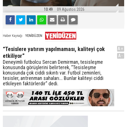
10:49
09 Ağustos 2026
YENİDÜZEN
Haber Kaynağı
“Tesislere yatırım yapılmaması, kaliteyi çok
A+
etkiliyor”
A-
Deneyimli futbolcu Sercan Demirman, tesisleşme
konusunda görüşlerini belirterek, “Tesisleşme
konusunda çok ciddi sıkıntı var. Futbol zeminleri,
tesisler, antrenman sahaları... Bunlar kaliteyi ciddi
etkileyen faktörlerdir” dedi.