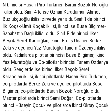
N birincisi Hasan Piro Türkmen-Baran Bozok Noroğlu
ikilisi oldu. Sınıf 4’te ise Özhan Karaduman-Ahmet
Buzlukçuoğlu ikilisi zirvede yer aldı. Sınıf 1’de birinci
İlk Koçak-Ümit Koçak ikilisi, ikinci ise Buse Bilgimer-
Sabahattin Dağlı ikilisi oldu. Sınıf R’de birinci İlker
Beşok-Şeref Karaoğlan, ikinci Erdaş Uçaner-Berke
Zeki ve üçüncü Yaz Muratoğlu-Tanem Özdenya ikilisi
oldu. Kadınlarda pilotlar birincisi Buse Bilgimer, ikinci
Yaz Muratoğlu ve Co-pilotlar birincisi Tanem Özdenya
oldu. Gençlerde ise birinci İlker Beşok-Şeref
Karaoğlan ikilisi, ikinci pilotlarda Hasan Piro Türkmen,
co-pilotlarda Berke Zeki ve üçüncü pilotlarda Buse
Bilgimer, co-pilotlarda Baran Bozok Noroğlu oldu.
Master pilotlarda birinci Sami Doğan, Co-pilotlarda
birinci Hüseyin Çocuk ve pilotlarda ikinci Oktay Çocuk