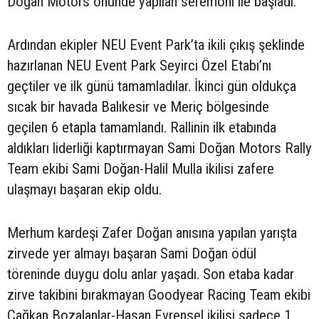
Doğan Motors önünde yapılan seremoni ile başladı.
Ardından ekipler NEU Event Park’ta ikili çıkış şeklinde
hazırlanan NEU Event Park Seyirci Özel Etabı’nı
geçtiler ve ilk günü tamamladılar. İkinci gün oldukça
sıcak bir havada Balıkesir ve Meriç bölgesinde
geçilen 6 etapla tamamlandı. Rallinin ilk etabında
aldıkları liderliği kaptırmayan Sami Doğan Motors Rally
Team ekibi Sami Doğan-Halil Mulla ikilisi zafere
ulaşmayı başaran ekip oldu.
Merhum kardeşi Zafer Doğan anısına yapılan yarışta
zirvede yer almayı başaran Sami Doğan ödül
töreninde duygu dolu anlar yaşadı. Son etaba kadar
zirve takibini bırakmayan Goodyear Racing Team ekibi
Çağkan Bozalanlar-Hasan Evrensel ikilisi sadece 1