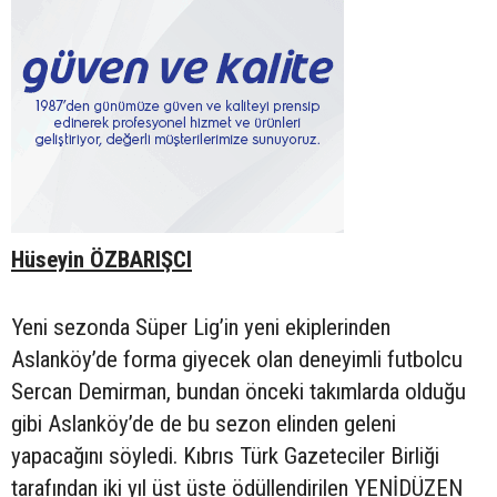
Hüseyin ÖZBARIŞCI
Yeni sezonda Süper Lig’in yeni ekiplerinden
Aslanköy’de forma giyecek olan deneyimli futbolcu
Sercan Demirman, bundan önceki takımlarda olduğu
gibi Aslanköy’de de bu sezon elinden geleni
yapacağını söyledi. Kıbrıs Türk Gazeteciler Birliği
tarafından iki yıl üst üste ödüllendirilen YENİDÜZEN