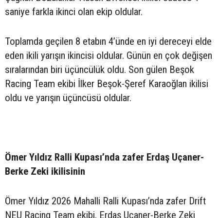
saniye farkla ikinci olan ekip oldular.
Toplamda geçilen 8 etabın 4’ünde en iyi dereceyi elde
eden ikili yarışın ikincisi oldular. Günün en çok değişen
sıralarından biri üçüncülük oldu. Son gülen Beşok
Racing Team ekibi İlker Beşok-Şeref Karaoğlan ikilisi
oldu ve yarışın üçüncüsü oldular.
Ömer Yıldız Ralli Kupası’nda zafer Erdaş Uçaner-
Berke Zeki ikilisinin
Ömer Yıldız 2026 Mahalli Ralli Kupası’nda zafer Drift
NEU Racing Team ekibi, Erdaş Uçaner-Berke Zeki