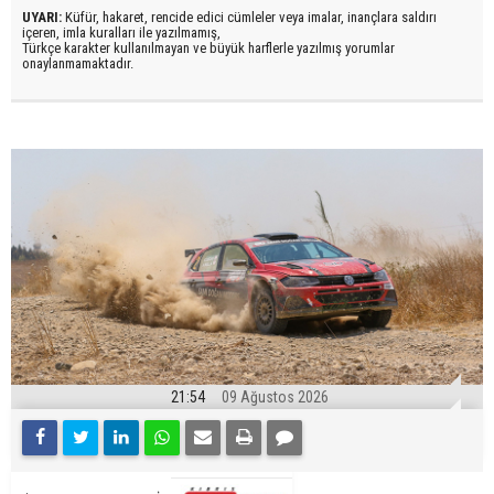
UYARI:
Küfür, hakaret, rencide edici cümleler veya imalar, inançlara saldırı
içeren, imla kuralları ile yazılmamış,
Türkçe karakter kullanılmayan ve büyük harflerle yazılmış yorumlar
onaylanmamaktadır.
21:54
09 Ağustos 2026