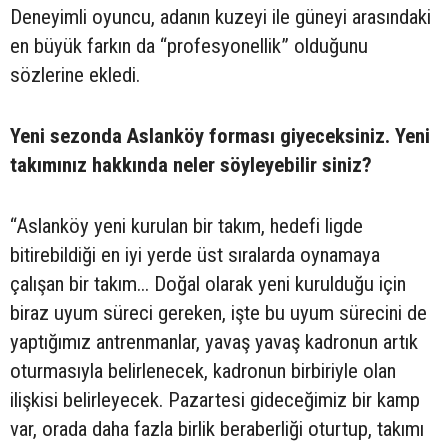
Deneyimli oyuncu, adanın kuzeyi ile güneyi arasındaki
en büyük farkın da “profesyonellik” olduğunu
sözlerine ekledi.
Yeni sezonda Aslanköy forması giyeceksiniz. Yeni
takımınız hakkında neler söyleyebilir siniz?
“Aslanköy yeni kurulan bir takım, hedefi ligde
bitirebildiği en iyi yerde üst sıralarda oynamaya
çalışan bir takım... Doğal olarak yeni kurulduğu için
biraz uyum süreci gereken, işte bu uyum sürecini de
yaptığımız antrenmanlar, yavaş yavaş kadronun artık
oturmasıyla belirlenecek, kadronun birbiriyle olan
ilişkisi belirleyecek. Pazartesi gideceğimiz bir kamp
var, orada daha fazla birlik beraberliği oturtup, takımı