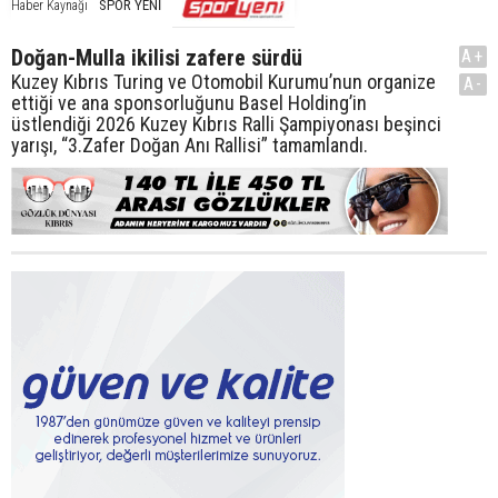
SPOR YENİ
Haber Kaynağı
Doğan-Mulla ikilisi zafere sürdü
A+
Kuzey Kıbrıs Turing ve Otomobil Kurumu’nun organize
A-
ettiği ve ana sponsorluğunu Basel Holding’in
üstlendiği 2026 Kuzey Kıbrıs Ralli Şampiyonası beşinci
yarışı, “3.Zafer Doğan Anı Rallisi” tamamlandı.