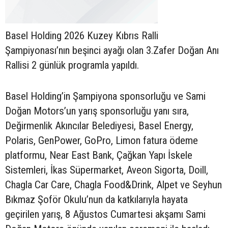
Basel Holding 2026 Kuzey Kıbrıs Ralli
Şampiyonası’nın beşinci ayağı olan 3.Zafer Doğan Anı
Rallisi 2 günlük programla yapıldı.
Basel Holding’in Şampiyona sponsorluğu ve Sami
Doğan Motors’un yarış sponsorluğu yanı sıra,
Değirmenlik Akıncılar Belediyesi, Basel Energy,
Polaris, GenPower, GoPro, Limon fatura ödeme
platformu, Near East Bank, Çağkan Yapı İskele
Sistemleri, İkas Süpermarket, Aveon Sigorta, Doill,
Chagla Car Care, Chagla Food&Drink, Alpet ve Seyhun
Bıkmaz Şoför Okulu’nun da katkılarıyla hayata
geçirilen yarış, 8 Ağustos Cumartesi akşamı Sami