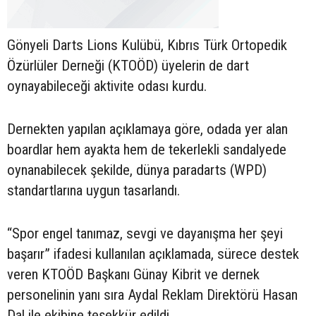
Gönyeli Darts Lions Kulübü, Kıbrıs Türk Ortopedik
Özürlüler Derneği (KTOÖD) üyelerin de dart
oynayabileceği aktivite odası kurdu.
Dernekten yapılan açıklamaya göre, odada yer alan
boardlar hem ayakta hem de tekerlekli sandalyede
oynanabilecek şekilde, dünya paradarts (WPD)
standartlarına uygun tasarlandı.
“Spor engel tanımaz, sevgi ve dayanışma her şeyi
başarır” ifadesi kullanılan açıklamada,
sürece destek
veren KTOÖD Başkanı Günay Kibrit ve dernek
personelinin yanı sıra Aydal Reklam Direktörü Hasan
Dal ile ekibine teşekkür edildi.