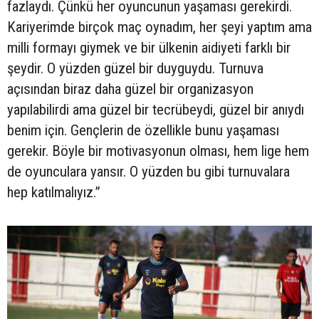
fazlaydı. Çünkü her oyuncunun yaşaması gerekirdi.
Kariyerimde birçok maç oynadım, her şeyi yaptım ama
milli formayı giymek ve bir ülkenin aidiyeti farklı bir
şeydir. O yüzden güzel bir duyguydu. Turnuva
açısından biraz daha güzel bir organizasyon
yapılabilirdi ama güzel bir tecrübeydi, güzel bir anıydı
benim için. Gençlerin de özellikle bunu yaşaması
gerekir. Böyle bir motivasyonun olması, hem lige hem
de oyunculara yansır. O yüzden bu gibi turnuvalara
hep katılmalıyız.”