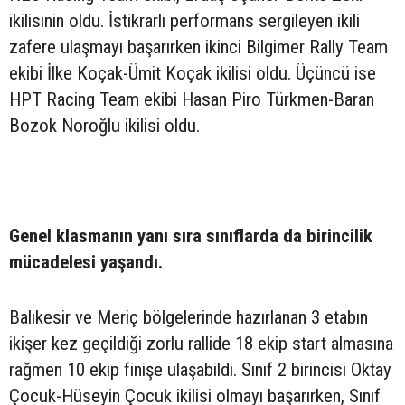
ikilisinin oldu. İstikrarlı performans sergileyen ikili
zafere ulaşmayı başarırken ikinci Bilgimer Rally Team
ekibi İlke Koçak-Ümit Koçak ikilisi oldu. Üçüncü ise
HPT Racing Team ekibi Hasan Piro Türkmen-Baran
Bozok Noroğlu ikilisi oldu.
Genel klasmanın yanı sıra sınıflarda da birincilik
mücadelesi yaşandı.
Balıkesir ve Meriç bölgelerinde hazırlanan 3 etabın
ikişer kez geçildiği zorlu rallide 18 ekip start almasına
rağmen 10 ekip finişe ulaşabildi. Sınıf 2 birincisi Oktay
Çocuk-Hüseyin Çocuk ikilisi olmayı başarırken, Sınıf