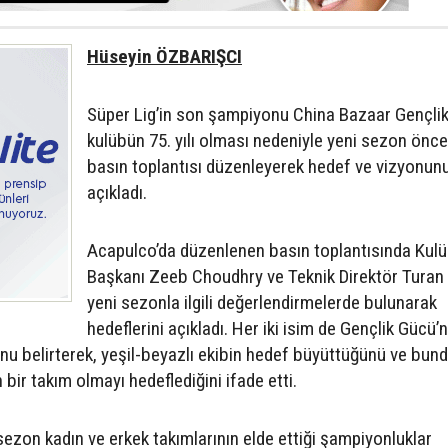
Hüseyin ÖZBARIŞCI
Süper Lig’in son şampiyonu China Bazaar Gençli
kulübün 75. yılı olması nedeniyle yeni sezon önc
basın toplantısı düzenleyerek hedef ve vizyonun
açıkladı.
Acapulco’da düzenlenen basın toplantısında Kul
Başkanı Zeeb Choudhry ve Teknik Direktör Turan 
yeni sezonla ilgili değerlendirmelerde bulunarak
hedeflerini açıkladı. Her iki isim de Gençlik Gücü’
nu belirterek, yeşil-beyazlı ekibin hedef büyüttüğünü ve bun
bir takım olmayı hedeflediğini ifade etti.
sezon kadın ve erkek takımlarının elde ettiği şampiyonluklar