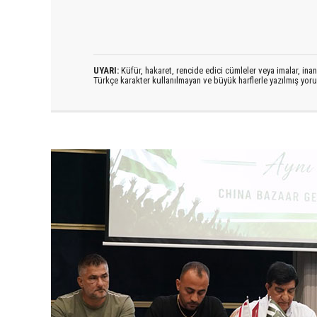
UYARI:
Küfür, hakaret, rencide edici cümleler veya imalar, inanç
Türkçe karakter kullanılmayan ve büyük harflerle yazılmış yo