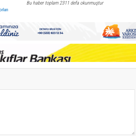
Bu haber toplam 2311 defa okunmuştur
orları