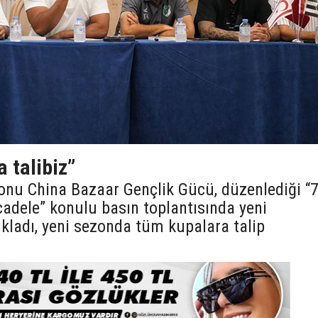
a talibiz”
onu China Bazaar Gençlik Gücü, düzenlediği “
cadele” konulu basın toplantısında yeni
kladı, yeni sezonda tüm kupalara talip