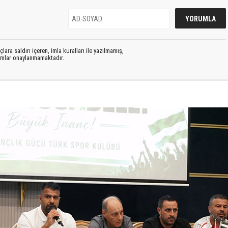
lara saldırı içeren, imla kuralları ile yazılmamış,
rumlar onaylanmamaktadır.
S