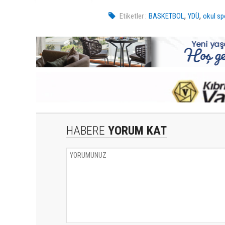
,
,
Etiketler :
BASKETBOL
YDÜ
okul sp
HABERE
YORUM KAT