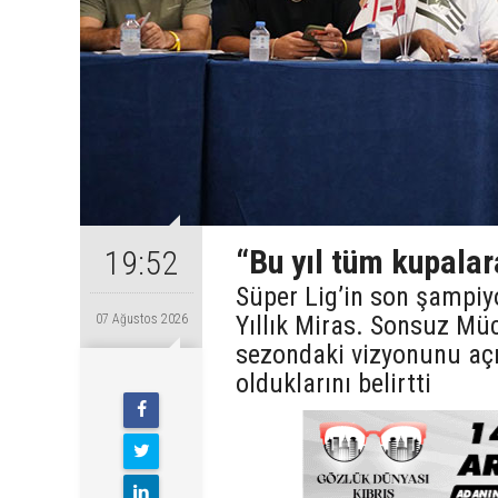
“Bu yıl tüm kupalar
19:52
Süper Lig’in son şampiy
Yıllık Miras. Sonsuz Mü
07 Ağustos 2026
sezondaki vizyonunu açı
olduklarını belirtti