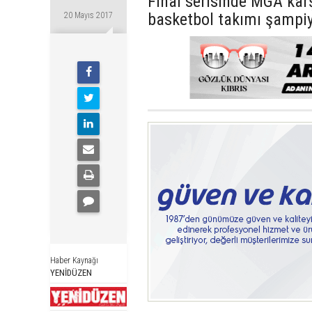
Final serisinde MGA kar
basketbol takımı şampi
20 Mayıs 2017
Haber Kaynağı
YENİDÜZEN