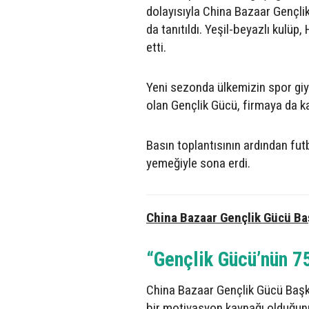
dolayısıyla China Bazaar Gençli
da tanıtıldı. Yeşil-beyazlı kulü
etti.
Yeni sezonda ülkemizin spor giy
olan Gençlik Gücü, firmaya da ka
Basın toplantısının ardından fu
yemeğiyle sona erdi.
China Bazaar Gençlik Gücü B
“Gençlik Gücü’nün 75
China Bazaar Gençlik Gücü Başka
bir motivasyon kaynağı olduğunu 