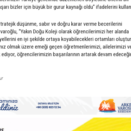
rı bizler için büyük bir gurur kaynağı oldu” ifadelerini kullan
tratejik düşünme, sabır ve doğru karar verme becerilerini
svaroğlu, “Yakın Doğu Koleji olarak öğrencilerimizi her alanda
ellerini en iyi şekilde ortaya koyabilecekleri ortamları oluştu
ız olmak üzere emeği geçen öğretmenlerimizi, ailelerimizi v
 ediyor, öğrencilerimizin başarılarının artarak devam edeceğ
ur
S