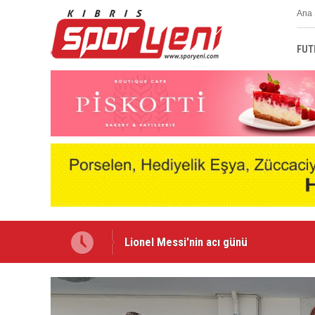
Ana 
FUT
Arsenal, Bruno Guimaraes transferini 