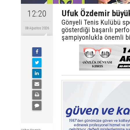
Ufuk Özdemir büyük
12:20
Gönyeli Tenis Kulübü sp
gösterdiği başarılı perf
08 Ağustos 2026
şampiyonlukla önemli bi