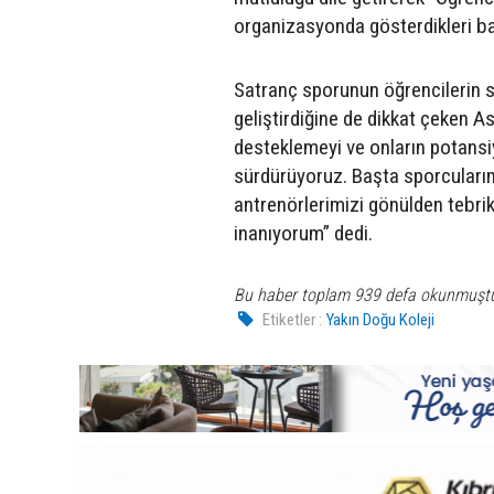
organizasyonda gösterdikleri başa
Satranç sporunun öğrencilerin s
geliştirdiğine de dikkat çeken A
desteklemeyi ve onların potansiy
sürdürüyoruz. Başta sporcularım
antrenörlerimizi gönülden tebrik
inanıyorum” dedi.
Bu haber toplam 939 defa okunmuşt
Etiketler :
Yakın Doğu Koleji