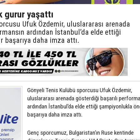
 gurur yaşattı
orcusu Ufuk Özdemir, uluslararası arenada
ormansın ardından İstanbul’da elde ettiği
r başarıya daha imza attı.
Gönyeli Tenis Kulübü sporcusu Ufuk Özdemir,
uluslararası arenada gösterdiği başarılı perform
ardından İstanbul’da elde ettiği şampiyonlukla ön
başarıya daha imza attı.
Genç sporcumuz, Bulgaristan’ın Ruse kentinde