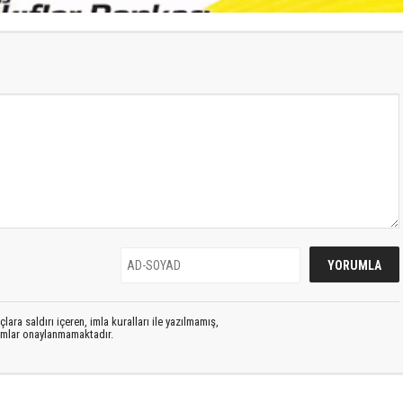
lara saldırı içeren, imla kuralları ile yazılmamış,
rumlar onaylanmamaktadır.