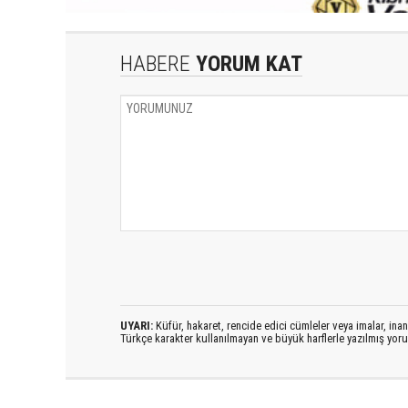
HABERE
YORUM KAT
UYARI:
Küfür, hakaret, rencide edici cümleler veya imalar, inanç
Türkçe karakter kullanılmayan ve büyük harflerle yazılmış yo