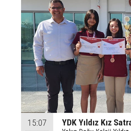
YDK Yıldız Kız Satr
15:07