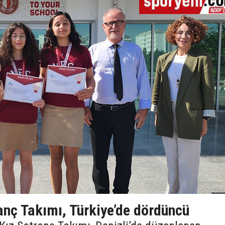
anç Takımı, Türkiye’de dördüncü