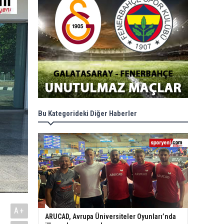
Bu Kategorideki Diğer Haberler
A+
ARUCAD, Avrupa Üniversiteler Oyunları’nda