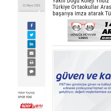
Yakın Doğu Koleji Yıldız
Türkiye Ortaokullar Ara
22 Mayıs 2026
başarıya imza atarak Tü
Haber Kaynağı
SPOR YENİ