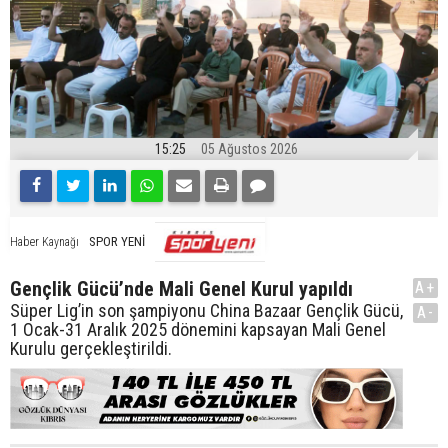
15:25
05 Ağustos 2026
SPOR YENİ
Haber Kaynağı
Gençlik Gücü’nde Mali Genel Kurul yapıldı
A+
Süper Lig’in son şampiyonu China Bazaar Gençlik Gücü,
A-
1 Ocak-31 Aralık 2025 dönemini kapsayan Mali Genel
Kurulu gerçekleştirildi.