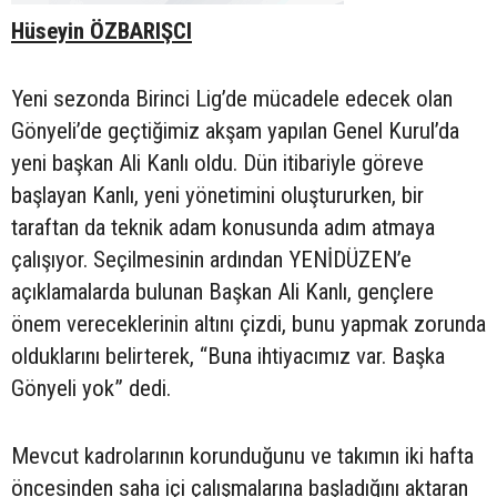
Hüseyin ÖZBARIŞCI
Yeni sezonda Birinci Lig’de mücadele edecek olan
Gönyeli’de geçtiğimiz akşam yapılan Genel Kurul’da
yeni başkan Ali Kanlı oldu. Dün itibariyle göreve
başlayan Kanlı, yeni yönetimini oluştururken, bir
taraftan da teknik adam konusunda adım atmaya
çalışıyor. Seçilmesinin ardından YENİDÜZEN’e
açıklamalarda bulunan Başkan Ali Kanlı, gençlere
önem vereceklerinin altını çizdi, bunu yapmak zorunda
olduklarını belirterek, “Buna ihtiyacımız var. Başka
Gönyeli yok” dedi.
Mevcut kadrolarının korunduğunu ve takımın iki hafta
öncesinden saha içi çalışmalarına başladığını aktaran