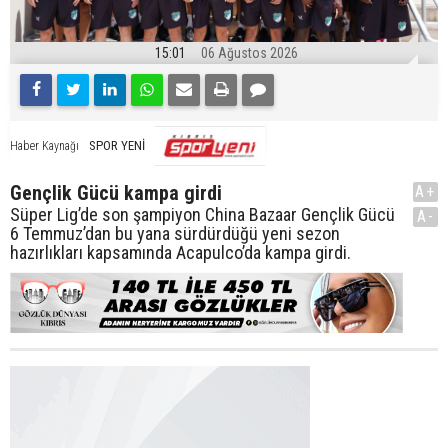
15:01
06 Ağustos 2026
SPOR YENİ
Haber Kaynağı
Gençlik Gücü kampa girdi
A+
Süper Lig’de son şampiyon China Bazaar Gençlik Gücü
A-
6 Temmuz’dan bu yana sürdürdüğü yeni sezon
hazırlıkları kapsamında Acapulco’da kampa girdi.