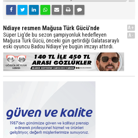
Ndiaye resmen Mağusa Türk Gücü'nde
A+
Süper Lig'de bu sezon şampiyonluk hedefleyen
A-
Mağusa Türk Gücü, önceki gün getirdiği Galatasaraylı
eski oyuncu Badou Ndiaye'ye bugün imzayı attırdı.