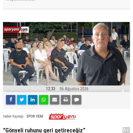
12:33
06 Ağustos 2026
SPOR YENİ
Haber Kaynağı
“Gönyeli ruhunu geri getireceğiz”
A+