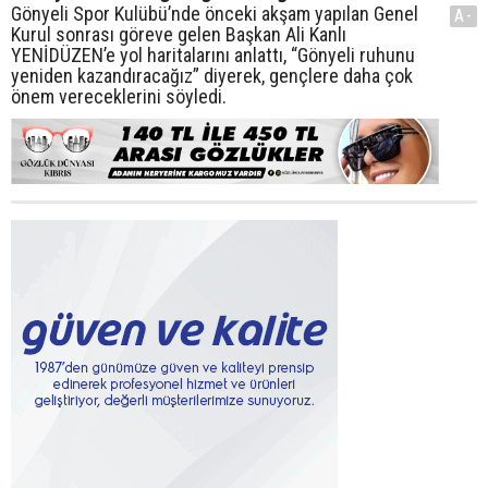
Gönyeli Spor Kulübü’nde önceki akşam yapılan Genel
A-
Kurul sonrası göreve gelen Başkan Ali Kanlı
YENİDÜZEN’e yol haritalarını anlattı, “Gönyeli ruhunu
yeniden kazandıracağız” diyerek, gençlere daha çok
önem vereceklerini söyledi.