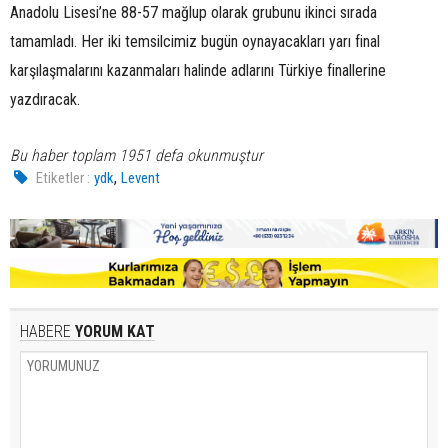
Anadolu Lisesi’ne 88-57 mağlup olarak grubunu ikinci sırada
tamamladı. Her iki temsilcimiz bugün oynayacakları yarı final
karşılaşmalarını kazanmaları halinde adlarını Türkiye finallerine
yazdıracak.
Bu haber toplam 1951 defa okunmuştur
,
Etiketler :
ydk
Levent
HABERE
YORUM KAT