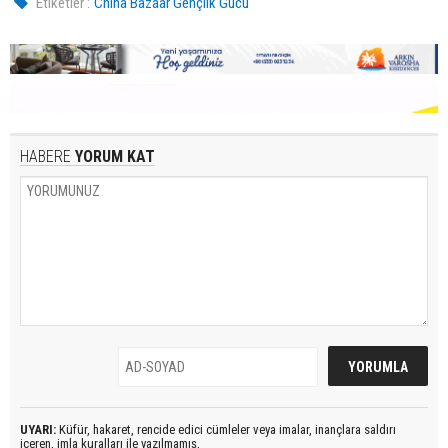
Etiketler :
China Bazaar Gençlik Gücü
HABERE
YORUM KAT
UYARI:
Küfür, hakaret, rencide edici cümleler veya imalar, inançlara saldırı
içeren, imla kuralları ile yazılmamış,