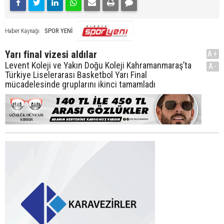
SPOR YENİ
Haber Kaynağı
Yarı final vizesi aldılar
A+
Levent Koleji ve Yakın Doğu Koleji Kahramanmaraş’ta
A-
Türkiye Liselerarası Basketbol Yarı Final
mücadelesinde gruplarını ikinci tamamladı