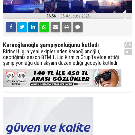
16:56
06 Ağustos 2026
Karaoğlanoğlu şampiyonluğunu kutladı
A+
Birinci Lig’in yeni ekiplerinden Karaoğlanoğlu,
A-
geçtiğimiz sezon BTM 1. Lig Kırmızı Grup’ta elde ettiği
şampiyonluğu dün akşam düzenlediği geceyle kutladı