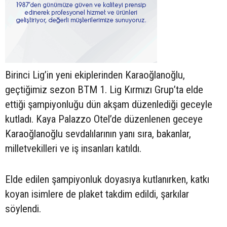
Birinci Lig’in yeni ekiplerinden Karaoğlanoğlu,
geçtiğimiz sezon BTM 1. Lig Kırmızı Grup’ta elde
ettiği şampiyonluğu dün akşam düzenlediği geceyle
kutladı. Kaya Palazzo Otel’de düzenlenen geceye
Karaoğlanoğlu sevdalılarının yanı sıra, bakanlar,
milletvekilleri ve iş insanları katıldı.
Elde edilen şampiyonluk doyasıya kutlanırken, katkı
koyan isimlere de plaket takdim edildi, şarkılar
söylendi.