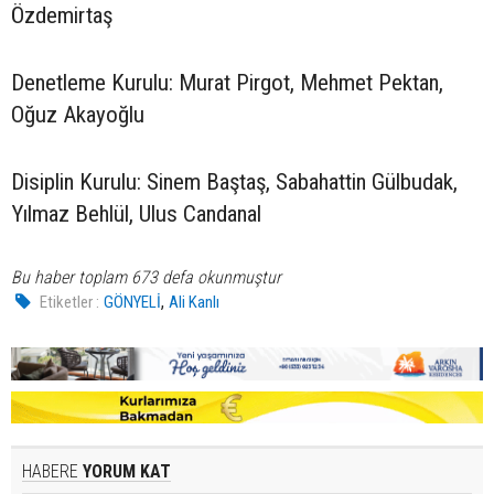
Özdemirtaş
Denetleme Kurulu: Murat Pirgot, Mehmet Pektan,
Oğuz Akayoğlu
Disiplin Kurulu: Sinem Baştaş, Sabahattin Gülbudak,
Yılmaz Behlül, Ulus Candanal
Bu haber toplam 673 defa okunmuştur
,
Etiketler :
GÖNYELİ
Ali Kanlı
HABERE
YORUM KAT