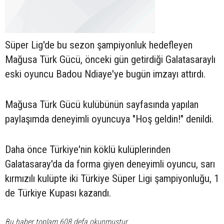
Süper Lig'de bu sezon şampiyonluk hedefleyen
Mağusa Türk Gücü, önceki gün getirdiği Galatasaraylı
eski oyuncu Badou Ndiaye'ye bugün imzayı attırdı.
Mağusa Türk Gücü kulübünün sayfasında yapılan
paylaşımda deneyimli oyuncuya "Hoş geldin!" denildi.
Daha önce Türkiye'nin köklü kulüplerinden
Galatasaray'da da forma giyen deneyimli oyuncu, sarı
kırmızılı kulüpte iki Türkiye Süper Ligi şampiyonluğu, 1
de Türkiye Kupası kazandı.
Bu haber toplam 608 defa okunmuştur