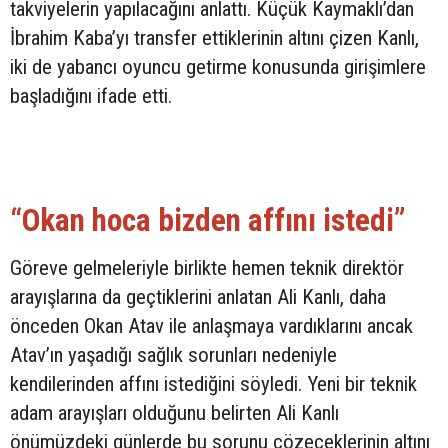
takviyelerin yapılacağını anlattı. Küçük Kaymaklı’dan
İbrahim Kaba’yı transfer ettiklerinin altını çizen Kanlı,
iki de yabancı oyuncu getirme konusunda girişimlere
başladığını ifade etti.
“Okan hoca bizden affını istedi”
Göreve gelmeleriyle birlikte hemen teknik direktör
arayışlarına da geçtiklerini anlatan Ali Kanlı, daha
önceden Okan Atav ile anlaşmaya vardıklarını ancak
Atav’ın yaşadığı sağlık sorunları nedeniyle
kendilerinden affını istediğini söyledi. Yeni bir teknik
adam arayışları olduğunu belirten Ali Kanlı
önümüzdeki günlerde bu sorunu çözeceklerinin altını