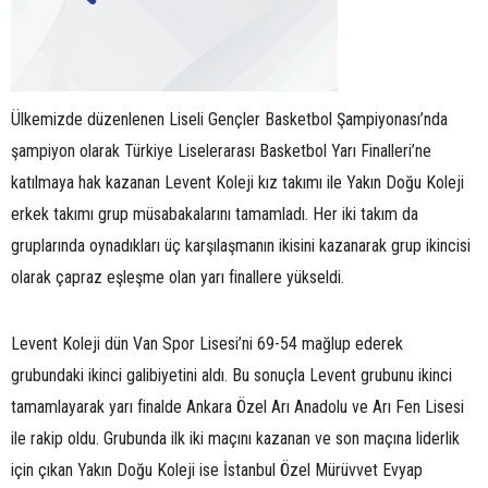
Ülkemizde düzenlenen Liseli Gençler Basketbol Şampiyonası’nda
şampiyon olarak Türkiye Liselerarası Basketbol Yarı Finalleri’ne
katılmaya hak kazanan Levent Koleji kız takımı ile Yakın Doğu Koleji
erkek takımı grup müsabakalarını tamamladı. Her iki takım da
gruplarında oynadıkları üç karşılaşmanın ikisini kazanarak grup ikincisi
olarak çapraz eşleşme olan yarı finallere yükseldi.
Levent Koleji dün Van Spor Lisesi’ni 69-54 mağlup ederek
grubundaki ikinci galibiyetini aldı. Bu sonuçla Levent grubunu ikinci
tamamlayarak yarı finalde Ankara Özel Arı Anadolu ve Arı Fen Lisesi
ile rakip oldu. Grubunda ilk iki maçını kazanan ve son maçına liderlik
için çıkan Yakın Doğu Koleji ise İstanbul Özel Mürüvvet Evyap