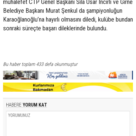
muhalefet CTP Genel Başkanı Sıla Usar İncirli ve Girne
Belediye Başkanı Murat Şenkul da şampiyonluğun
Karaoğlanoğlu’na hayırlı olmasını diledi, kulübe bundan
sonraki süreçte başarı dileklerinde bulundu.
Bu haber toplam 433 defa okunmuştur
HABERE
YORUM KAT