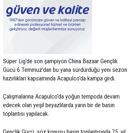
Süper Lig’de son şampiyon China Bazaar Gençlik
Gücü 6 Temmuz’dan bu yana sürdürdüğü yeni sezon
hazırlıkları kapsamında Acapulco’da kampa girdi.
Çalışmalarına Acapulco’da yoğun tempoda devam
edecek olan yeşil beyazlılarda yarın bir de basın
toplantısı yapılacak.
Gençlik Gücü, söz konusu basın toplantısında 75. yıl