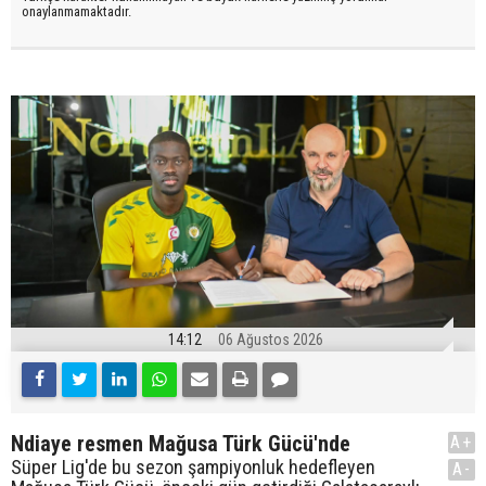
onaylanmamaktadır.
14:12
06 Ağustos 2026
Ndiaye resmen Mağusa Türk Gücü'nde
A+
Süper Lig'de bu sezon şampiyonluk hedefleyen
A-