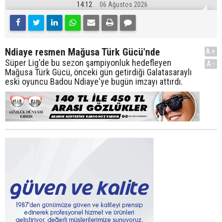
14:12
06 Ağustos 2026
Ndiaye resmen Mağusa Türk Gücü'nde
A+
Süper Lig'de bu sezon şampiyonluk hedefleyen
A-
Mağusa Türk Gücü, önceki gün getirdiği Galatasaraylı
eski oyuncu Badou Ndiaye'ye bugün imzayı attırdı.