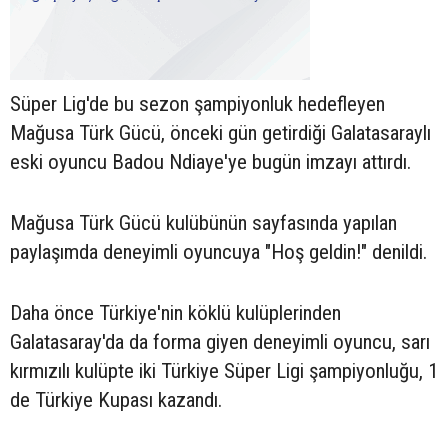
Süper Lig'de bu sezon şampiyonluk hedefleyen
Mağusa Türk Gücü, önceki gün getirdiği Galatasaraylı
eski oyuncu Badou Ndiaye'ye bugün imzayı attırdı.
Mağusa Türk Gücü kulübünün sayfasında yapılan
paylaşımda deneyimli oyuncuya "Hoş geldin!" denildi.
Daha önce Türkiye'nin köklü kulüplerinden
Galatasaray'da da forma giyen deneyimli oyuncu, sarı
kırmızılı kulüpte iki Türkiye Süper Ligi şampiyonluğu, 1
de Türkiye Kupası kazandı.