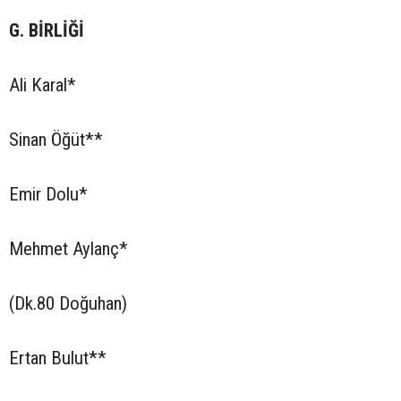
G. BİRLİĞİ
Ali Karal*
Sinan Öğüt**
Emir Dolu*
Mehmet Aylanç*
(Dk.80 Doğuhan)
Ertan Bulut**