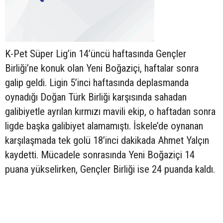
K-Pet Süper Lig’in 14’üncü haftasında Gençler
Birliği’ne konuk olan Yeni Boğaziçi, haftalar sonra
galip geldi. Ligin 5’inci haftasında deplasmanda
oynadığı Doğan Türk Birliği karşısında sahadan
galibiyetle ayrılan kırmızı mavili ekip, o haftadan sonra
ligde başka galibiyet alamamıştı. İskele’de oynanan
karşılaşmada tek golü 18’inci dakikada Ahmet Yalçın
kaydetti. Mücadele sonrasında Yeni Boğaziçi 14
puana yükselirken, Gençler Birliği ise 24 puanda kaldı.