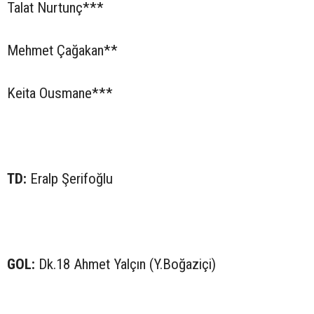
Talat Nurtunç***
Mehmet Çağakan**
Keita Ousmane***
TD:
Eralp Şerifoğlu
GOL:
Dk.18 Ahmet Yalçın (Y.Boğaziçi)