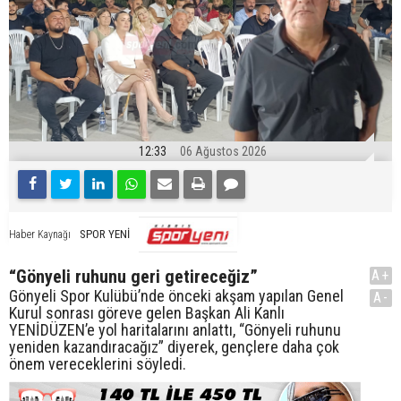
12:33
06 Ağustos 2026
SPOR YENİ
Haber Kaynağı
“Gönyeli ruhunu geri getireceğiz”
A+
Gönyeli Spor Kulübü’nde önceki akşam yapılan Genel
A-
Kurul sonrası göreve gelen Başkan Ali Kanlı
YENİDÜZEN’e yol haritalarını anlattı, “Gönyeli ruhunu
yeniden kazandıracağız” diyerek, gençlere daha çok
önem vereceklerini söyledi.