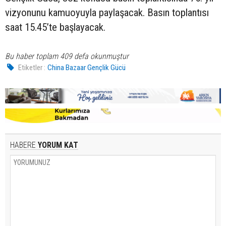
vizyonunu kamuoyuyla paylaşacak. Basın toplantısı
saat 15.45’te başlayacak.
Bu haber toplam 409 defa okunmuştur
Etiketler :
China Bazaar Gençlik Gücü
HABERE
YORUM KAT