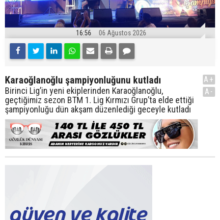
16:56
06 Ağustos 2026
Karaoğlanoğlu şampiyonluğunu kutladı
A+
Birinci Lig’in yeni ekiplerinden Karaoğlanoğlu,
A-
geçtiğimiz sezon BTM 1. Lig Kırmızı Grup’ta elde ettiği
şampiyonluğu dün akşam düzenlediği geceyle kutladı