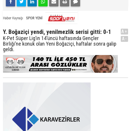
SPOR YENİ
Haber Kaynağı
Y. Boğaziçi yendi, yenilmezlik serisi gitti: 0-1
A+
K-Pet Süper Lig’in 14’üncü haftasında Gençler
A-
Birliği’ne konuk olan Yeni Boğaziçi, haftalar sonra galip
geldi.