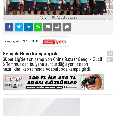
15:01
06 Ağustos 2026
SPOR YENİ
Haber Kaynağı
Gençlik Gücü kampa girdi
A+
Süper Lig’de son şampiyon China Bazaar Gençlik Gücü
A-
6 Temmuz’dan bu yana sürdürdüğü yeni sezon
hazırlıkları kapsamında Acapulco’da kampa girdi.