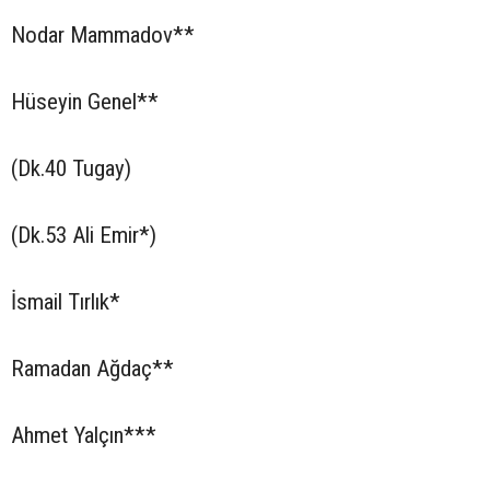
Nodar Mammadov**
Hüseyin Genel**
(Dk.40 Tugay)
(Dk.53 Ali Emir*)
İsmail Tırlık*
Ramadan Ağdaç**
Ahmet Yalçın***