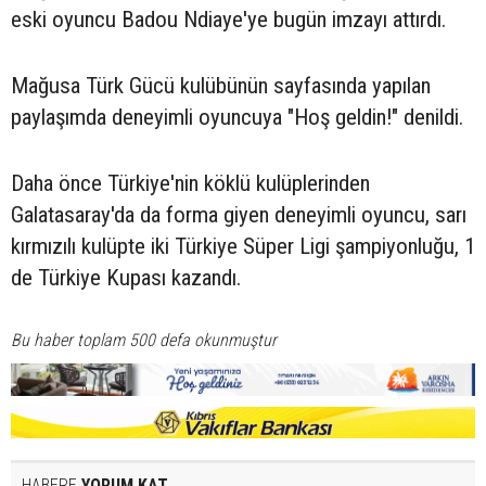
eski oyuncu Badou Ndiaye'ye bugün imzayı attırdı.
Mağusa Türk Gücü kulübünün sayfasında yapılan
paylaşımda deneyimli oyuncuya "Hoş geldin!" denildi.
Daha önce Türkiye'nin köklü kulüplerinden
Galatasaray'da da forma giyen deneyimli oyuncu, sarı
kırmızılı kulüpte iki Türkiye Süper Ligi şampiyonluğu, 1
de Türkiye Kupası kazandı.
Bu haber toplam 500 defa okunmuştur
HABERE
YORUM KAT