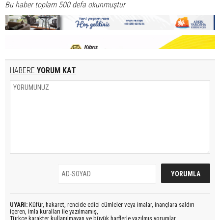
Bu haber toplam 500 defa okunmuştur
HABERE
YORUM KAT
UYARI:
Küfür, hakaret, rencide edici cümleler veya imalar, inançlara saldırı
içeren, imla kuralları ile yazılmamış,
Türkçe karakter kullanılmayan ve büyük harflerle yazılmış yorumlar