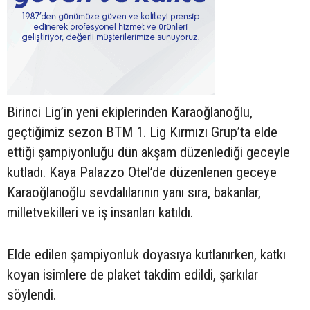
Birinci Lig’in yeni ekiplerinden Karaoğlanoğlu,
geçtiğimiz sezon BTM 1. Lig Kırmızı Grup’ta elde
ettiği şampiyonluğu dün akşam düzenlediği geceyle
kutladı. Kaya Palazzo Otel’de düzenlenen geceye
Karaoğlanoğlu sevdalılarının yanı sıra, bakanlar,
milletvekilleri ve iş insanları katıldı.
Elde edilen şampiyonluk doyasıya kutlanırken, katkı
koyan isimlere de plaket takdim edildi, şarkılar
söylendi.