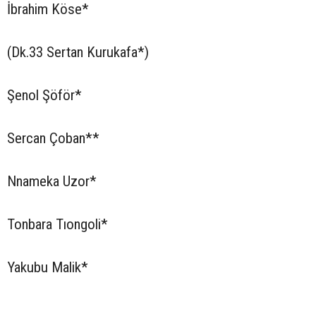
İbrahim Köse*
(Dk.33 Sertan Kurukafa*)
Şenol Şöför*
Sercan Çoban**
Nnameka Uzor*
Tonbara Tıongoli*
Yakubu Malik*