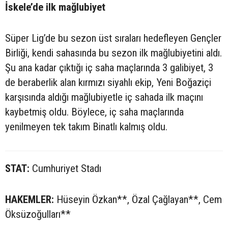
İskele’de ilk mağlubiyet
Süper Lig’de bu sezon üst sıraları hedefleyen Gençler
Birliği, kendi sahasında bu sezon ilk mağlubiyetini aldı.
Şu ana kadar çıktığı iç saha maçlarında 3 galibiyet, 3
de beraberlik alan kırmızı siyahlı ekip, Yeni Boğaziçi
karşısında aldığı mağlubiyetle iç sahada ilk maçını
kaybetmiş oldu. Böylece, iç saha maçlarında
yenilmeyen tek takım Binatlı kalmış oldu.
STAT:
Cumhuriyet Stadı
HAKEMLER:
Hüseyin Özkan**, Özal Çağlayan**, Cem
Öksüzoğulları**