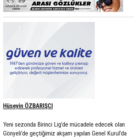
Hüseyin ÖZBARIŞCI
Yeni sezonda Birinci Lig’de mücadele edecek olan
Gönyeli’de geçtiğimiz akşam yapılan Genel Kurul’da